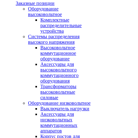
Заказные позиции
Оборудование
высоковольтное
Комплектные
распределительные
устройства
Системы распределения
высокого напряжения
Высоковольтное
коммутационное
оборудование
Аксессуары для
высоковольтного
коммутационного
оборудования
Трансформаторы
высоковольтные
силовые
Оборудование низковольтное
Выключатель нагрузки
Аксессуары для
низковольтных
коммутационных
аппаратов
Корпус постов для