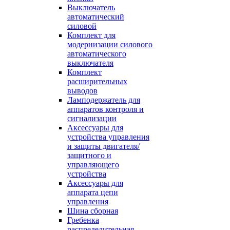
Выключатель
автоматический
силовой
Комплект для
модернизации силового
автоматического
выключателя
Комплект
расширительных
выводов
Ламподержатель для
аппаратов контроля и
сигнализации
Аксессуары для
устройства управления
и защиты двигателя/
защитного и
управляющего
устройства
Аксессуары для
аппарата цепи
управления
Шина сборная
Гребенка
распределительная