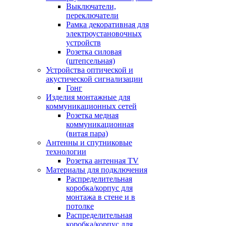
Выключатели,
переключатели
Рамка декоративная для
электроустановочных
устройств
Розетка силовая
(штепсельная)
Устройства оптической и
акустической сигнализации
Гонг
Изделия монтажные для
коммуникационных сетей
Розетка медная
коммуникационная
(витая пара)
Антенны и спутниковые
технологии
Розетка антенная TV
Материалы для подключения
Распределительная
коробка/корпус для
монтажа в стене и в
потолке
Распределительная
коробка/корпус для