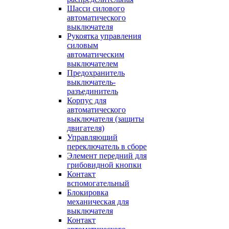
Шасси силового
автоматического
выключателя
Рукоятка управления
силовым
автоматическим
выключателем
Предохранитель
выключатель-
разъединитель
Корпус для
автоматического
выключателя (защиты
двигателя)
Управляющий
переключатель в сборе
Элемент передний для
грибовидной кнопки
Контакт
вспомогательный
Блокировка
механическая для
выключателя
Контакт