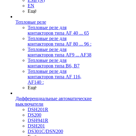
ESB (N)
EN
Ещё
Тепловые реле
Тепловые реле для
контакторов типа AF 40 ... 65
Тепловые реле для
контакторов типа AF 80 ... 96 :
Тепловые реле для
контакторов типа AF9 ... AF38
Тепловые реле для
контакторов типа В6, В7
Тепловые реле для
контакторов типа AF 116,
AF140 :
Ещё
Дифференциальные автоматические
выключатели
DSH201R
DS200
DSH941R
DSH201
DS301C/DSN200