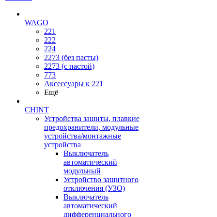
WAGO
221
222
224
2273 (без пасты)
2273 (с пастой)
773
Аксессуары к 221
Ещё
CHINT
Устройства защиты, плавкие
предохранители, модульные
устройства/монтажные
устройства
Выключатель
автоматический
модульный
Устройство защитного
отключения (УЗО)
Выключатель
автоматический
дифференциального