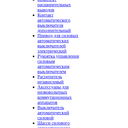
расширительных
выводов
Контакт
автоматического
выключателя
дополнительный
Привод для силовых
автоматических
выключателей
электрический
Рукоятка управления
силовым
автоматическим
выключателем
Расцепитель
независимый
Аксессуары для
низковольтных
коммутационных
аппаратов
Выключатель
автоматический
силовой
Шасси силового