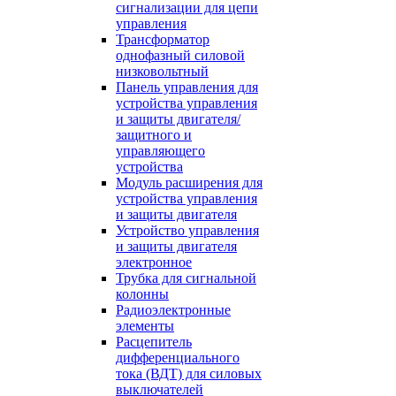
сигнализации для цепи
управления
Трансформатор
однофазный силовой
низковольтный
Панель управления для
устройства управления
и защиты двигателя/
защитного и
управляющего
устройства
Модуль расширения для
устройства управления
и защиты двигателя
Устройство управления
и защиты двигателя
электронное
Трубка для сигнальной
колонны
Радиоэлектронные
элементы
Расцепитель
дифференциального
тока (ВДТ) для силовых
выключателей