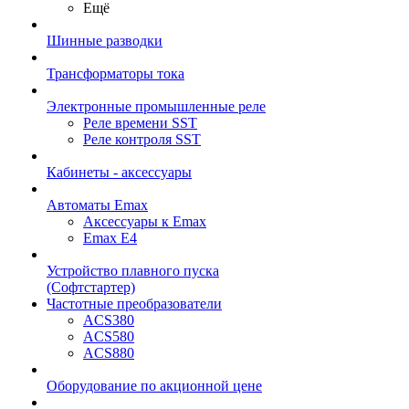
Ещё
Шинные разводки
Трансформаторы тока
Электронные промышленные реле
Реле времени SST
Реле контроля SST
Кабинеты - аксессуары
Автоматы Emax
Аксессуары к Emax
Emax E4
Устройство плавного пуска
(Софтстартер)
Частотные преобразователи
ACS380
ACS580
ACS880
Оборудование по акционной цене