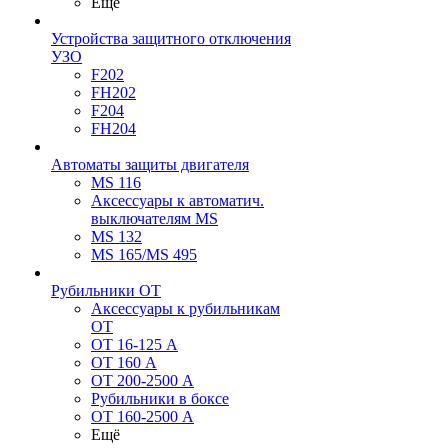
Ещё
Устройства защитного отключения
УЗО
F202
FH202
F204
FH204
Автоматы защиты двигателя
MS 116
Аксессуары к автоматич.
выключателям MS
MS 132
MS 165/MS 495
Рубильники ОТ
Аксессуары к рубильникам
OT
OT 16-125 А
OT 160 А
OT 200-2500 А
Рубильники в боксе
OT 160-2500 А
Ещё