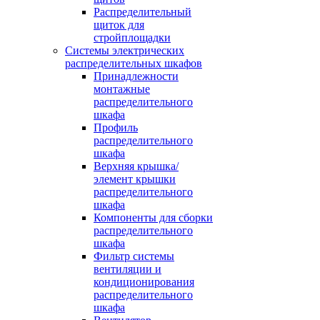
Распределительный
щиток для
стройплощадки
Системы электрических
распределительных шкафов
Принадлежности
монтажные
распределительного
шкафа
Профиль
распределительного
шкафа
Верхняя крышка/
элемент крышки
распределительного
шкафа
Компоненты для сборки
распределительного
шкафа
Фильтр системы
вентиляции и
кондиционирования
распределительного
шкафа