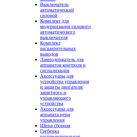
Выключатель
автоматический
силовой
Комплект для
модернизации силового
автоматического
выключателя
Комплект
расширительных
выводов
Ламподержатель для
аппаратов контроля и
сигнализации
Аксессуары для
устройства управления
и защиты двигателя/
защитного и
управляющего
устройства
Аксессуары для
аппарата цепи
управления
Шина сборная
Гребенка
распределительная