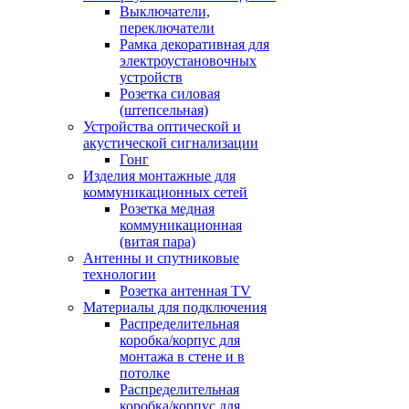
Выключатели,
переключатели
Рамка декоративная для
электроустановочных
устройств
Розетка силовая
(штепсельная)
Устройства оптической и
акустической сигнализации
Гонг
Изделия монтажные для
коммуникационных сетей
Розетка медная
коммуникационная
(витая пара)
Антенны и спутниковые
технологии
Розетка антенная TV
Материалы для подключения
Распределительная
коробка/корпус для
монтажа в стене и в
потолке
Распределительная
коробка/корпус для