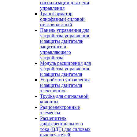
сигнализации для цепи
управления
Трансформатор
однофазный силовой
низковольтный
Панель управления для
устройства управления
и защиты двигателя/
защитного и
управляющего
устройства
Модуль расширения для
устройства управления
и защиты двигателя
Устройство управления
и защиты двигателя
электронное
Трубка для сигнальной
колонны
Радиоэлектронные
элементы
Расцепитель
дифференциального
тока (ВДТ) для силовых
выключателей