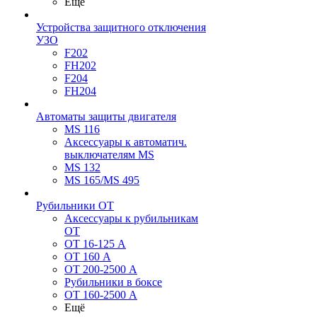
Ещё
Устройства защитного отключения
УЗО
F202
FH202
F204
FH204
Автоматы защиты двигателя
MS 116
Аксессуары к автоматич.
выключателям MS
MS 132
MS 165/MS 495
Рубильники ОТ
Аксессуары к рубильникам
OT
OT 16-125 А
OT 160 А
OT 200-2500 А
Рубильники в боксе
OT 160-2500 А
Ещё