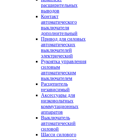
расширительных
выводов
Контакт
автоматического
выключателя
дополнительный
Привод для силовых
автоматических
выключателей
электрический
Рукоятка управления
силовым
автоматическим
выключателем
Расцепитель
независимый
Аксессуары для
низковольтных
коммутационных
аппаратов
Выключатель
автоматический
силовой
Шасси силового