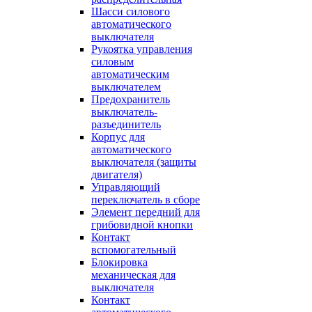
Шасси силового
автоматического
выключателя
Рукоятка управления
силовым
автоматическим
выключателем
Предохранитель
выключатель-
разъединитель
Корпус для
автоматического
выключателя (защиты
двигателя)
Управляющий
переключатель в сборе
Элемент передний для
грибовидной кнопки
Контакт
вспомогательный
Блокировка
механическая для
выключателя
Контакт