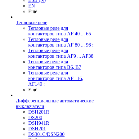
ESB (N)
EN
Ещё
Тепловые реле
Тепловые реле для
контакторов типа AF 40 ... 65
Тепловые реле для
контакторов типа AF 80 ... 96 :
Тепловые реле для
контакторов типа AF9 ... AF38
Тепловые реле для
контакторов типа В6, В7
Тепловые реле для
контакторов типа AF 116,
AF140 :
Ещё
Дифференциальные автоматические
выключатели
DSH201R
DS200
DSH941R
DSH201
DS301C/DSN200