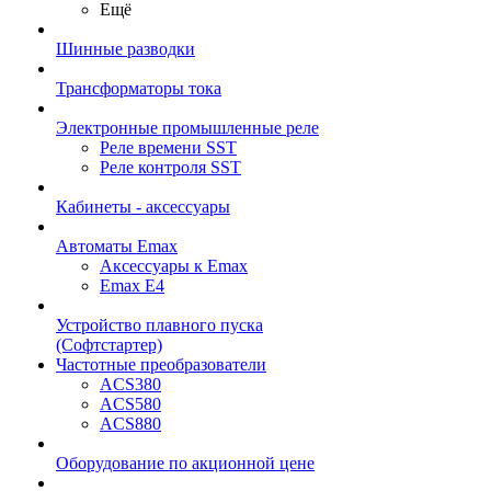
Ещё
Шинные разводки
Трансформаторы тока
Электронные промышленные реле
Реле времени SST
Реле контроля SST
Кабинеты - аксессуары
Автоматы Emax
Аксессуары к Emax
Emax E4
Устройство плавного пуска
(Софтстартер)
Частотные преобразователи
ACS380
ACS580
ACS880
Оборудование по акционной цене