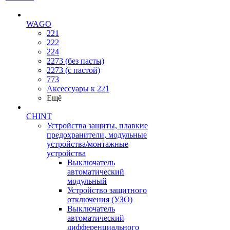
WAGO
221
222
224
2273 (без пасты)
2273 (с пастой)
773
Аксессуары к 221
Ещё
CHINT
Устройства защиты, плавкие
предохранители, модульные
устройства/монтажные
устройства
Выключатель
автоматический
модульный
Устройство защитного
отключения (УЗО)
Выключатель
автоматический
дифференциального