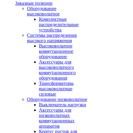
Заказные позиции
Оборудование
высоковольтное
Комплектные
распределительные
устройства
Системы распределения
высокого напряжения
Высоковольтное
коммутационное
оборудование
Аксессуары для
высоковольтного
коммутационного
оборудования
Трансформаторы
высоковольтные
силовые
Оборудование низковольтное
Выключатель нагрузки
Аксессуары для
низковольтных
коммутационных
аппаратов
Корпус постов для