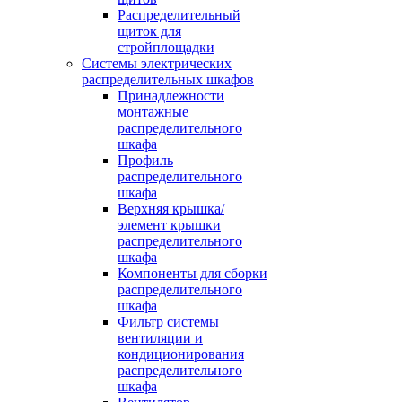
Распределительный
щиток для
стройплощадки
Системы электрических
распределительных шкафов
Принадлежности
монтажные
распределительного
шкафа
Профиль
распределительного
шкафа
Верхняя крышка/
элемент крышки
распределительного
шкафа
Компоненты для сборки
распределительного
шкафа
Фильтр системы
вентиляции и
кондиционирования
распределительного
шкафа