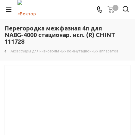
0
Перегородка межфазная 4п для
NA8G-4000 стационар. исп. (R) CHINT
111728
Аксессуары для низковольтных коммутационных аппаратов