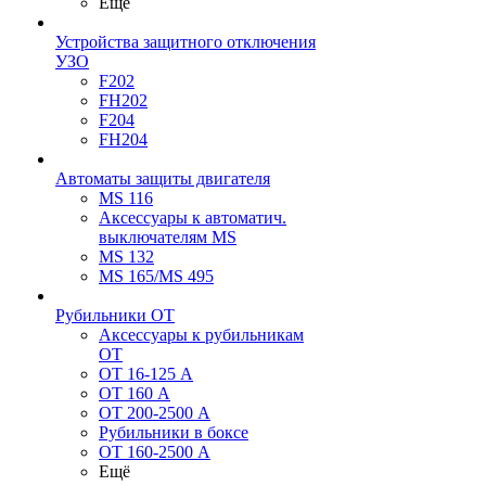
Ещё
Устройства защитного отключения
УЗО
F202
FH202
F204
FH204
Автоматы защиты двигателя
MS 116
Аксессуары к автоматич.
выключателям MS
MS 132
MS 165/MS 495
Рубильники ОТ
Аксессуары к рубильникам
OT
OT 16-125 А
OT 160 А
OT 200-2500 А
Рубильники в боксе
OT 160-2500 А
Ещё