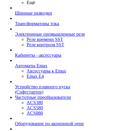
Ещё
Шинные разводки
Трансформаторы тока
Электронные промышленные реле
Реле времени SST
Реле контроля SST
Кабинеты - аксессуары
Автоматы Emax
Аксессуары к Emax
Emax E4
Устройство плавного пуска
(Софтстартер)
Частотные преобразователи
ACS380
ACS580
ACS880
Оборудование по акционной цене