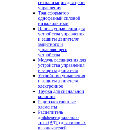
сигнализации для цепи
управления
Трансформатор
однофазный силовой
низковольтный
Панель управления для
устройства управления
и защиты двигателя/
защитного и
управляющего
устройства
Модуль расширения для
устройства управления
и защиты двигателя
Устройство управления
и защиты двигателя
электронное
Трубка для сигнальной
колонны
Радиоэлектронные
элементы
Расцепитель
дифференциального
тока (ВДТ) для силовых
выключателей