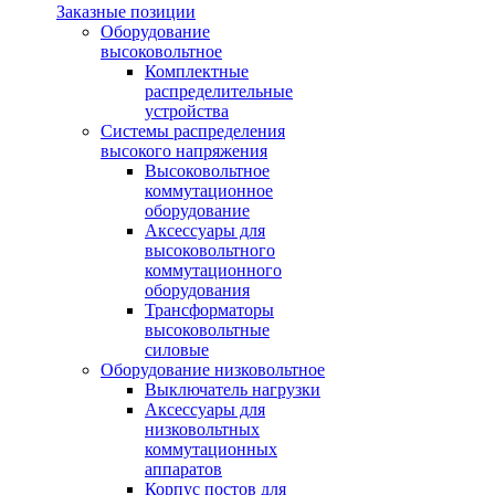
Заказные позиции
Оборудование
высоковольтное
Комплектные
распределительные
устройства
Системы распределения
высокого напряжения
Высоковольтное
коммутационное
оборудование
Аксессуары для
высоковольтного
коммутационного
оборудования
Трансформаторы
высоковольтные
силовые
Оборудование низковольтное
Выключатель нагрузки
Аксессуары для
низковольтных
коммутационных
аппаратов
Корпус постов для