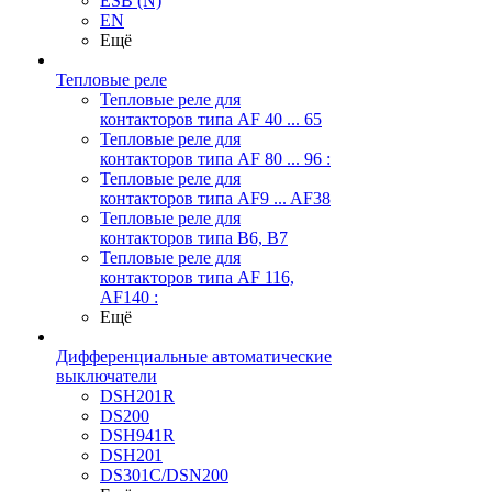
ESB (N)
EN
Ещё
Тепловые реле
Тепловые реле для
контакторов типа AF 40 ... 65
Тепловые реле для
контакторов типа AF 80 ... 96 :
Тепловые реле для
контакторов типа AF9 ... AF38
Тепловые реле для
контакторов типа В6, В7
Тепловые реле для
контакторов типа AF 116,
AF140 :
Ещё
Дифференциальные автоматические
выключатели
DSH201R
DS200
DSH941R
DSH201
DS301C/DSN200