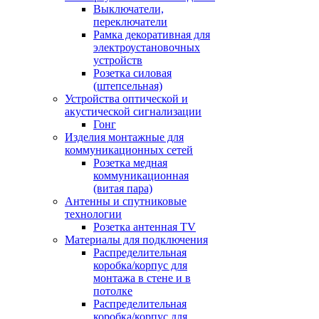
Выключатели,
переключатели
Рамка декоративная для
электроустановочных
устройств
Розетка силовая
(штепсельная)
Устройства оптической и
акустической сигнализации
Гонг
Изделия монтажные для
коммуникационных сетей
Розетка медная
коммуникационная
(витая пара)
Антенны и спутниковые
технологии
Розетка антенная TV
Материалы для подключения
Распределительная
коробка/корпус для
монтажа в стене и в
потолке
Распределительная
коробка/корпус для