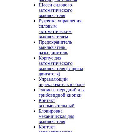
Шасси силового
автоматического
выключателя
Рукоятка управления
силовым
автоматическим
выключателем
Предохранитель
выключатель-
разъединитель
Корпус для
автоматического
выключателя (защиты
двигателя)
Управляющий
переключатель в сборе
Элемент передний для
грибовидной кнопки
Контакт
вспомогательный
Блокировка
механическая для
выключателя
Контакт