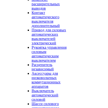
расширительных
выводов
Контакт
автоматического
выключателя
дополнительный
Привод для силовых
автоматических
выключателей
электрический
Рукоятка управления
силовым
автоматическим
выключателем
Расцепитель
независимый
Аксессуары для
низковольтных
коммутационных
аппаратов
Выключатель
автоматический
силовой
Шасси силового