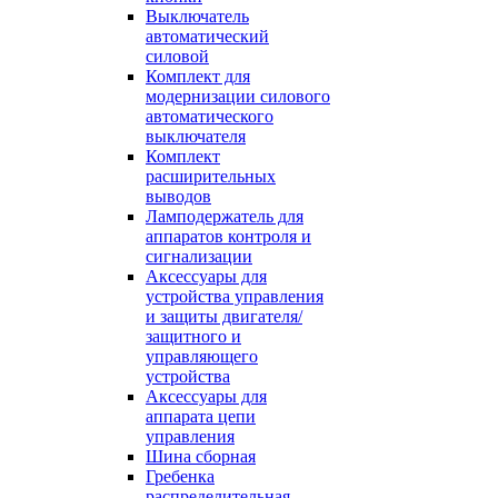
Выключатель
автоматический
силовой
Комплект для
модернизации силового
автоматического
выключателя
Комплект
расширительных
выводов
Ламподержатель для
аппаратов контроля и
сигнализации
Аксессуары для
устройства управления
и защиты двигателя/
защитного и
управляющего
устройства
Аксессуары для
аппарата цепи
управления
Шина сборная
Гребенка
распределительная