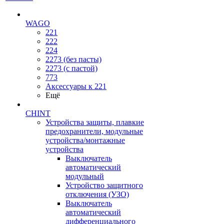
WAGO
221
222
224
2273 (без пасты)
2273 (с пастой)
773
Аксессуары к 221
Ещё
CHINT
Устройства защиты, плавкие
предохранители, модульные
устройства/монтажные
устройства
Выключатель
автоматический
модульный
Устройство защитного
отключения (УЗО)
Выключатель
автоматический
дифференциального