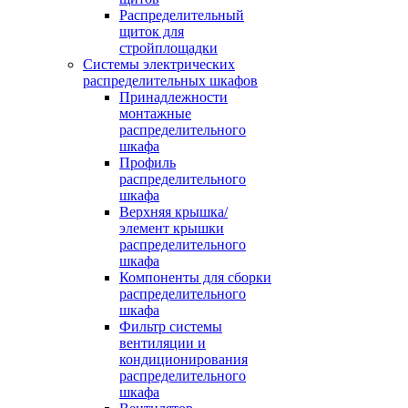
Распределительный
щиток для
стройплощадки
Системы электрических
распределительных шкафов
Принадлежности
монтажные
распределительного
шкафа
Профиль
распределительного
шкафа
Верхняя крышка/
элемент крышки
распределительного
шкафа
Компоненты для сборки
распределительного
шкафа
Фильтр системы
вентиляции и
кондиционирования
распределительного
шкафа