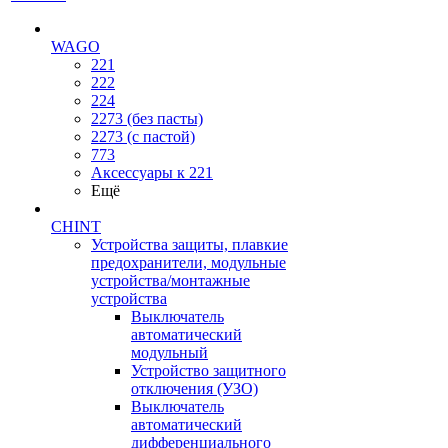
WAGO
221
222
224
2273 (без пасты)
2273 (с пастой)
773
Аксессуары к 221
Ещё
CHINT
Устройства защиты, плавкие
предохранители, модульные
устройства/монтажные
устройства
Выключатель
автоматический
модульный
Устройство защитного
отключения (УЗО)
Выключатель
автоматический
дифференциального