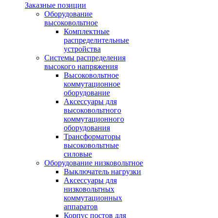
Заказные позиции
Оборудование
высоковольтное
Комплектные
распределительные
устройства
Системы распределения
высокого напряжения
Высоковольтное
коммутационное
оборудование
Аксессуары для
высоковольтного
коммутационного
оборудования
Трансформаторы
высоковольтные
силовые
Оборудование низковольтное
Выключатель нагрузки
Аксессуары для
низковольтных
коммутационных
аппаратов
Корпус постов для