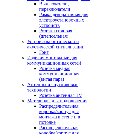
Выключатели,
переключатели
Рамка декоративная для
электроустановочных
устройств
Розетка силовая
(штепсельная)
Устройства оптической и
акустической сигнализации
Гонг
Изделия монтажные для
коммуникационных сетей
Розетка медная
коммуникационная
(витая пара)
Антенны и спутниковые
технологии
Розетка антенная TV
Материалы для подключения
Распределительная
коробка/корпус для
монтажа в стене и в
потолке
Распределительная
коробка/корпус для