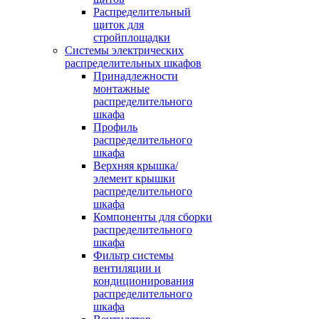
Распределительный
щиток для
стройплощадки
Системы электрических
распределительных шкафов
Принадлежности
монтажные
распределительного
шкафа
Профиль
распределительного
шкафа
Верхняя крышка/
элемент крышки
распределительного
шкафа
Компоненты для сборки
распределительного
шкафа
Фильтр системы
вентиляции и
кондиционирования
распределительного
шкафа