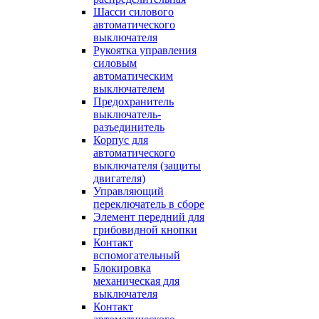
Шасси силового
автоматического
выключателя
Рукоятка управления
силовым
автоматическим
выключателем
Предохранитель
выключатель-
разъединитель
Корпус для
автоматического
выключателя (защиты
двигателя)
Управляющий
переключатель в сборе
Элемент передний для
грибовидной кнопки
Контакт
вспомогательный
Блокировка
механическая для
выключателя
Контакт