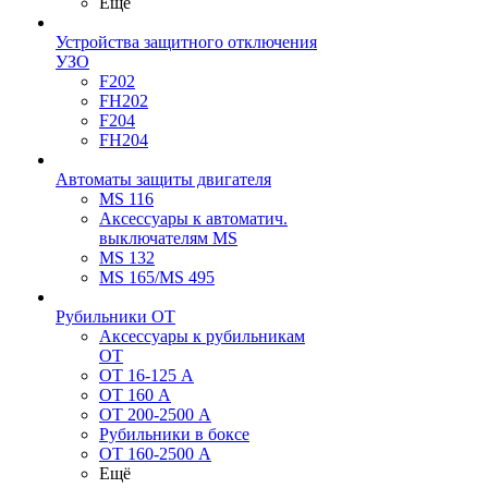
Ещё
Устройства защитного отключения
УЗО
F202
FH202
F204
FH204
Автоматы защиты двигателя
MS 116
Аксессуары к автоматич.
выключателям MS
MS 132
MS 165/MS 495
Рубильники ОТ
Аксессуары к рубильникам
OT
OT 16-125 А
OT 160 А
OT 200-2500 А
Рубильники в боксе
OT 160-2500 А
Ещё