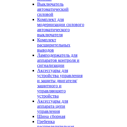
Выключатель
автоматический
силовой
Комплект для
модернизации силового
автоматического
выключателя
Комплект
расширительных
выводов
Ламподержатель для
аппаратов контроля и
сигнализации
Аксессуары для
устройства управления
и защиты двигателя/
защитного и
управляющего
устройства
Аксессуары для
аппарата цепи
управления
Шина сборная
Гребенка
распределительная