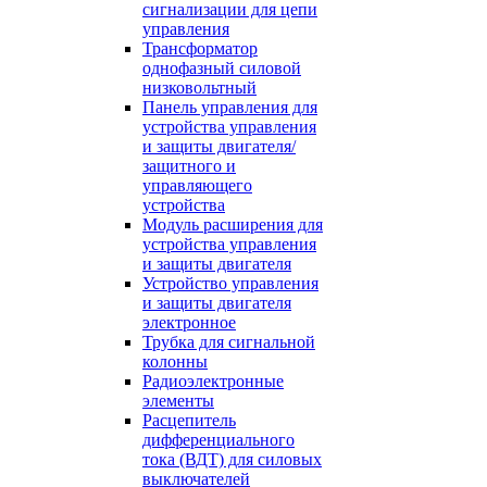
сигнализации для цепи
управления
Трансформатор
однофазный силовой
низковольтный
Панель управления для
устройства управления
и защиты двигателя/
защитного и
управляющего
устройства
Модуль расширения для
устройства управления
и защиты двигателя
Устройство управления
и защиты двигателя
электронное
Трубка для сигнальной
колонны
Радиоэлектронные
элементы
Расцепитель
дифференциального
тока (ВДТ) для силовых
выключателей