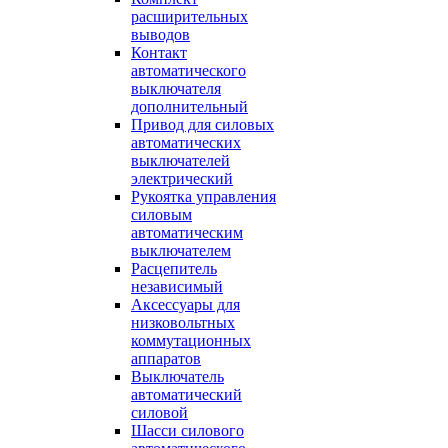
расширительных
выводов
Контакт
автоматического
выключателя
дополнительный
Привод для силовых
автоматических
выключателей
электрический
Рукоятка управления
силовым
автоматическим
выключателем
Расцепитель
независимый
Аксессуары для
низковольтных
коммутационных
аппаратов
Выключатель
автоматический
силовой
Шасси силового