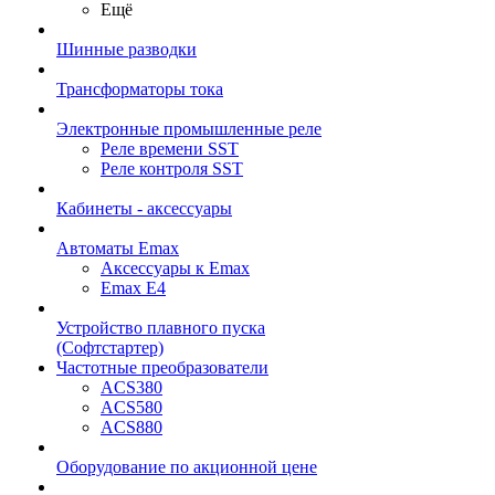
Ещё
Шинные разводки
Трансформаторы тока
Электронные промышленные реле
Реле времени SST
Реле контроля SST
Кабинеты - аксессуары
Автоматы Emax
Аксессуары к Emax
Emax E4
Устройство плавного пуска
(Софтстартер)
Частотные преобразователи
ACS380
ACS580
ACS880
Оборудование по акционной цене