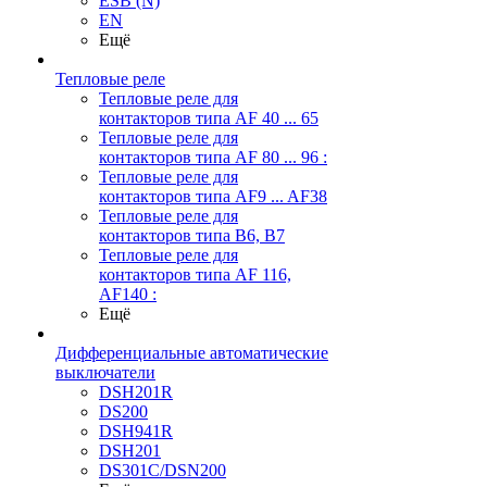
ESB (N)
EN
Ещё
Тепловые реле
Тепловые реле для
контакторов типа AF 40 ... 65
Тепловые реле для
контакторов типа AF 80 ... 96 :
Тепловые реле для
контакторов типа AF9 ... AF38
Тепловые реле для
контакторов типа В6, В7
Тепловые реле для
контакторов типа AF 116,
AF140 :
Ещё
Дифференциальные автоматические
выключатели
DSH201R
DS200
DSH941R
DSH201
DS301C/DSN200