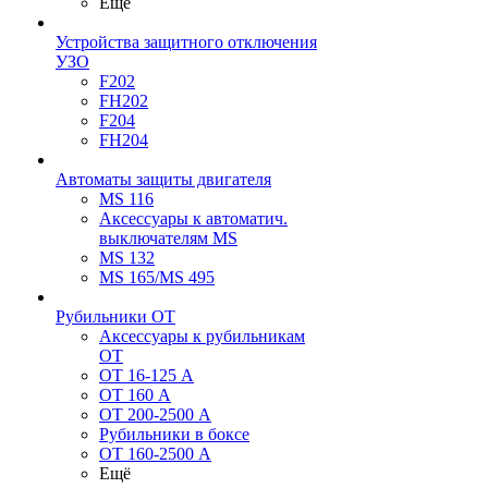
Ещё
Устройства защитного отключения
УЗО
F202
FH202
F204
FH204
Автоматы защиты двигателя
MS 116
Аксессуары к автоматич.
выключателям MS
MS 132
MS 165/MS 495
Рубильники ОТ
Аксессуары к рубильникам
OT
OT 16-125 А
OT 160 А
OT 200-2500 А
Рубильники в боксе
OT 160-2500 А
Ещё