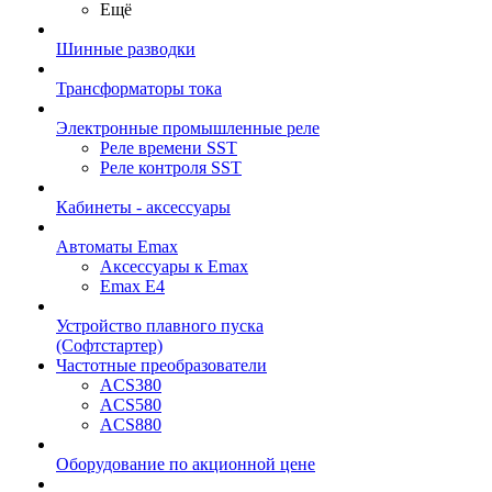
Ещё
Шинные разводки
Трансформаторы тока
Электронные промышленные реле
Реле времени SST
Реле контроля SST
Кабинеты - аксессуары
Автоматы Emax
Аксессуары к Emax
Emax E4
Устройство плавного пуска
(Софтстартер)
Частотные преобразователи
ACS380
ACS580
ACS880
Оборудование по акционной цене