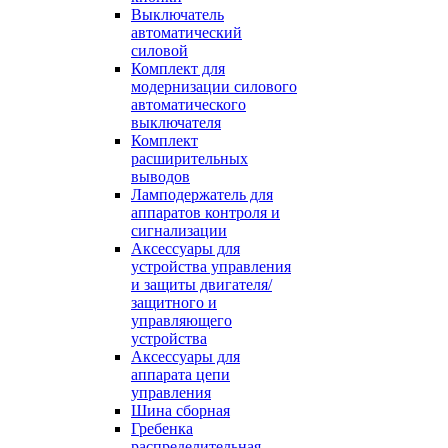
Выключатель
автоматический
силовой
Комплект для
модернизации силового
автоматического
выключателя
Комплект
расширительных
выводов
Ламподержатель для
аппаратов контроля и
сигнализации
Аксессуары для
устройства управления
и защиты двигателя/
защитного и
управляющего
устройства
Аксессуары для
аппарата цепи
управления
Шина сборная
Гребенка
распределительная