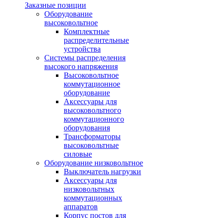
Заказные позиции
Оборудование
высоковольтное
Комплектные
распределительные
устройства
Системы распределения
высокого напряжения
Высоковольтное
коммутационное
оборудование
Аксессуары для
высоковольтного
коммутационного
оборудования
Трансформаторы
высоковольтные
силовые
Оборудование низковольтное
Выключатель нагрузки
Аксессуары для
низковольтных
коммутационных
аппаратов
Корпус постов для