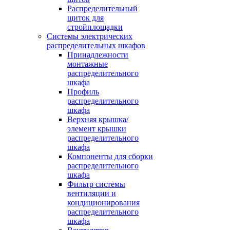
Распределительный
щиток для
стройплощадки
Системы электрических
распределительных шкафов
Принадлежности
монтажные
распределительного
шкафа
Профиль
распределительного
шкафа
Верхняя крышка/
элемент крышки
распределительного
шкафа
Компоненты для сборки
распределительного
шкафа
Фильтр системы
вентиляции и
кондиционирования
распределительного
шкафа