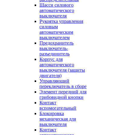
Шасси силового
автоматического
выключателя
Рукоятка управления
силовым
автоматическим
выключателем
Предохранитель
выключатель-
разъединитель
Корпус для
автоматического
выключателя (защиты
двигателя)
Управляющий
переключатель в сборе
Элемент передний для
грибовидной кнопки
Контакт
вспомогательный
Блокировка
механическая для
выключателя
Контакт