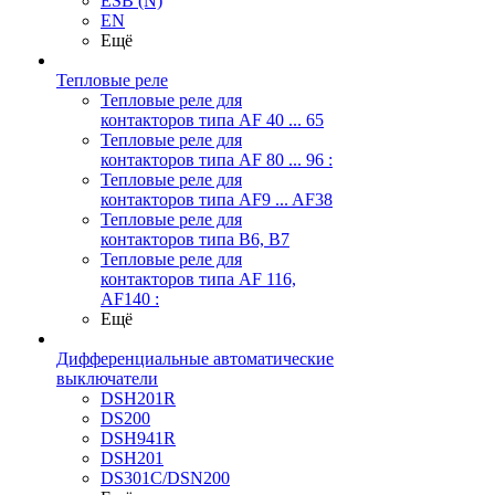
ESB (N)
EN
Ещё
Тепловые реле
Тепловые реле для
контакторов типа AF 40 ... 65
Тепловые реле для
контакторов типа AF 80 ... 96 :
Тепловые реле для
контакторов типа AF9 ... AF38
Тепловые реле для
контакторов типа В6, В7
Тепловые реле для
контакторов типа AF 116,
AF140 :
Ещё
Дифференциальные автоматические
выключатели
DSH201R
DS200
DSH941R
DSH201
DS301C/DSN200