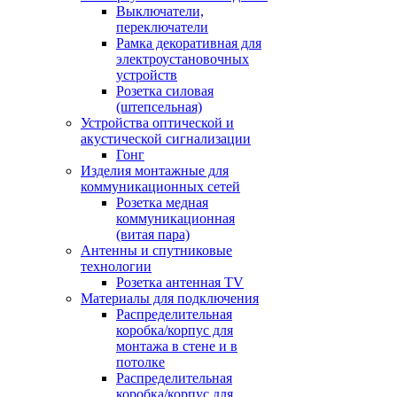
Выключатели,
переключатели
Рамка декоративная для
электроустановочных
устройств
Розетка силовая
(штепсельная)
Устройства оптической и
акустической сигнализации
Гонг
Изделия монтажные для
коммуникационных сетей
Розетка медная
коммуникационная
(витая пара)
Антенны и спутниковые
технологии
Розетка антенная TV
Материалы для подключения
Распределительная
коробка/корпус для
монтажа в стене и в
потолке
Распределительная
коробка/корпус для