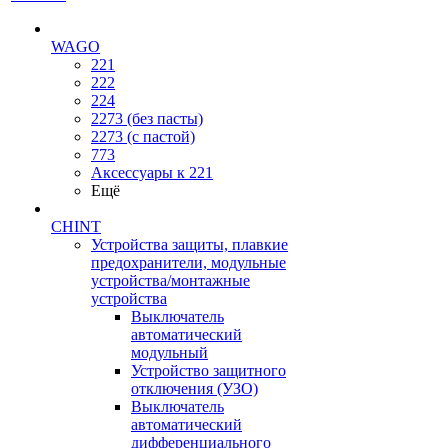
WAGO
221
222
224
2273 (без пасты)
2273 (с пастой)
773
Аксессуары к 221
Ещё
CHINT
Устройства защиты, плавкие
предохранители, модульные
устройства/монтажные
устройства
Выключатель
автоматический
модульный
Устройство защитного
отключения (УЗО)
Выключатель
автоматический
дифференциального