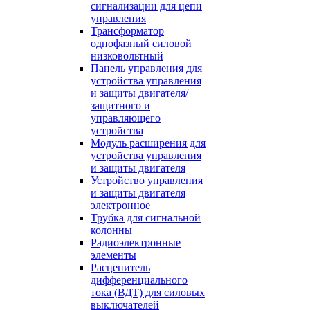
сигнализации для цепи
управления
Трансформатор
однофазный силовой
низковольтный
Панель управления для
устройства управления
и защиты двигателя/
защитного и
управляющего
устройства
Модуль расширения для
устройства управления
и защиты двигателя
Устройство управления
и защиты двигателя
электронное
Трубка для сигнальной
колонны
Радиоэлектронные
элементы
Расцепитель
дифференциального
тока (ВДТ) для силовых
выключателей