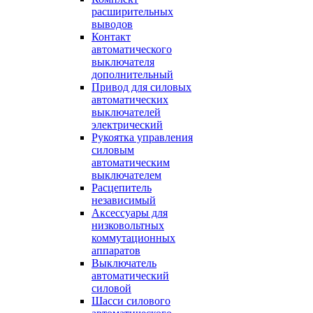
расширительных
выводов
Контакт
автоматического
выключателя
дополнительный
Привод для силовых
автоматических
выключателей
электрический
Рукоятка управления
силовым
автоматическим
выключателем
Расцепитель
независимый
Аксессуары для
низковольтных
коммутационных
аппаратов
Выключатель
автоматический
силовой
Шасси силового