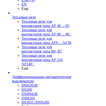
ESB (N)
EN
Ещё
Тепловые реле
Тепловые реле для
контакторов типа AF 40 ... 65
Тепловые реле для
контакторов типа AF 80 ... 96 :
Тепловые реле для
контакторов типа AF9 ... AF38
Тепловые реле для
контакторов типа В6, В7
Тепловые реле для
контакторов типа AF 116,
AF140 :
Ещё
Дифференциальные автоматические
выключатели
DSH201R
DS200
DSH941R
DSH201
DS301C/DSN200