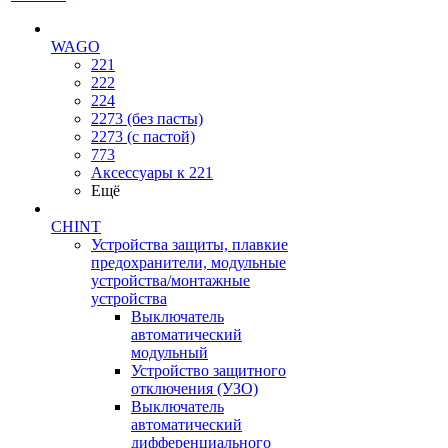
WAGO
221
222
224
2273 (без пасты)
2273 (с пастой)
773
Аксессуары к 221
Ещё
CHINT
Устройства защиты, плавкие
предохранители, модульные
устройства/монтажные
устройства
Выключатель
автоматический
модульный
Устройство защитного
отключения (УЗО)
Выключатель
автоматический
дифференциального