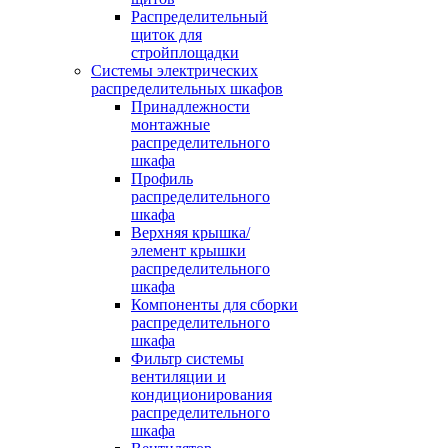
Распределительный
щиток для
стройплощадки
Системы электрических
распределительных шкафов
Принадлежности
монтажные
распределительного
шкафа
Профиль
распределительного
шкафа
Верхняя крышка/
элемент крышки
распределительного
шкафа
Компоненты для сборки
распределительного
шкафа
Фильтр системы
вентиляции и
кондиционирования
распределительного
шкафа