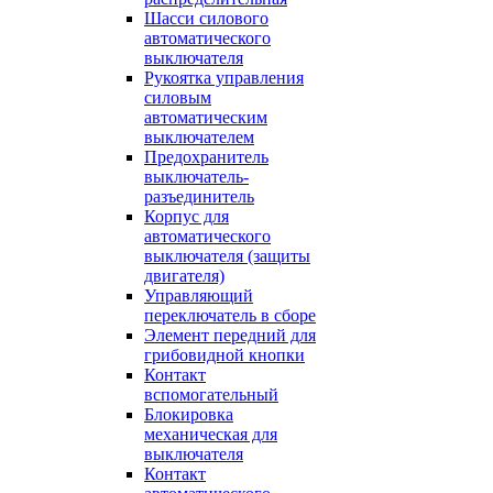
Шасси силового
автоматического
выключателя
Рукоятка управления
силовым
автоматическим
выключателем
Предохранитель
выключатель-
разъединитель
Корпус для
автоматического
выключателя (защиты
двигателя)
Управляющий
переключатель в сборе
Элемент передний для
грибовидной кнопки
Контакт
вспомогательный
Блокировка
механическая для
выключателя
Контакт