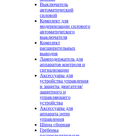
Выключатель
автоматический
силовой
Комплект для
модернизации силового
автоматического
выключателя
Комплект
расширительных
выводов
Ламподержатель для
аппаратов контроля и
сигнализации
Аксессуары для
устройства управления
и защиты двигателя/
защитного и
управляющего
устройства
Аксессуары для
аппарата цепи
управления
Шина сборная
Гребенка
распределительная