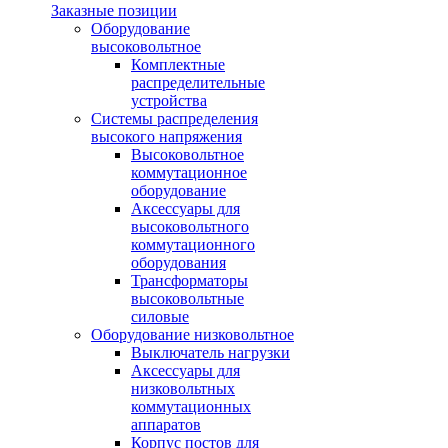
Заказные позиции
Оборудование
высоковольтное
Комплектные
распределительные
устройства
Системы распределения
высокого напряжения
Высоковольтное
коммутационное
оборудование
Аксессуары для
высоковольтного
коммутационного
оборудования
Трансформаторы
высоковольтные
силовые
Оборудование низковольтное
Выключатель нагрузки
Аксессуары для
низковольтных
коммутационных
аппаратов
Корпус постов для