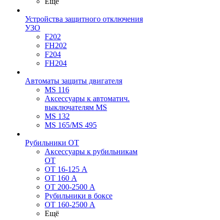
Ещё
Устройства защитного отключения
УЗО
F202
FH202
F204
FH204
Автоматы защиты двигателя
MS 116
Аксессуары к автоматич.
выключателям MS
MS 132
MS 165/MS 495
Рубильники ОТ
Аксессуары к рубильникам
OT
OT 16-125 А
OT 160 А
OT 200-2500 А
Рубильники в боксе
OT 160-2500 А
Ещё