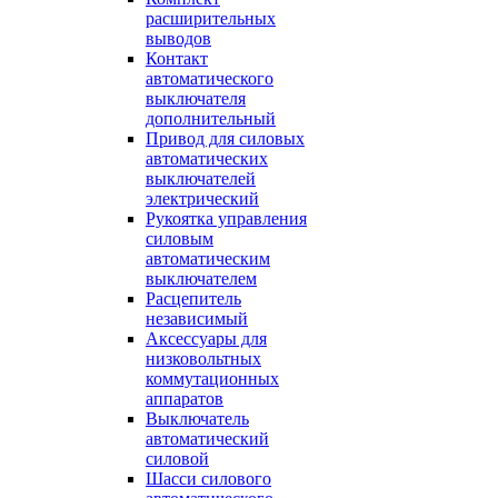
расширительных
выводов
Контакт
автоматического
выключателя
дополнительный
Привод для силовых
автоматических
выключателей
электрический
Рукоятка управления
силовым
автоматическим
выключателем
Расцепитель
независимый
Аксессуары для
низковольтных
коммутационных
аппаратов
Выключатель
автоматический
силовой
Шасси силового