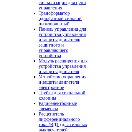
сигнализации для цепи
управления
Трансформатор
однофазный силовой
низковольтный
Панель управления для
устройства управления
и защиты двигателя/
защитного и
управляющего
устройства
Модуль расширения для
устройства управления
и защиты двигателя
Устройство управления
и защиты двигателя
электронное
Трубка для сигнальной
колонны
Радиоэлектронные
элементы
Расцепитель
дифференциального
тока (ВДТ) для силовых
выключателей