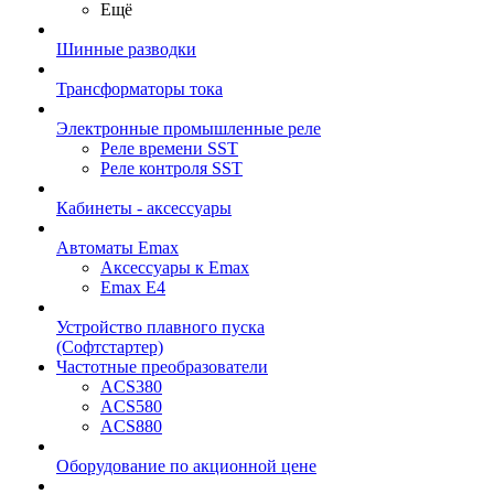
Ещё
Шинные разводки
Трансформаторы тока
Электронные промышленные реле
Реле времени SST
Реле контроля SST
Кабинеты - аксессуары
Автоматы Emax
Аксессуары к Emax
Emax E4
Устройство плавного пуска
(Софтстартер)
Частотные преобразователи
ACS380
ACS580
ACS880
Оборудование по акционной цене