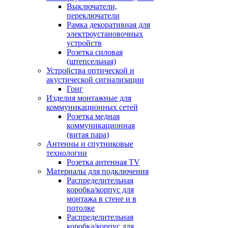
Выключатели,
переключатели
Рамка декоративная для
электроустановочных
устройств
Розетка силовая
(штепсельная)
Устройства оптической и
акустической сигнализации
Гонг
Изделия монтажные для
коммуникационных сетей
Розетка медная
коммуникационная
(витая пара)
Антенны и спутниковые
технологии
Розетка антенная TV
Материалы для подключения
Распределительная
коробка/корпус для
монтажа в стене и в
потолке
Распределительная
коробка/корпус для