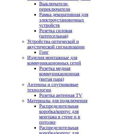
Выключатели,
переключатели
Рамка декоративная для
электроустановочных
устройств
Розетка силовая
(штепсельная)
Устройства оптической и
акустической сигнализации
Гонг
Изделия монтажные для
коммуникационных сетей
Розетка медная
коммуникационная
(витая пара)
Антенны и спутниковые
технологии
Розетка антенная TV
Материалы для подключения
Распределительная
коробка/корпус для
монтажа в стене и в
потолке
Распределительная
коробка/корпус для