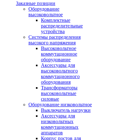
Заказные позиции
Оборудование
высоковольтное
Комплектные
распределительные
устройства
Системы распределения
высокого напряжения
Высоковольтное
коммутационное
оборудование
Аксессуары для
высоковольтного
коммутационного
оборудования
Трансформаторы
высоковольтные
силовые
Оборудование низковольтное
Выключатель нагрузки
Аксессуары для
низковольтных
коммутационных
аппаратов
Корпус постов для