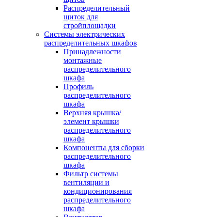
Распределительный
щиток для
стройплощадки
Системы электрических
распределительных шкафов
Принадлежности
монтажные
распределительного
шкафа
Профиль
распределительного
шкафа
Верхняя крышка/
элемент крышки
распределительного
шкафа
Компоненты для сборки
распределительного
шкафа
Фильтр системы
вентиляции и
кондиционирования
распределительного
шкафа