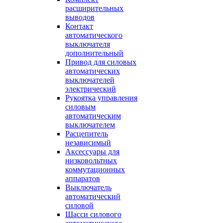
расширительных
выводов
Контакт
автоматического
выключателя
дополнительный
Привод для силовых
автоматических
выключателей
электрический
Рукоятка управления
силовым
автоматическим
выключателем
Расцепитель
независимый
Аксессуары для
низковольтных
коммутационных
аппаратов
Выключатель
автоматический
силовой
Шасси силового