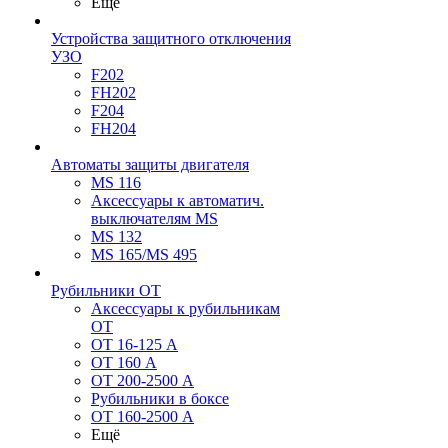
Ещё
Устройства защитного отключения
УЗО
F202
FH202
F204
FH204
Автоматы защиты двигателя
MS 116
Аксессуары к автоматич.
выключателям MS
MS 132
MS 165/MS 495
Рубильники ОТ
Аксессуары к рубильникам
OT
OT 16-125 А
OT 160 А
OT 200-2500 А
Рубильники в боксе
OT 160-2500 А
Ещё