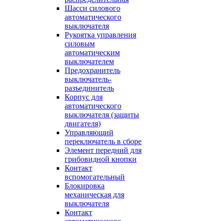
Шасси силового
автоматического
выключателя
Рукоятка управления
силовым
автоматическим
выключателем
Предохранитель
выключатель-
разъединитель
Корпус для
автоматического
выключателя (защиты
двигателя)
Управляющий
переключатель в сборе
Элемент передний для
грибовидной кнопки
Контакт
вспомогательный
Блокировка
механическая для
выключателя
Контакт