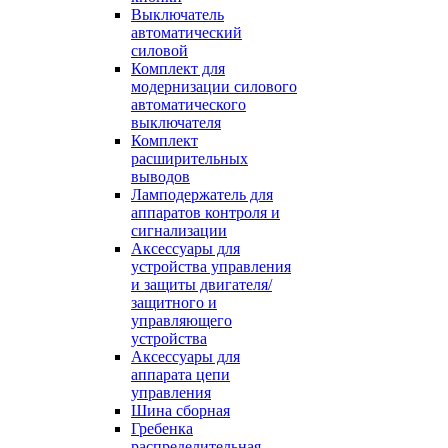
Выключатель
автоматический
силовой
Комплект для
модернизации силового
автоматического
выключателя
Комплект
расширительных
выводов
Ламподержатель для
аппаратов контроля и
сигнализации
Аксессуары для
устройства управления
и защиты двигателя/
защитного и
управляющего
устройства
Аксессуары для
аппарата цепи
управления
Шина сборная
Гребенка
распределительная