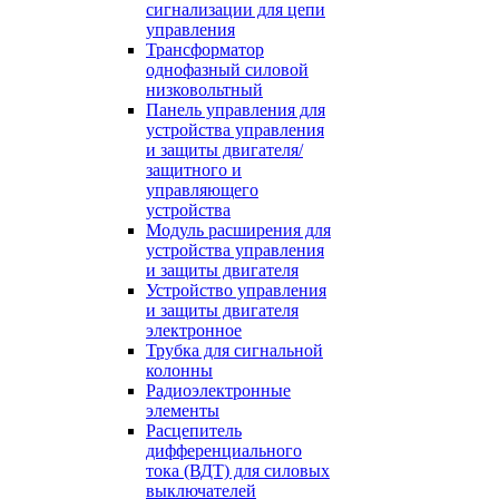
сигнализации для цепи
управления
Трансформатор
однофазный силовой
низковольтный
Панель управления для
устройства управления
и защиты двигателя/
защитного и
управляющего
устройства
Модуль расширения для
устройства управления
и защиты двигателя
Устройство управления
и защиты двигателя
электронное
Трубка для сигнальной
колонны
Радиоэлектронные
элементы
Расцепитель
дифференциального
тока (ВДТ) для силовых
выключателей