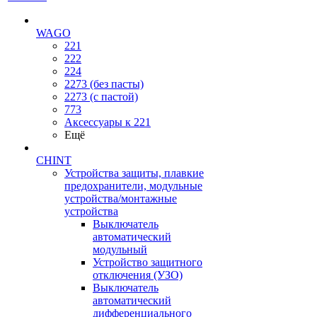
WAGO
221
222
224
2273 (без пасты)
2273 (с пастой)
773
Аксессуары к 221
Ещё
CHINT
Устройства защиты, плавкие
предохранители, модульные
устройства/монтажные
устройства
Выключатель
автоматический
модульный
Устройство защитного
отключения (УЗО)
Выключатель
автоматический
дифференциального