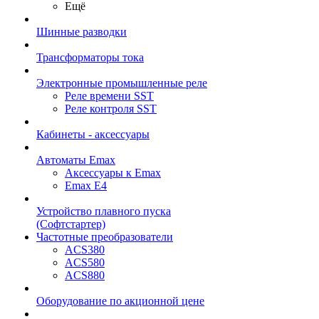
Ещё
Шинные разводки
Трансформаторы тока
Электронные промышленные реле
Реле времени SST
Реле контроля SST
Кабинеты - аксессуары
Автоматы Emax
Аксессуары к Emax
Emax E4
Устройство плавного пуска
(Софтстартер)
Частотные преобразователи
ACS380
ACS580
ACS880
Оборудование по акционной цене