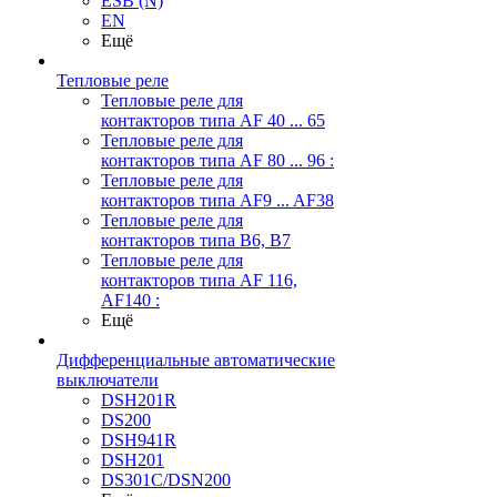
ESB (N)
EN
Ещё
Тепловые реле
Тепловые реле для
контакторов типа AF 40 ... 65
Тепловые реле для
контакторов типа AF 80 ... 96 :
Тепловые реле для
контакторов типа AF9 ... AF38
Тепловые реле для
контакторов типа В6, В7
Тепловые реле для
контакторов типа AF 116,
AF140 :
Ещё
Дифференциальные автоматические
выключатели
DSH201R
DS200
DSH941R
DSH201
DS301C/DSN200