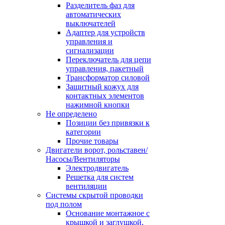
Разделитель фаз для
автоматических
выключателей
Адаптер для устройств
управления и
сигнализации
Переключатель для цепи
управления, пакетный
Трансформатор силовой
Защитный кожух для
контактных элементов
нажимной кнопки
Не определено
Позиции без привязки к
категории
Прочие товары
Двигатели ворот, рольставен/
Насосы/Вентиляторы
Электродвигатель
Решетка для систем
вентиляции
Системы скрытой проводки
под полом
Основание монтажное с
крышкой и заглушкой,