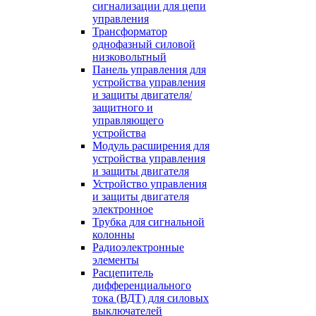
сигнализации для цепи
управления
Трансформатор
однофазный силовой
низковольтный
Панель управления для
устройства управления
и защиты двигателя/
защитного и
управляющего
устройства
Модуль расширения для
устройства управления
и защиты двигателя
Устройство управления
и защиты двигателя
электронное
Трубка для сигнальной
колонны
Радиоэлектронные
элементы
Расцепитель
дифференциального
тока (ВДТ) для силовых
выключателей