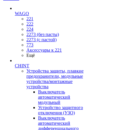
WAGO
221
222
224
2273 (без пасты)
2273 (с пастой)
773
Аксессуары к 221
Ещё
CHINT
Устройства защиты, плавкие
предохранители, модульные
устройства/монтажные
устройства
Выключатель
автоматический
модульный
Устройство защитного
отключения (УЗО)
Выключатель
автоматический
дифференциального