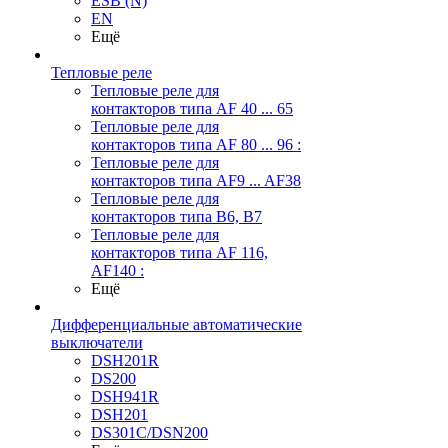
ESB (N)
EN
Ещё
Тепловые реле
Тепловые реле для
контакторов типа AF 40 ... 65
Тепловые реле для
контакторов типа AF 80 ... 96 :
Тепловые реле для
контакторов типа AF9 ... AF38
Тепловые реле для
контакторов типа В6, В7
Тепловые реле для
контакторов типа AF 116,
AF140 :
Ещё
Дифференциальные автоматические
выключатели
DSH201R
DS200
DSH941R
DSH201
DS301C/DSN200