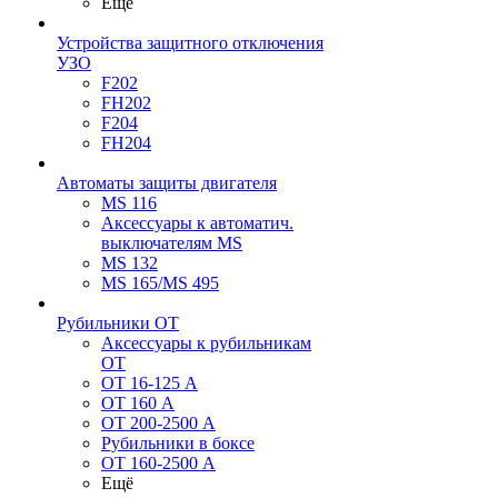
Ещё
Устройства защитного отключения
УЗО
F202
FH202
F204
FH204
Автоматы защиты двигателя
MS 116
Аксессуары к автоматич.
выключателям MS
MS 132
MS 165/MS 495
Рубильники ОТ
Аксессуары к рубильникам
OT
OT 16-125 А
OT 160 А
OT 200-2500 А
Рубильники в боксе
OT 160-2500 А
Ещё