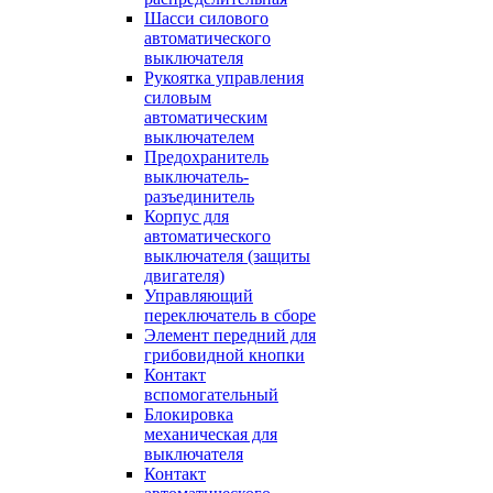
Шасси силового
автоматического
выключателя
Рукоятка управления
силовым
автоматическим
выключателем
Предохранитель
выключатель-
разъединитель
Корпус для
автоматического
выключателя (защиты
двигателя)
Управляющий
переключатель в сборе
Элемент передний для
грибовидной кнопки
Контакт
вспомогательный
Блокировка
механическая для
выключателя
Контакт