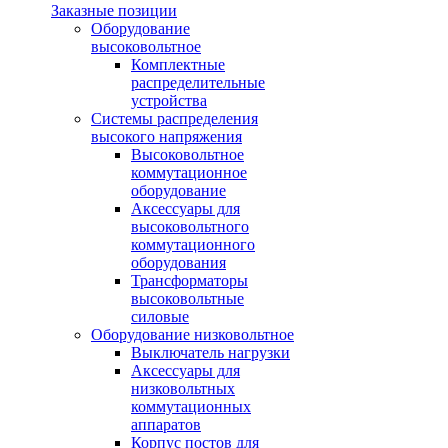
Заказные позиции
Оборудование
высоковольтное
Комплектные
распределительные
устройства
Системы распределения
высокого напряжения
Высоковольтное
коммутационное
оборудование
Аксессуары для
высоковольтного
коммутационного
оборудования
Трансформаторы
высоковольтные
силовые
Оборудование низковольтное
Выключатель нагрузки
Аксессуары для
низковольтных
коммутационных
аппаратов
Корпус постов для