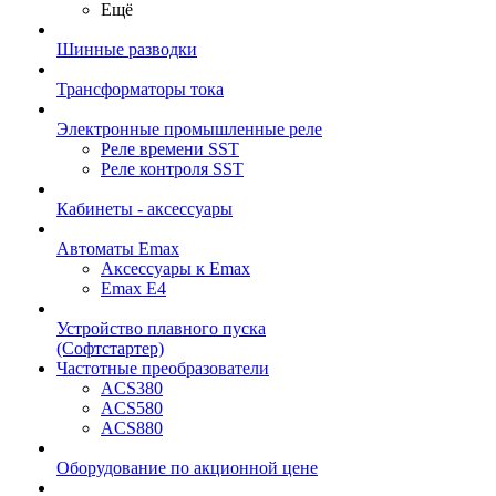
Ещё
Шинные разводки
Трансформаторы тока
Электронные промышленные реле
Реле времени SST
Реле контроля SST
Кабинеты - аксессуары
Автоматы Emax
Аксессуары к Emax
Emax E4
Устройство плавного пуска
(Софтстартер)
Частотные преобразователи
ACS380
ACS580
ACS880
Оборудование по акционной цене