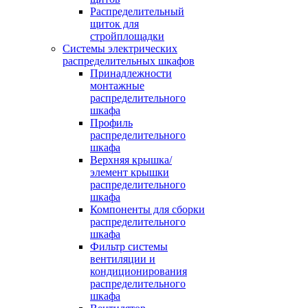
Распределительный
щиток для
стройплощадки
Системы электрических
распределительных шкафов
Принадлежности
монтажные
распределительного
шкафа
Профиль
распределительного
шкафа
Верхняя крышка/
элемент крышки
распределительного
шкафа
Компоненты для сборки
распределительного
шкафа
Фильтр системы
вентиляции и
кондиционирования
распределительного
шкафа