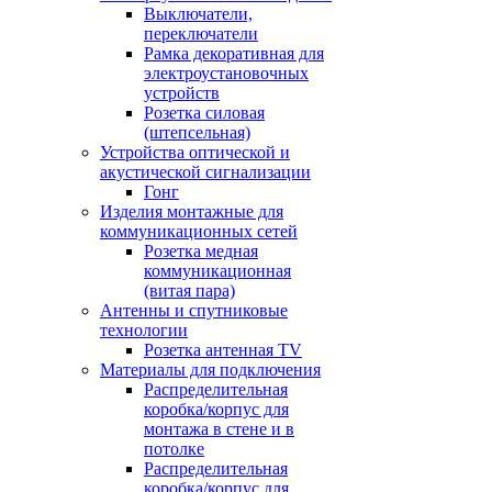
Выключатели,
переключатели
Рамка декоративная для
электроустановочных
устройств
Розетка силовая
(штепсельная)
Устройства оптической и
акустической сигнализации
Гонг
Изделия монтажные для
коммуникационных сетей
Розетка медная
коммуникационная
(витая пара)
Антенны и спутниковые
технологии
Розетка антенная TV
Материалы для подключения
Распределительная
коробка/корпус для
монтажа в стене и в
потолке
Распределительная
коробка/корпус для