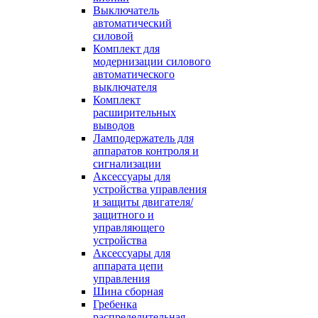
Выключатель
автоматический
силовой
Комплект для
модернизации силового
автоматического
выключателя
Комплект
расширительных
выводов
Ламподержатель для
аппаратов контроля и
сигнализации
Аксессуары для
устройства управления
и защиты двигателя/
защитного и
управляющего
устройства
Аксессуары для
аппарата цепи
управления
Шина сборная
Гребенка
распределительная