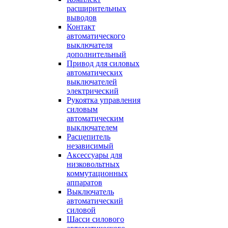
расширительных
выводов
Контакт
автоматического
выключателя
дополнительный
Привод для силовых
автоматических
выключателей
электрический
Рукоятка управления
силовым
автоматическим
выключателем
Расцепитель
независимый
Аксессуары для
низковольтных
коммутационных
аппаратов
Выключатель
автоматический
силовой
Шасси силового