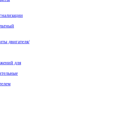
игнализации
ольтный
иты двигателя/
яжений для
ительные
телем