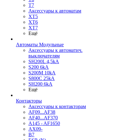
T7
Аксессуары к автоматам
XT5
XT6
XT7
Ещё
Автоматы Модульные
Аксессуары к автоматич.
выключателям
SH200L 4,5kA
S200 6kA
S200M 10kA
S800C 25kA
SH200 6kA
Ещё
Контакторы
Аксессуары к контакторам
AF09...AF38
AF40...AF370
A145 - AF1650
AX09-
B7