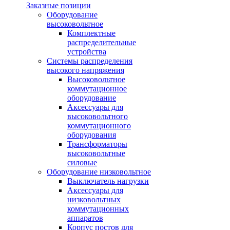
Заказные позиции
Оборудование
высоковольтное
Комплектные
распределительные
устройства
Системы распределения
высокого напряжения
Высоковольтное
коммутационное
оборудование
Аксессуары для
высоковольтного
коммутационного
оборудования
Трансформаторы
высоковольтные
силовые
Оборудование низковольтное
Выключатель нагрузки
Аксессуары для
низковольтных
коммутационных
аппаратов
Корпус постов для