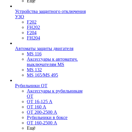
Ещё
Устройства защитного отключения
УЗО
F202
FH202
F204
FH204
Автоматы защиты двигателя
MS 116
Аксессуары к автоматич.
выключателям MS
MS 132
MS 165/MS 495
Рубильники ОТ
Аксессуары к рубильникам
OT
OT 16-125 А
OT 160 А
OT 200-2500 А
Рубильники в боксе
OT 160-2500 А
Ещё