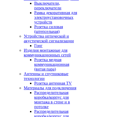
Выключатели,
переключатели
Рамка декоративная для
электроустановочных
устройств
Розетка силовая
(штепсельная)
Устройства оптической и
акустической сигнализации
Гонг
Изделия монтажные для
коммуникационных сетей
Розетка медная
коммуникационная
(витая пара)
Антенны и спутниковые
технологии
Розетка антенная TV
Материалы для подключения
Распределительная
коробка/корпус для
монтажа в стене и в
потолке
Распределительная
коробка/корпус для