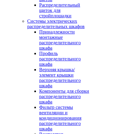
Распределительный
щиток для
стройплощадки
Системы электрических
распределительных шкафов
Принадлежности
монтажные
распределительного
шкафа
Профиль
распределительного
шкафа
Верхняя крышка/
элемент крышки
распределительного
шкафа
Компоненты для сборки
распределительного
шкафа
Фильтр системы
вентиляции и
кондиционирования
распределительного
шкафа