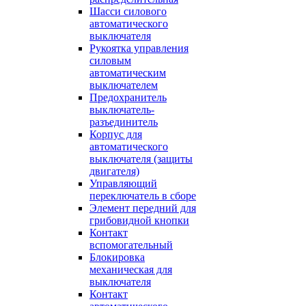
Шасси силового
автоматического
выключателя
Рукоятка управления
силовым
автоматическим
выключателем
Предохранитель
выключатель-
разъединитель
Корпус для
автоматического
выключателя (защиты
двигателя)
Управляющий
переключатель в сборе
Элемент передний для
грибовидной кнопки
Контакт
вспомогательный
Блокировка
механическая для
выключателя
Контакт