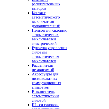
расширительных
выводов
Контакт
автоматического
выключателя
дополнительный
Привод для силовых
автоматических
выключателей
электрический
Рукоятка управления
силовым
автоматическим
выключателем
Расцепитель
независимый
Аксессуары для
низковольтных
коммутационных
аппаратов
Выключатель
автоматический
силовой
Шасси силового