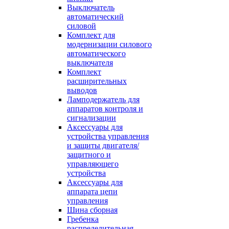
Выключатель
автоматический
силовой
Комплект для
модернизации силового
автоматического
выключателя
Комплект
расширительных
выводов
Ламподержатель для
аппаратов контроля и
сигнализации
Аксессуары для
устройства управления
и защиты двигателя/
защитного и
управляющего
устройства
Аксессуары для
аппарата цепи
управления
Шина сборная
Гребенка
распределительная