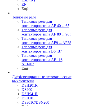
ESB (N)
EN
Ещё
Тепловые реле
Тепловые реле для
контакторов типа AF 40 ... 65
Тепловые реле для
контакторов типа AF 80 ... 96 :
Тепловые реле для
контакторов типа AF9 ... AF38
Тепловые реле для
контакторов типа В6, В7
Тепловые реле для
контакторов типа AF 116,
AF140 :
Ещё
Дифференциальные автоматические
выключатели
DSH201R
DS200
DSH941R
DSH201
DS301C/DSN200