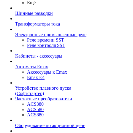
Ещё
Шинные разводки
Трансформаторы тока
Электронные промышленные реле
Реле времени SST
Реле контроля SST
Кабинеты - аксессуары
Автоматы Emax
Аксессуары к Emax
Emax E4
Устройство плавного пуска
(Софтстартер)
Частотные преобразователи
ACS380
ACS580
ACS880
Оборудование по акционной цене