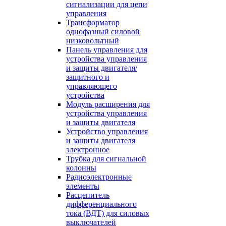
сигнализации для цепи
управления
Трансформатор
однофазный силовой
низковольтный
Панель управления для
устройства управления
и защиты двигателя/
защитного и
управляющего
устройства
Модуль расширения для
устройства управления
и защиты двигателя
Устройство управления
и защиты двигателя
электронное
Трубка для сигнальной
колонны
Радиоэлектронные
элементы
Расцепитель
дифференциального
тока (ВДТ) для силовых
выключателей