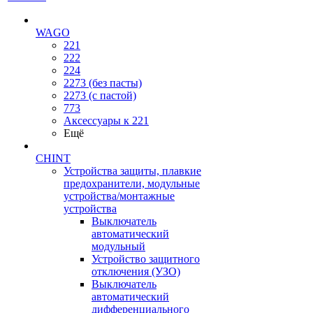
WAGO
221
222
224
2273 (без пасты)
2273 (с пастой)
773
Аксессуары к 221
Ещё
CHINT
Устройства защиты, плавкие
предохранители, модульные
устройства/монтажные
устройства
Выключатель
автоматический
модульный
Устройство защитного
отключения (УЗО)
Выключатель
автоматический
дифференциального