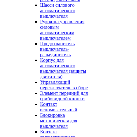
Шасси силового
автоматического
выключателя
Рукоятка управления
силовым
автоматическим
выключателем
Предохранитель
выключатель-
разъединитель
Корпус для
автоматического
выключателя (защиты
двигателя)
Управляющий
переключатель в сборе
Элемент передний для
грибовидной кнопки
Контакт
вспомогательный
Блокировка
механическая для
выключателя
Контакт