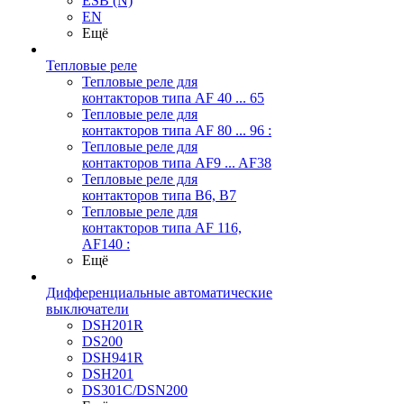
ESB (N)
EN
Ещё
Тепловые реле
Тепловые реле для
контакторов типа AF 40 ... 65
Тепловые реле для
контакторов типа AF 80 ... 96 :
Тепловые реле для
контакторов типа AF9 ... AF38
Тепловые реле для
контакторов типа В6, В7
Тепловые реле для
контакторов типа AF 116,
AF140 :
Ещё
Дифференциальные автоматические
выключатели
DSH201R
DS200
DSH941R
DSH201
DS301C/DSN200