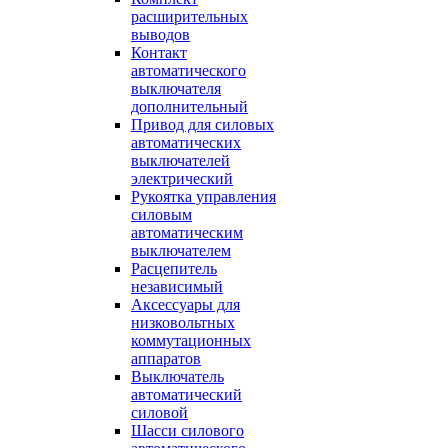
расширительных
выводов
Контакт
автоматического
выключателя
дополнительный
Привод для силовых
автоматических
выключателей
электрический
Рукоятка управления
силовым
автоматическим
выключателем
Расцепитель
независимый
Аксессуары для
низковольтных
коммутационных
аппаратов
Выключатель
автоматический
силовой
Шасси силового