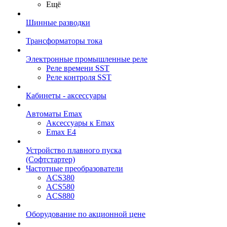
Ещё
Шинные разводки
Трансформаторы тока
Электронные промышленные реле
Реле времени SST
Реле контроля SST
Кабинеты - аксессуары
Автоматы Emax
Аксессуары к Emax
Emax E4
Устройство плавного пуска
(Софтстартер)
Частотные преобразователи
ACS380
ACS580
ACS880
Оборудование по акционной цене