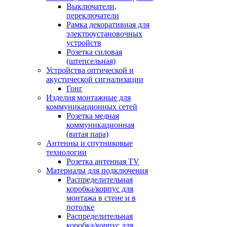
Выключатели,
переключатели
Рамка декоративная для
электроустановочных
устройств
Розетка силовая
(штепсельная)
Устройства оптической и
акустической сигнализации
Гонг
Изделия монтажные для
коммуникационных сетей
Розетка медная
коммуникационная
(витая пара)
Антенны и спутниковые
технологии
Розетка антенная TV
Материалы для подключения
Распределительная
коробка/корпус для
монтажа в стене и в
потолке
Распределительная
коробка/корпус для