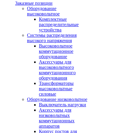
Заказные позиции
Оборудование
высоковольтное
Комплектные
распределительные
устройства
Системы распределения
высокого напряжения
Высоковольтное
коммутационное
оборудование
Аксессуары для
высоковольтного
коммутационного
оборудования
Трансформаторы
высоковольтные
силовые
Оборудование низковольтное
Выключатель нагрузки
Аксессуары для
низковольтных
коммутационных
аппаратов
Корпус постов для