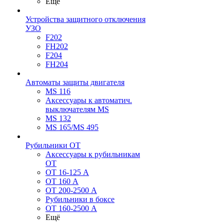
Ещё
Устройства защитного отключения
УЗО
F202
FH202
F204
FH204
Автоматы защиты двигателя
MS 116
Аксессуары к автоматич.
выключателям MS
MS 132
MS 165/MS 495
Рубильники ОТ
Аксессуары к рубильникам
OT
OT 16-125 А
OT 160 А
OT 200-2500 А
Рубильники в боксе
OT 160-2500 А
Ещё