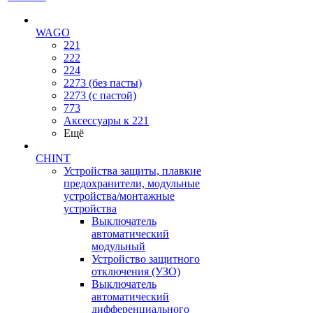
WAGO
221
222
224
2273 (без пасты)
2273 (с пастой)
773
Аксессуары к 221
Ещё
CHINT
Устройства защиты, плавкие
предохранители, модульные
устройства/монтажные
устройства
Выключатель
автоматический
модульный
Устройство защитного
отключения (УЗО)
Выключатель
автоматический
дифференциального