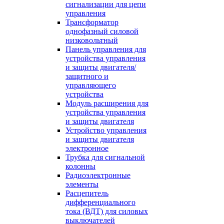
сигнализации для цепи
управления
Трансформатор
однофазный силовой
низковольтный
Панель управления для
устройства управления
и защиты двигателя/
защитного и
управляющего
устройства
Модуль расширения для
устройства управления
и защиты двигателя
Устройство управления
и защиты двигателя
электронное
Трубка для сигнальной
колонны
Радиоэлектронные
элементы
Расцепитель
дифференциального
тока (ВДТ) для силовых
выключателей