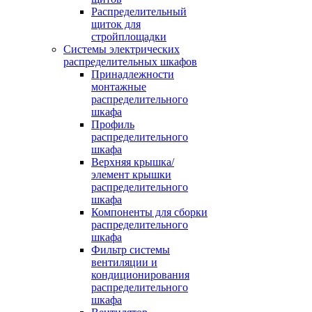
Распределительный
щиток для
стройплощадки
Системы электрических
распределительных шкафов
Принадлежности
монтажные
распределительного
шкафа
Профиль
распределительного
шкафа
Верхняя крышка/
элемент крышки
распределительного
шкафа
Компоненты для сборки
распределительного
шкафа
Фильтр системы
вентиляции и
кондиционирования
распределительного
шкафа