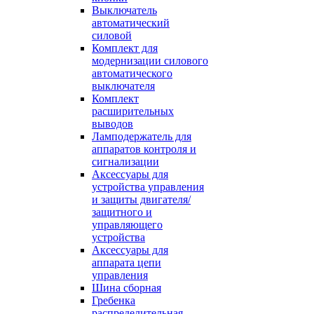
Выключатель
автоматический
силовой
Комплект для
модернизации силового
автоматического
выключателя
Комплект
расширительных
выводов
Ламподержатель для
аппаратов контроля и
сигнализации
Аксессуары для
устройства управления
и защиты двигателя/
защитного и
управляющего
устройства
Аксессуары для
аппарата цепи
управления
Шина сборная
Гребенка
распределительная