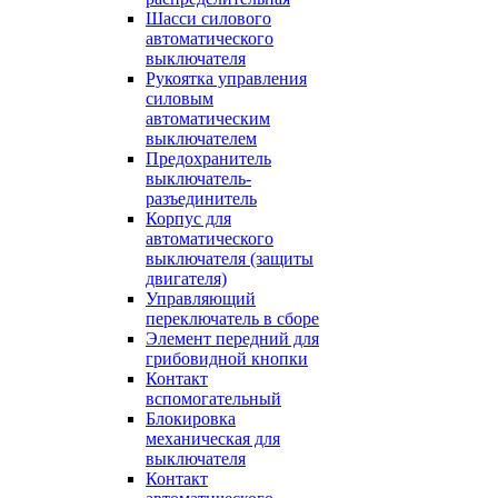
Шасси силового
автоматического
выключателя
Рукоятка управления
силовым
автоматическим
выключателем
Предохранитель
выключатель-
разъединитель
Корпус для
автоматического
выключателя (защиты
двигателя)
Управляющий
переключатель в сборе
Элемент передний для
грибовидной кнопки
Контакт
вспомогательный
Блокировка
механическая для
выключателя
Контакт