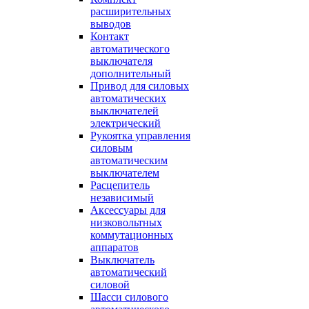
расширительных
выводов
Контакт
автоматического
выключателя
дополнительный
Привод для силовых
автоматических
выключателей
электрический
Рукоятка управления
силовым
автоматическим
выключателем
Расцепитель
независимый
Аксессуары для
низковольтных
коммутационных
аппаратов
Выключатель
автоматический
силовой
Шасси силового