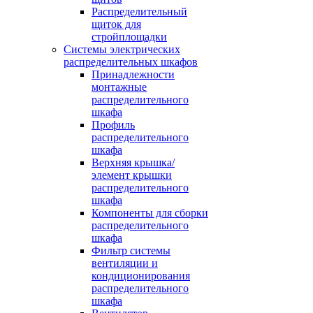
Распределительный
щиток для
стройплощадки
Системы электрических
распределительных шкафов
Принадлежности
монтажные
распределительного
шкафа
Профиль
распределительного
шкафа
Верхняя крышка/
элемент крышки
распределительного
шкафа
Компоненты для сборки
распределительного
шкафа
Фильтр системы
вентиляции и
кондиционирования
распределительного
шкафа