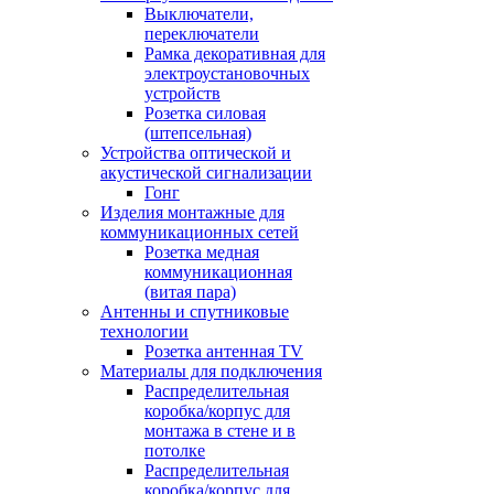
Выключатели,
переключатели
Рамка декоративная для
электроустановочных
устройств
Розетка силовая
(штепсельная)
Устройства оптической и
акустической сигнализации
Гонг
Изделия монтажные для
коммуникационных сетей
Розетка медная
коммуникационная
(витая пара)
Антенны и спутниковые
технологии
Розетка антенная TV
Материалы для подключения
Распределительная
коробка/корпус для
монтажа в стене и в
потолке
Распределительная
коробка/корпус для