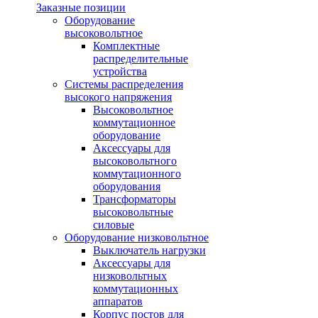
Заказные позиции
Оборудование
высоковольтное
Комплектные
распределительные
устройства
Системы распределения
высокого напряжения
Высоковольтное
коммутационное
оборудование
Аксессуары для
высоковольтного
коммутационного
оборудования
Трансформаторы
высоковольтные
силовые
Оборудование низковольтное
Выключатель нагрузки
Аксессуары для
низковольтных
коммутационных
аппаратов
Корпус постов для