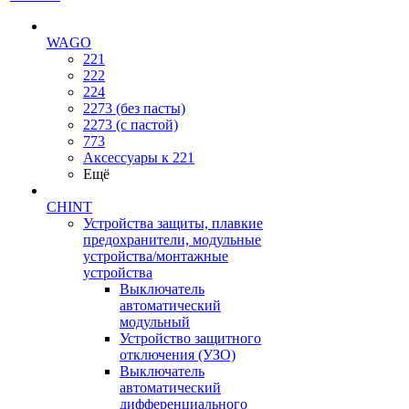
WAGO
221
222
224
2273 (без пасты)
2273 (с пастой)
773
Аксессуары к 221
Ещё
CHINT
Устройства защиты, плавкие
предохранители, модульные
устройства/монтажные
устройства
Выключатель
автоматический
модульный
Устройство защитного
отключения (УЗО)
Выключатель
автоматический
дифференциального