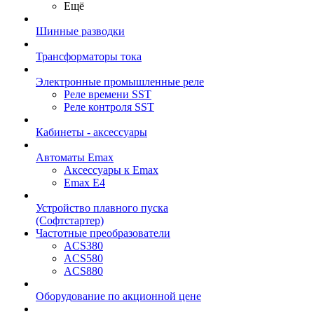
Ещё
Шинные разводки
Трансформаторы тока
Электронные промышленные реле
Реле времени SST
Реле контроля SST
Кабинеты - аксессуары
Автоматы Emax
Аксессуары к Emax
Emax E4
Устройство плавного пуска
(Софтстартер)
Частотные преобразователи
ACS380
ACS580
ACS880
Оборудование по акционной цене