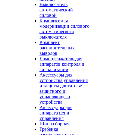
Выключатель
автоматический
силовой
Комплект для
модернизации силового
автоматического
выключателя
Комплект
расширительных
выводов
Ламподержатель для
аппаратов контроля и
сигнализации
Аксессуары для
устройства управления
и защиты двигателя/
защитного и
управляющего
устройства
Аксессуары для
аппарата цепи
управления
Шина сборная
Гребенка
распределительная