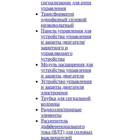
сигнализации для цепи
управления
Трансформатор
однофазный силовой
низковольтный
Панель управления для
устройства управления
и защиты двигателя/
защитного и
управляющего
устройства
Модуль расширения для
устройства управления
и защиты двигателя
Устройство управления
и защиты двигателя
электронное
Трубка для сигнальной
колонны
Радиоэлектронные
элементы
Расцепитель
дифференциального
тока (ВДТ) для силовых
выключателей