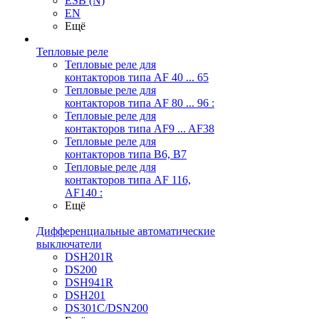
ESB (N)
EN
Ещё
Тепловые реле
Тепловые реле для
контакторов типа AF 40 ... 65
Тепловые реле для
контакторов типа AF 80 ... 96 :
Тепловые реле для
контакторов типа AF9 ... AF38
Тепловые реле для
контакторов типа В6, В7
Тепловые реле для
контакторов типа AF 116,
AF140 :
Ещё
Дифференциальные автоматические
выключатели
DSH201R
DS200
DSH941R
DSH201
DS301C/DSN200