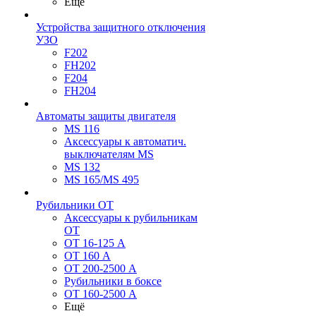
Ещё
Устройства защитного отключения
УЗО
F202
FH202
F204
FH204
Автоматы защиты двигателя
MS 116
Аксессуары к автоматич.
выключателям MS
MS 132
MS 165/MS 495
Рубильники ОТ
Аксессуары к рубильникам
OT
OT 16-125 А
OT 160 А
OT 200-2500 А
Рубильники в боксе
OT 160-2500 А
Ещё