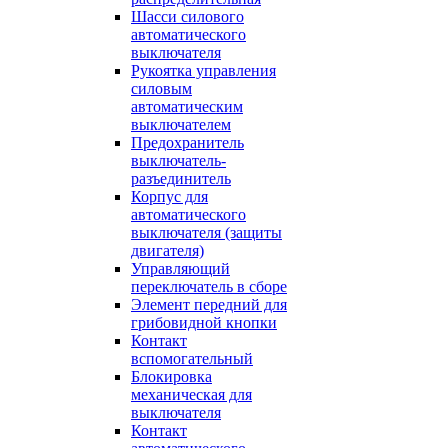
Шасси силового
автоматического
выключателя
Рукоятка управления
силовым
автоматическим
выключателем
Предохранитель
выключатель-
разъединитель
Корпус для
автоматического
выключателя (защиты
двигателя)
Управляющий
переключатель в сборе
Элемент передний для
грибовидной кнопки
Контакт
вспомогательный
Блокировка
механическая для
выключателя
Контакт