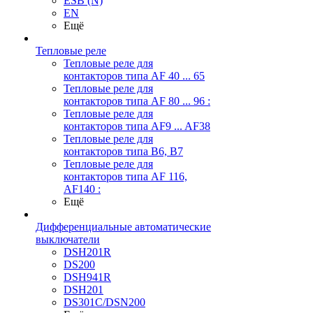
ESB (N)
EN
Ещё
Тепловые реле
Тепловые реле для
контакторов типа AF 40 ... 65
Тепловые реле для
контакторов типа AF 80 ... 96 :
Тепловые реле для
контакторов типа AF9 ... AF38
Тепловые реле для
контакторов типа В6, В7
Тепловые реле для
контакторов типа AF 116,
AF140 :
Ещё
Дифференциальные автоматические
выключатели
DSH201R
DS200
DSH941R
DSH201
DS301C/DSN200