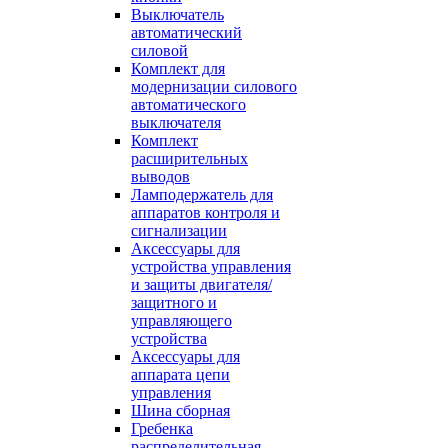
Выключатель
автоматический
силовой
Комплект для
модернизации силового
автоматического
выключателя
Комплект
расширительных
выводов
Ламподержатель для
аппаратов контроля и
сигнализации
Аксессуары для
устройства управления
и защиты двигателя/
защитного и
управляющего
устройства
Аксессуары для
аппарата цепи
управления
Шина сборная
Гребенка
распределительная