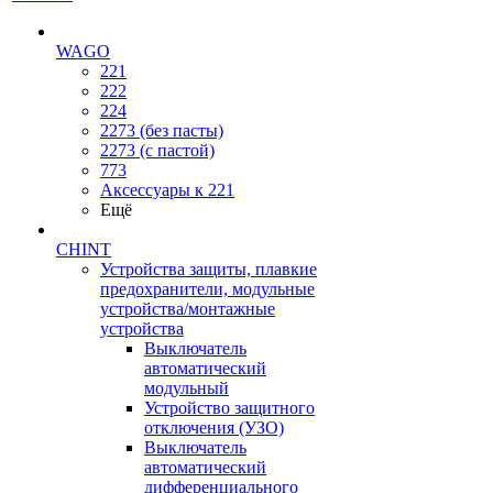
WAGO
221
222
224
2273 (без пасты)
2273 (с пастой)
773
Аксессуары к 221
Ещё
CHINT
Устройства защиты, плавкие
предохранители, модульные
устройства/монтажные
устройства
Выключатель
автоматический
модульный
Устройство защитного
отключения (УЗО)
Выключатель
автоматический
дифференциального