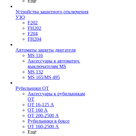
Ещё
Устройства защитного отключения
УЗО
F202
FH202
F204
FH204
Автоматы защиты двигателя
MS 116
Аксессуары к автоматич.
выключателям MS
MS 132
MS 165/MS 495
Рубильники ОТ
Аксессуары к рубильникам
OT
OT 16-125 А
OT 160 А
OT 200-2500 А
Рубильники в боксе
OT 160-2500 А
Ещё