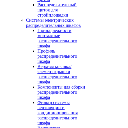
Распределительный
щиток для
стройплощадки
Системы электрических
распределительных шкафов
Принадлежности
монтажные
распределительного
шкафа
Профиль
распределительного
шкафа
Верхняя крышка/
элемент крышки
распределительного
шкафа
Компоненты для сборки
распределительного
шкафа
Фильтр системы
вентиляции и
кондиционирования
распределительного
шкафа