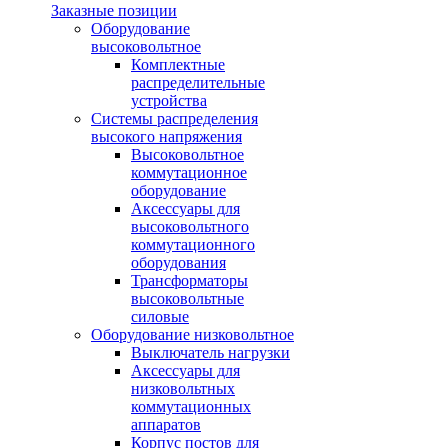
Заказные позиции
Оборудование
высоковольтное
Комплектные
распределительные
устройства
Системы распределения
высокого напряжения
Высоковольтное
коммутационное
оборудование
Аксессуары для
высоковольтного
коммутационного
оборудования
Трансформаторы
высоковольтные
силовые
Оборудование низковольтное
Выключатель нагрузки
Аксессуары для
низковольтных
коммутационных
аппаратов
Корпус постов для