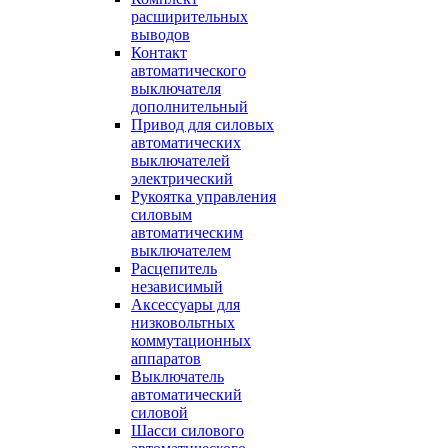
расширительных
выводов
Контакт
автоматического
выключателя
дополнительный
Привод для силовых
автоматических
выключателей
электрический
Рукоятка управления
силовым
автоматическим
выключателем
Расцепитель
независимый
Аксессуары для
низковольтных
коммутационных
аппаратов
Выключатель
автоматический
силовой
Шасси силового