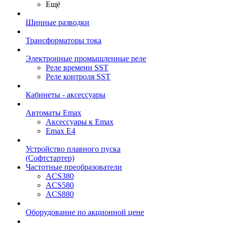
Ещё
Шинные разводки
Трансформаторы тока
Электронные промышленные реле
Реле времени SST
Реле контроля SST
Кабинеты - аксессуары
Автоматы Emax
Аксессуары к Emax
Emax E4
Устройство плавного пуска
(Софтстартер)
Частотные преобразователи
ACS380
ACS580
ACS880
Оборудование по акционной цене