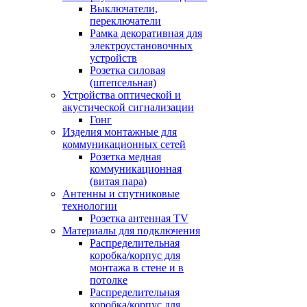
Выключатели,
переключатели
Рамка декоративная для
электроустановочных
устройств
Розетка силовая
(штепсельная)
Устройства оптической и
акустической сигнализации
Гонг
Изделия монтажные для
коммуникационных сетей
Розетка медная
коммуникационная
(витая пара)
Антенны и спутниковые
технологии
Розетка антенная TV
Материалы для подключения
Распределительная
коробка/корпус для
монтажа в стене и в
потолке
Распределительная
коробка/корпус для