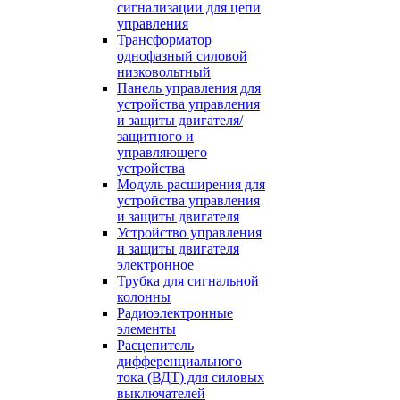
сигнализации для цепи
управления
Трансформатор
однофазный силовой
низковольтный
Панель управления для
устройства управления
и защиты двигателя/
защитного и
управляющего
устройства
Модуль расширения для
устройства управления
и защиты двигателя
Устройство управления
и защиты двигателя
электронное
Трубка для сигнальной
колонны
Радиоэлектронные
элементы
Расцепитель
дифференциального
тока (ВДТ) для силовых
выключателей