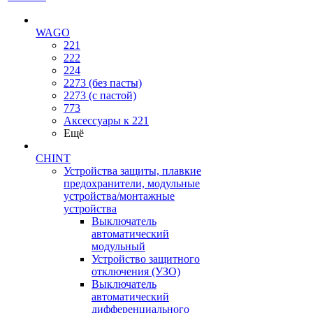
WAGO
221
222
224
2273 (без пасты)
2273 (с пастой)
773
Аксессуары к 221
Ещё
CHINT
Устройства защиты, плавкие
предохранители, модульные
устройства/монтажные
устройства
Выключатель
автоматический
модульный
Устройство защитного
отключения (УЗО)
Выключатель
автоматический
дифференциального