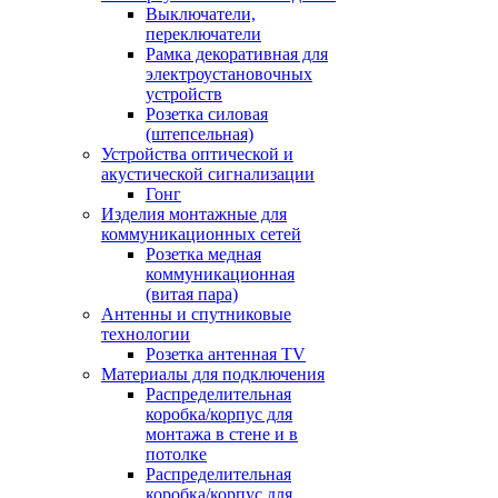
Выключатели,
переключатели
Рамка декоративная для
электроустановочных
устройств
Розетка силовая
(штепсельная)
Устройства оптической и
акустической сигнализации
Гонг
Изделия монтажные для
коммуникационных сетей
Розетка медная
коммуникационная
(витая пара)
Антенны и спутниковые
технологии
Розетка антенная TV
Материалы для подключения
Распределительная
коробка/корпус для
монтажа в стене и в
потолке
Распределительная
коробка/корпус для