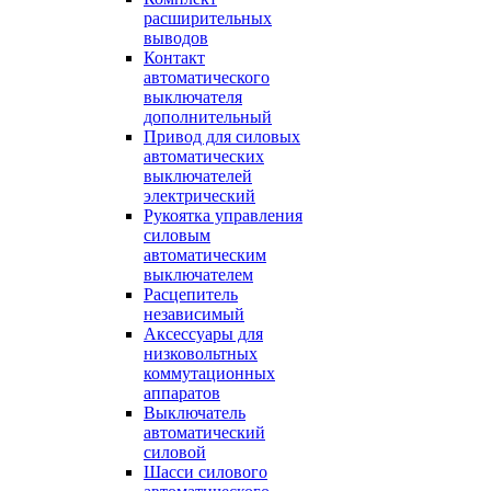
расширительных
выводов
Контакт
автоматического
выключателя
дополнительный
Привод для силовых
автоматических
выключателей
электрический
Рукоятка управления
силовым
автоматическим
выключателем
Расцепитель
независимый
Аксессуары для
низковольтных
коммутационных
аппаратов
Выключатель
автоматический
силовой
Шасси силового