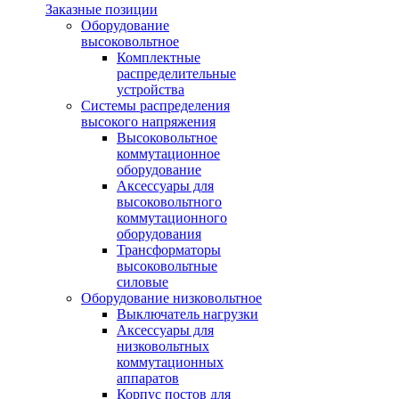
Заказные позиции
Оборудование
высоковольтное
Комплектные
распределительные
устройства
Системы распределения
высокого напряжения
Высоковольтное
коммутационное
оборудование
Аксессуары для
высоковольтного
коммутационного
оборудования
Трансформаторы
высоковольтные
силовые
Оборудование низковольтное
Выключатель нагрузки
Аксессуары для
низковольтных
коммутационных
аппаратов
Корпус постов для