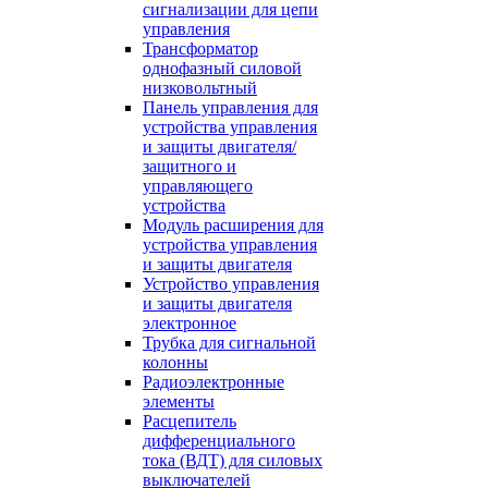
сигнализации для цепи
управления
Трансформатор
однофазный силовой
низковольтный
Панель управления для
устройства управления
и защиты двигателя/
защитного и
управляющего
устройства
Модуль расширения для
устройства управления
и защиты двигателя
Устройство управления
и защиты двигателя
электронное
Трубка для сигнальной
колонны
Радиоэлектронные
элементы
Расцепитель
дифференциального
тока (ВДТ) для силовых
выключателей