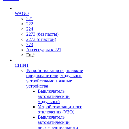
WAGO
221
222
224
2273 (без пасты)
2273 (с пастой)
773
Аксессуары к 221
Ещё
CHINT
Устройства защиты, плавкие
предохранители, модульные
устройства/монтажные
устройства
Выключатель
автоматический
модульный
Устройство защитного
отключения (УЗО)
Выключатель
автоматический
дифференциального