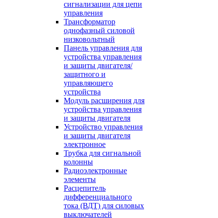
сигнализации для цепи
управления
Трансформатор
однофазный силовой
низковольтный
Панель управления для
устройства управления
и защиты двигателя/
защитного и
управляющего
устройства
Модуль расширения для
устройства управления
и защиты двигателя
Устройство управления
и защиты двигателя
электронное
Трубка для сигнальной
колонны
Радиоэлектронные
элементы
Расцепитель
дифференциального
тока (ВДТ) для силовых
выключателей