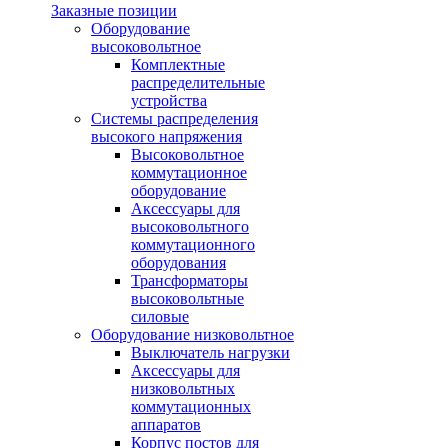
Заказные позиции
Оборудование
высоковольтное
Комплектные
распределительные
устройства
Системы распределения
высокого напряжения
Высоковольтное
коммутационное
оборудование
Аксессуары для
высоковольтного
коммутационного
оборудования
Трансформаторы
высоковольтные
силовые
Оборудование низковольтное
Выключатель нагрузки
Аксессуары для
низковольтных
коммутационных
аппаратов
Корпус постов для