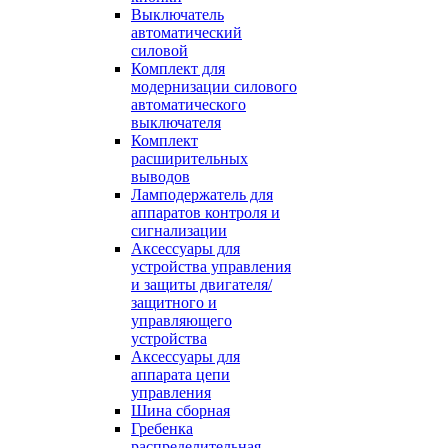
Выключатель
автоматический
силовой
Комплект для
модернизации силового
автоматического
выключателя
Комплект
расширительных
выводов
Ламподержатель для
аппаратов контроля и
сигнализации
Аксессуары для
устройства управления
и защиты двигателя/
защитного и
управляющего
устройства
Аксессуары для
аппарата цепи
управления
Шина сборная
Гребенка
распределительная