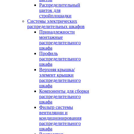
Распределительный
щиток для
стройплощадки
Системы электрических
распределительных шкафов
Принадлежности
монтажные
распределительного
шкафа
Профиль
распределительного
шкафа
Верхняя крышка/
элемент крышки
распределительного
шкафа
Компоненты для сборки
распределительного
шкафа
Фильтр системы
вентиляции и
кондиционирования
распределительного
шкафа