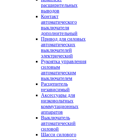
расширительных
выводов
Контакт
автоматического
выключателя
дополнительный
Привод для силовых
автоматических
выключателей
электрический
Рукоятка управления
силовым
автоматическим
выключателем
Расцепитель
независимый
Аксессуары для
низковольтных
коммутационных
аппаратов
Выключатель
автоматический
силовой
Шасси силового