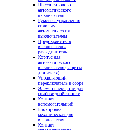
Шасси силового
автоматического
выключателя
Рукоятка управления
силовым
автоматическим
выключателем
Предохранитель
выключатель-
разъединитель
Корпус для
автоматического
выключателя (защиты
двигателя)
Управляющий
переключатель в сборе
Элемент передний для
грибовидной кнопки
Контакт
вспомогательный
Блокировка
механическая для
выключателя
Контакт