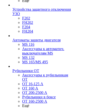
Ещё
Устройства защитного отключения
УЗО
F202
FH202
F204
FH204
Автоматы защиты двигателя
MS 116
Аксессуары к автоматич.
выключателям MS
MS 132
MS 165/MS 495
Рубильники ОТ
Аксессуары к рубильникам
OT
OT 16-125 А
OT 160 А
OT 200-2500 А
Рубильники в боксе
OT 160-2500 А
Ещё