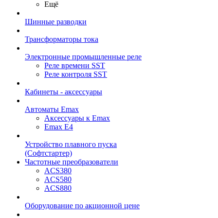
Ещё
Шинные разводки
Трансформаторы тока
Электронные промышленные реле
Реле времени SST
Реле контроля SST
Кабинеты - аксессуары
Автоматы Emax
Аксессуары к Emax
Emax E4
Устройство плавного пуска
(Софтстартер)
Частотные преобразователи
ACS380
ACS580
ACS880
Оборудование по акционной цене