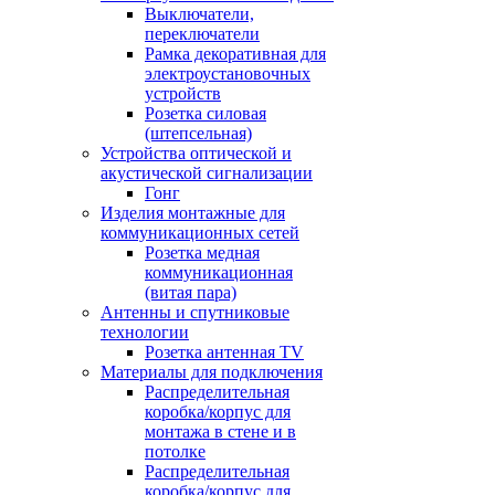
Выключатели,
переключатели
Рамка декоративная для
электроустановочных
устройств
Розетка силовая
(штепсельная)
Устройства оптической и
акустической сигнализации
Гонг
Изделия монтажные для
коммуникационных сетей
Розетка медная
коммуникационная
(витая пара)
Антенны и спутниковые
технологии
Розетка антенная TV
Материалы для подключения
Распределительная
коробка/корпус для
монтажа в стене и в
потолке
Распределительная
коробка/корпус для