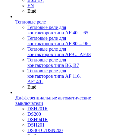
ESB (N)
EN
Ещё
Тепловые реле
Тепловые реле для
контакторов типа AF 40 ... 65
Тепловые реле для
контакторов типа AF 80 ... 96 :
Тепловые реле для
контакторов типа AF9 ... AF38
Тепловые реле для
контакторов типа В6, В7
Тепловые реле для
контакторов типа AF 116,
AF140 :
Ещё
Дифференциальные автоматические
выключатели
DSH201R
DS200
DSH941R
DSH201
DS301C/DSN200