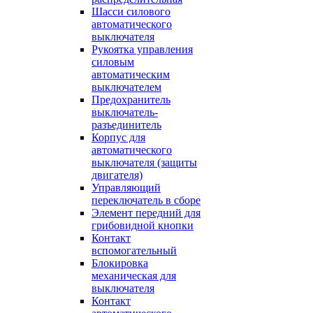
Шасси силового
автоматического
выключателя
Рукоятка управления
силовым
автоматическим
выключателем
Предохранитель
выключатель-
разъединитель
Корпус для
автоматического
выключателя (защиты
двигателя)
Управляющий
переключатель в сборе
Элемент передний для
грибовидной кнопки
Контакт
вспомогательный
Блокировка
механическая для
выключателя
Контакт