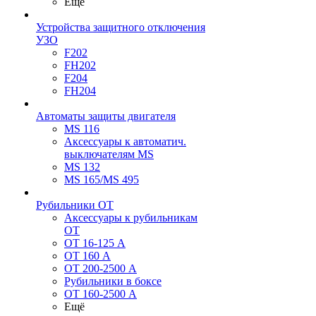
Ещё
Устройства защитного отключения
УЗО
F202
FH202
F204
FH204
Автоматы защиты двигателя
MS 116
Аксессуары к автоматич.
выключателям MS
MS 132
MS 165/MS 495
Рубильники ОТ
Аксессуары к рубильникам
OT
OT 16-125 А
OT 160 А
OT 200-2500 А
Рубильники в боксе
OT 160-2500 А
Ещё