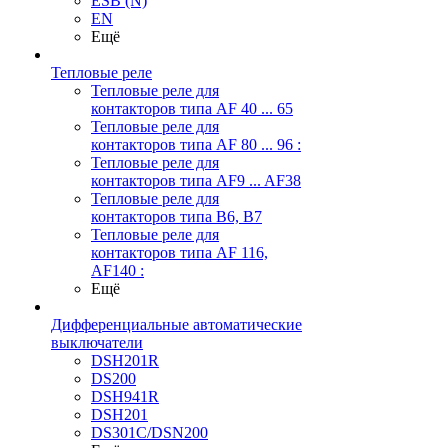
ESB (N)
EN
Ещё
Тепловые реле
Тепловые реле для
контакторов типа AF 40 ... 65
Тепловые реле для
контакторов типа AF 80 ... 96 :
Тепловые реле для
контакторов типа AF9 ... AF38
Тепловые реле для
контакторов типа В6, В7
Тепловые реле для
контакторов типа AF 116,
AF140 :
Ещё
Дифференциальные автоматические
выключатели
DSH201R
DS200
DSH941R
DSH201
DS301C/DSN200