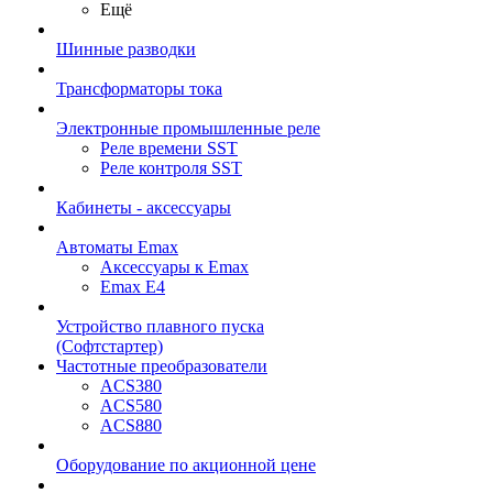
Ещё
Шинные разводки
Трансформаторы тока
Электронные промышленные реле
Реле времени SST
Реле контроля SST
Кабинеты - аксессуары
Автоматы Emax
Аксессуары к Emax
Emax E4
Устройство плавного пуска
(Софтстартер)
Частотные преобразователи
ACS380
ACS580
ACS880
Оборудование по акционной цене