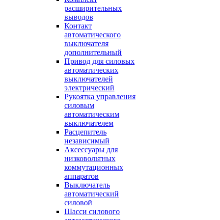
расширительных
выводов
Контакт
автоматического
выключателя
дополнительный
Привод для силовых
автоматических
выключателей
электрический
Рукоятка управления
силовым
автоматическим
выключателем
Расцепитель
независимый
Аксессуары для
низковольтных
коммутационных
аппаратов
Выключатель
автоматический
силовой
Шасси силового