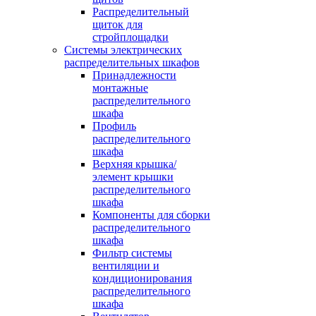
Распределительный
щиток для
стройплощадки
Системы электрических
распределительных шкафов
Принадлежности
монтажные
распределительного
шкафа
Профиль
распределительного
шкафа
Верхняя крышка/
элемент крышки
распределительного
шкафа
Компоненты для сборки
распределительного
шкафа
Фильтр системы
вентиляции и
кондиционирования
распределительного
шкафа