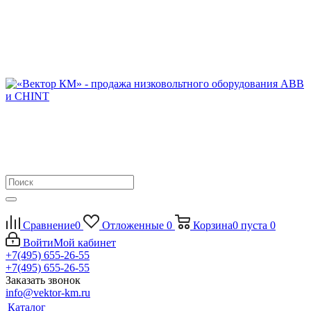
Сравнение
0
Отложенные
0
Корзина
0
пуста
0
Войти
Мой кабинет
+7(495) 655-26-55
+7(495) 655-26-55
Заказать звонок
info@vektor-km.ru
Каталог