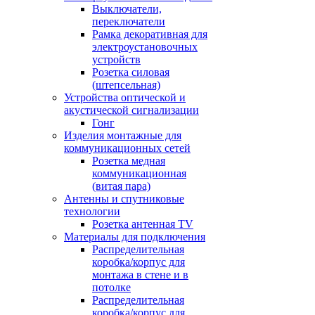
Выключатели,
переключатели
Рамка декоративная для
электроустановочных
устройств
Розетка силовая
(штепсельная)
Устройства оптической и
акустической сигнализации
Гонг
Изделия монтажные для
коммуникационных сетей
Розетка медная
коммуникационная
(витая пара)
Антенны и спутниковые
технологии
Розетка антенная TV
Материалы для подключения
Распределительная
коробка/корпус для
монтажа в стене и в
потолке
Распределительная
коробка/корпус для