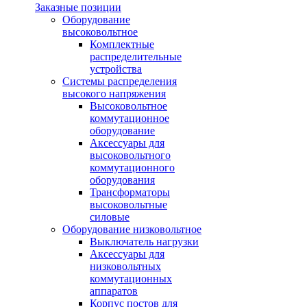
Заказные позиции
Оборудование
высоковольтное
Комплектные
распределительные
устройства
Системы распределения
высокого напряжения
Высоковольтное
коммутационное
оборудование
Аксессуары для
высоковольтного
коммутационного
оборудования
Трансформаторы
высоковольтные
силовые
Оборудование низковольтное
Выключатель нагрузки
Аксессуары для
низковольтных
коммутационных
аппаратов
Корпус постов для