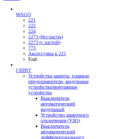
WAGO
221
222
224
2273 (без пасты)
2273 (с пастой)
773
Аксессуары к 221
Ещё
CHINT
Устройства защиты, плавкие
предохранители, модульные
устройства/монтажные
устройства
Выключатель
автоматический
модульный
Устройство защитного
отключения (УЗО)
Выключатель
автоматический
дифференциального