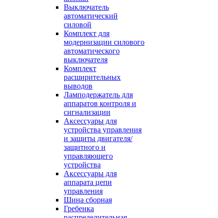
Выключатель
автоматический
силовой
Комплект для
модернизации силового
автоматического
выключателя
Комплект
расширительных
выводов
Ламподержатель для
аппаратов контроля и
сигнализации
Аксессуары для
устройства управления
и защиты двигателя/
защитного и
управляющего
устройства
Аксессуары для
аппарата цепи
управления
Шина сборная
Гребенка
распределительная