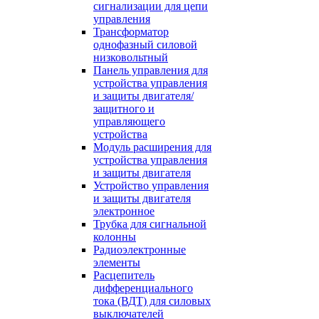
сигнализации для цепи
управления
Трансформатор
однофазный силовой
низковольтный
Панель управления для
устройства управления
и защиты двигателя/
защитного и
управляющего
устройства
Модуль расширения для
устройства управления
и защиты двигателя
Устройство управления
и защиты двигателя
электронное
Трубка для сигнальной
колонны
Радиоэлектронные
элементы
Расцепитель
дифференциального
тока (ВДТ) для силовых
выключателей