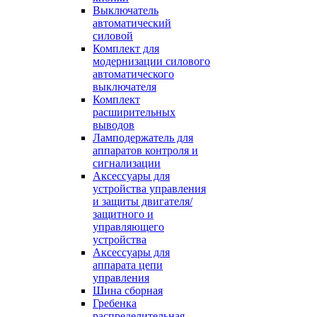
Выключатель
автоматический
силовой
Комплект для
модернизации силового
автоматического
выключателя
Комплект
расширительных
выводов
Ламподержатель для
аппаратов контроля и
сигнализации
Аксессуары для
устройства управления
и защиты двигателя/
защитного и
управляющего
устройства
Аксессуары для
аппарата цепи
управления
Шина сборная
Гребенка
распределительная