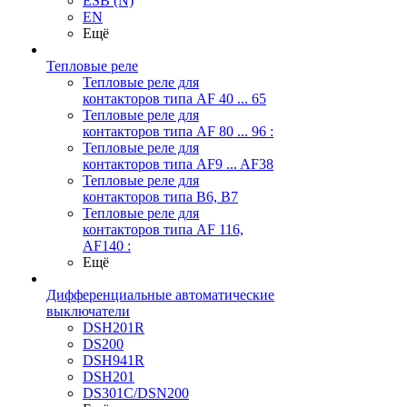
ESB (N)
EN
Ещё
Тепловые реле
Тепловые реле для
контакторов типа AF 40 ... 65
Тепловые реле для
контакторов типа AF 80 ... 96 :
Тепловые реле для
контакторов типа AF9 ... AF38
Тепловые реле для
контакторов типа В6, В7
Тепловые реле для
контакторов типа AF 116,
AF140 :
Ещё
Дифференциальные автоматические
выключатели
DSH201R
DS200
DSH941R
DSH201
DS301C/DSN200