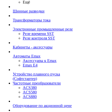
Ещё
Шинные разводки
Трансформаторы тока
Электронные промышленные реле
Реле времени SST
Реле контроля SST
Кабинеты - аксессуары
Автоматы Emax
Аксессуары к Emax
Emax E4
Устройство плавного пуска
(Софтстартер)
Частотные преобразователи
ACS380
ACS580
ACS880
Оборудование по акционной цене