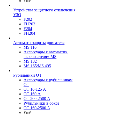
Ещё
Устройства защитного отключения
УЗО
F202
FH202
F204
FH204
Автоматы защиты двигателя
MS 116
Аксессуары к автоматич.
выключателям MS
MS 132
MS 165/MS 495
Рубильники ОТ
Аксессуары к рубильникам
OT
OT 16-125 А
OT 160 А
OT 200-2500 А
Рубильники в боксе
OT 160-2500 А
Ещё