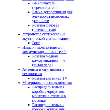
Выключатели,
переключатели
Рамка декоративная для
электроустановочных
устройств
Розетка силовая
(штепсельная)
Устройства оптической и
акустической сигнализации
Гонг
Изделия монтажные для
коммуникационных сетей
Розетка медная
коммуникационная
(витая пара)
Антенны и спутниковые
технологии
Розетка антенная TV
Материалы для подключения
Распределительная
коробка/корпус для
монтажа в стене и в
потолке
Распределительная
коробка/корпус для