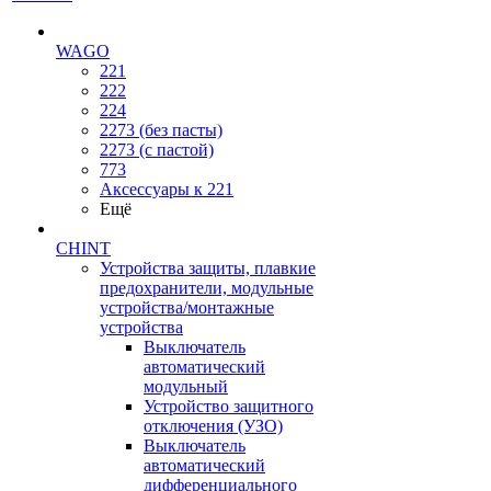
WAGO
221
222
224
2273 (без пасты)
2273 (с пастой)
773
Аксессуары к 221
Ещё
CHINT
Устройства защиты, плавкие
предохранители, модульные
устройства/монтажные
устройства
Выключатель
автоматический
модульный
Устройство защитного
отключения (УЗО)
Выключатель
автоматический
дифференциального