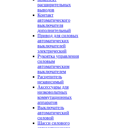
расширительных
выводов
Контакт
автоматического
выключателя
дополнительный
Привод для силовых
автоматических
выключателей
электрический
Рукоятка управления
силовым
автоматическим
выключателем
Расцепитель
независимый
Аксессуары для
низковольтных
коммутационных
аппаратов
Выключатель
автоматический
силовой
Шасси силового