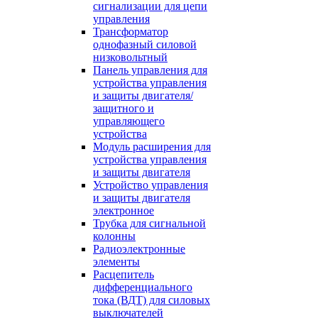
сигнализации для цепи
управления
Трансформатор
однофазный силовой
низковольтный
Панель управления для
устройства управления
и защиты двигателя/
защитного и
управляющего
устройства
Модуль расширения для
устройства управления
и защиты двигателя
Устройство управления
и защиты двигателя
электронное
Трубка для сигнальной
колонны
Радиоэлектронные
элементы
Расцепитель
дифференциального
тока (ВДТ) для силовых
выключателей