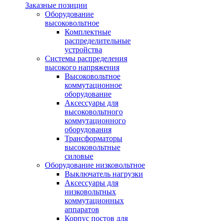
Заказные позиции
Оборудование
высоковольтное
Комплектные
распределительные
устройства
Системы распределения
высокого напряжения
Высоковольтное
коммутационное
оборудование
Аксессуары для
высоковольтного
коммутационного
оборудования
Трансформаторы
высоковольтные
силовые
Оборудование низковольтное
Выключатель нагрузки
Аксессуары для
низковольтных
коммутационных
аппаратов
Корпус постов для