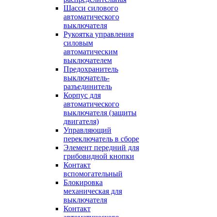
Шасси силового
автоматического
выключателя
Рукоятка управления
силовым
автоматическим
выключателем
Предохранитель
выключатель-
разъединитель
Корпус для
автоматического
выключателя (защиты
двигателя)
Управляющий
переключатель в сборе
Элемент передний для
грибовидной кнопки
Контакт
вспомогательный
Блокировка
механическая для
выключателя
Контакт