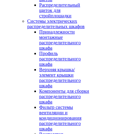
Распределительный
щиток для
стройплощадки
Системы электрических
распределительных шкафов
Принадлежности
монтажные
распределительного
шкафа
Профиль
распределительного
шкафа
Верхняя крышка/
элемент крышки
распределительного
шкафа
Компоненты для сборки
распределительного
шкафа
Фильтр системы
вентиляции и
кондиционирования
распределительного
шкафа