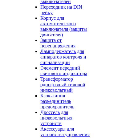
выключателей
Переходник на DIN
рейку
Корпус для
автоматического
выключателя (защиты
двигателя)
Защита от
перенапряжения
Ламподержатель для
аппаратов контроля и
сигнализации
Элемент передний
светового индикатора
Трансформатор
однофазный силовой
низковольтный
Блок-линия
разъединитель
предохранитель
Дроссель для
низковольтных
устройств
Аксессуары для
устройства управления