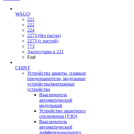
WAGO
221
222
224
2273 (без пасты)
2273 (с пастой)
773
Аксессуары к 221
Ещё
CHINT
Устройства защиты, плавкие
предохранители, модульные
устройства/монтажные
устройства
Выключатель
автоматический
модульный
Устройство защитного
отключения (УЗО)
Выключатель
автоматический
дифференциального