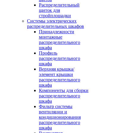
Распределительный
щиток для
стройплощадки
Системы электрических
распределительных шкафов
Принадлежности
монтажные
распределительного
шкафа
Профиль
распределительного
шкафа
Верхняя крышка/
элемент крышки
распределительного
шкафа
Компоненты для сборки
распределительного
шкафа
Фильтр системы
вентиляции и
кондиционирования
распределительного
шкафа