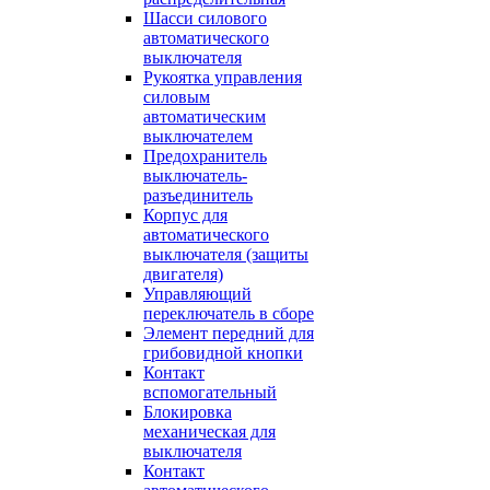
Шасси силового
автоматического
выключателя
Рукоятка управления
силовым
автоматическим
выключателем
Предохранитель
выключатель-
разъединитель
Корпус для
автоматического
выключателя (защиты
двигателя)
Управляющий
переключатель в сборе
Элемент передний для
грибовидной кнопки
Контакт
вспомогательный
Блокировка
механическая для
выключателя
Контакт