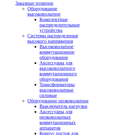
Заказные позиции
Оборудование
высоковольтное
Комплектные
распределительные
устройства
Системы распределения
высокого напряжения
Высоковольтное
коммутационное
оборудование
Аксессуары для
высоковольтного
коммутационного
оборудования
Трансформаторы
высоковольтные
силовые
Оборудование низковольтное
Выключатель нагрузки
Аксессуары для
низковольтных
коммутационных
аппаратов
Корпус постов для