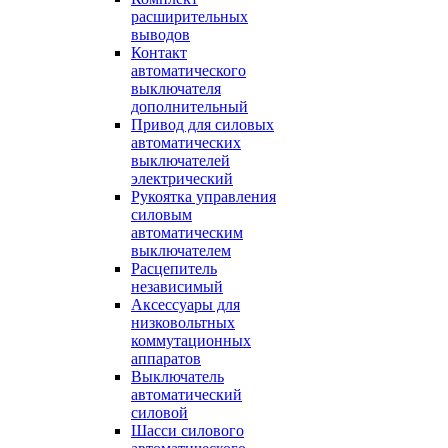
расширительных
выводов
Контакт
автоматического
выключателя
дополнительный
Привод для силовых
автоматических
выключателей
электрический
Рукоятка управления
силовым
автоматическим
выключателем
Расцепитель
независимый
Аксессуары для
низковольтных
коммутационных
аппаратов
Выключатель
автоматический
силовой
Шасси силового