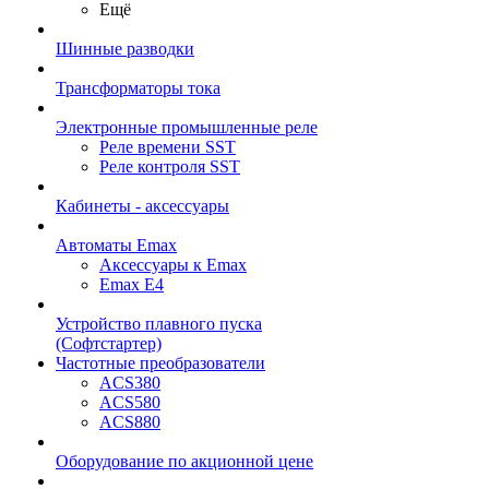
Ещё
Шинные разводки
Трансформаторы тока
Электронные промышленные реле
Реле времени SST
Реле контроля SST
Кабинеты - аксессуары
Автоматы Emax
Аксессуары к Emax
Emax E4
Устройство плавного пуска
(Софтстартер)
Частотные преобразователи
ACS380
ACS580
ACS880
Оборудование по акционной цене