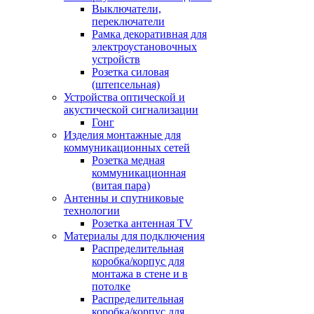
Выключатели,
переключатели
Рамка декоративная для
электроустановочных
устройств
Розетка силовая
(штепсельная)
Устройства оптической и
акустической сигнализации
Гонг
Изделия монтажные для
коммуникационных сетей
Розетка медная
коммуникационная
(витая пара)
Антенны и спутниковые
технологии
Розетка антенная TV
Материалы для подключения
Распределительная
коробка/корпус для
монтажа в стене и в
потолке
Распределительная
коробка/корпус для