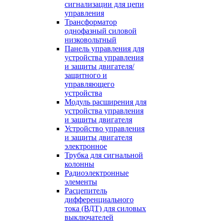
сигнализации для цепи
управления
Трансформатор
однофазный силовой
низковольтный
Панель управления для
устройства управления
и защиты двигателя/
защитного и
управляющего
устройства
Модуль расширения для
устройства управления
и защиты двигателя
Устройство управления
и защиты двигателя
электронное
Трубка для сигнальной
колонны
Радиоэлектронные
элементы
Расцепитель
дифференциального
тока (ВДТ) для силовых
выключателей