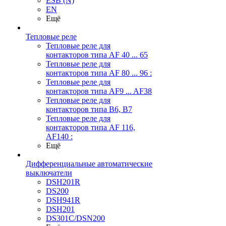
ESB (N)
EN
Ещё
Тепловые реле
Тепловые реле для
контакторов типа AF 40 ... 65
Тепловые реле для
контакторов типа AF 80 ... 96 :
Тепловые реле для
контакторов типа AF9 ... AF38
Тепловые реле для
контакторов типа В6, В7
Тепловые реле для
контакторов типа AF 116,
AF140 :
Ещё
Дифференциальные автоматические
выключатели
DSH201R
DS200
DSH941R
DSH201
DS301C/DSN200