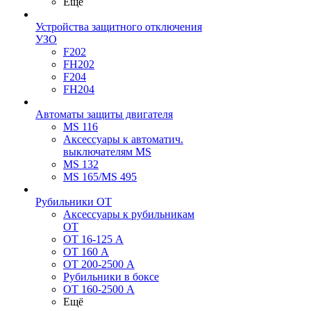
Ещё
Устройства защитного отключения
УЗО
F202
FH202
F204
FH204
Автоматы защиты двигателя
MS 116
Аксессуары к автоматич.
выключателям MS
MS 132
MS 165/MS 495
Рубильники ОТ
Аксессуары к рубильникам
OT
OT 16-125 А
OT 160 А
OT 200-2500 А
Рубильники в боксе
OT 160-2500 А
Ещё