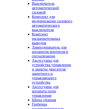
Выключатель
автоматический
силовой
Комплект для
модернизации силового
автоматического
выключателя
Комплект
расширительных
выводов
Ламподержатель для
аппаратов контроля и
сигнализации
Аксессуары для
устройства управления
и защиты двигателя/
защитного и
управляющего
устройства
Аксессуары для
аппарата цепи
управления
Шина сборная
Гребенка
распределительная