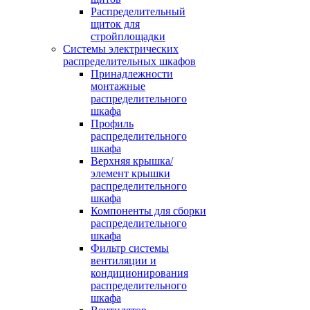
Распределительный
щиток для
стройплощадки
Системы электрических
распределительных шкафов
Принадлежности
монтажные
распределительного
шкафа
Профиль
распределительного
шкафа
Верхняя крышка/
элемент крышки
распределительного
шкафа
Компоненты для сборки
распределительного
шкафа
Фильтр системы
вентиляции и
кондиционирования
распределительного
шкафа