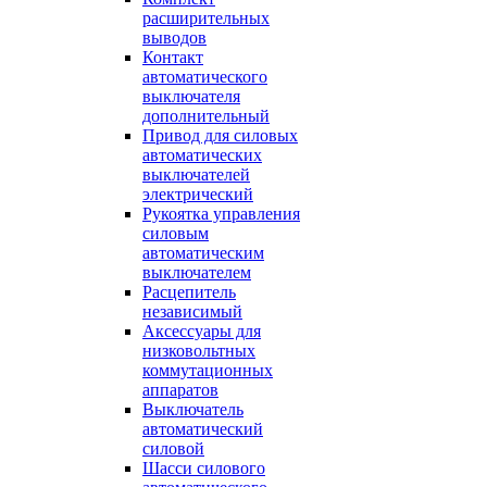
расширительных
выводов
Контакт
автоматического
выключателя
дополнительный
Привод для силовых
автоматических
выключателей
электрический
Рукоятка управления
силовым
автоматическим
выключателем
Расцепитель
независимый
Аксессуары для
низковольтных
коммутационных
аппаратов
Выключатель
автоматический
силовой
Шасси силового