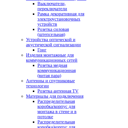
Выключатели,
переключатели
Рамка декоративная для
электроустановочных
устройств
Розетка силовая
(штепсельная)
Устройства оптической и
акустической сигнализации
Гонг
Изделия монтажные для
коммуникационных сетей
Розетка медная
коммуникационная
(витая пара)
Антенны и спутниковые
технологии
Розетка антенная TV
Материалы для подключения
Распределительная
коробка/корпус для
монтажа в стене и в
потолке
Распределительная
коробка/корпус для