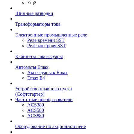
Ещё
Шинные разводки
Трансформаторы тока
Электронные промышленные реле
Реле времени SST
Реле контроля SST
Кабинеты - аксессуары
Автоматы Emax
Аксессуары к Emax
Emax E4
Устройство плавного пуска
(Софтстартер)
Частотные преобразователи
ACS380
ACS580
ACS880
Оборудование по акционной цене