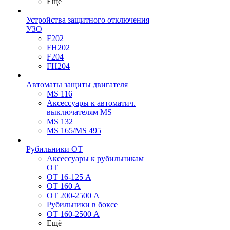
Ещё
Устройства защитного отключения
УЗО
F202
FH202
F204
FH204
Автоматы защиты двигателя
MS 116
Аксессуары к автоматич.
выключателям MS
MS 132
MS 165/MS 495
Рубильники ОТ
Аксессуары к рубильникам
OT
OT 16-125 А
OT 160 А
OT 200-2500 А
Рубильники в боксе
OT 160-2500 А
Ещё