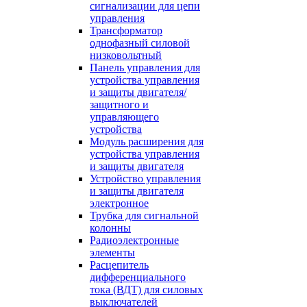
сигнализации для цепи
управления
Трансформатор
однофазный силовой
низковольтный
Панель управления для
устройства управления
и защиты двигателя/
защитного и
управляющего
устройства
Модуль расширения для
устройства управления
и защиты двигателя
Устройство управления
и защиты двигателя
электронное
Трубка для сигнальной
колонны
Радиоэлектронные
элементы
Расцепитель
дифференциального
тока (ВДТ) для силовых
выключателей