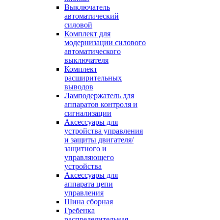
Выключатель
автоматический
силовой
Комплект для
модернизации силового
автоматического
выключателя
Комплект
расширительных
выводов
Ламподержатель для
аппаратов контроля и
сигнализации
Аксессуары для
устройства управления
и защиты двигателя/
защитного и
управляющего
устройства
Аксессуары для
аппарата цепи
управления
Шина сборная
Гребенка
распределительная