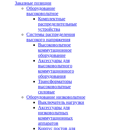
Заказные позиции
Оборудование
высоковольтное
Комплектные
распределительные
устройства
Системы распределения
высокого напряжения
Высоковольтное
коммутационное
оборудование
Аксессуары для
высоковольтного
коммутационного
оборудования
Трансформаторы
высоковольтные
силовые
Оборудование низковольтное
Выключатель нагрузки
Аксессуары для
низковольтных
коммутационных
аппаратов
Корпус постов для