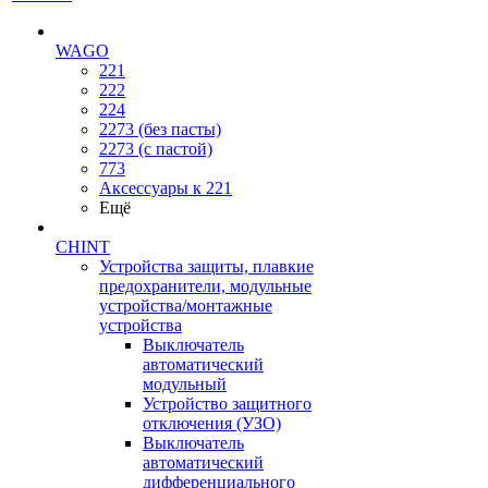
WAGO
221
222
224
2273 (без пасты)
2273 (с пастой)
773
Аксессуары к 221
Ещё
CHINT
Устройства защиты, плавкие
предохранители, модульные
устройства/монтажные
устройства
Выключатель
автоматический
модульный
Устройство защитного
отключения (УЗО)
Выключатель
автоматический
дифференциального