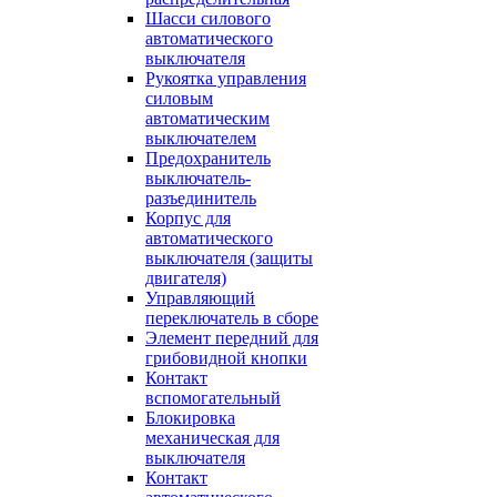
Шасси силового
автоматического
выключателя
Рукоятка управления
силовым
автоматическим
выключателем
Предохранитель
выключатель-
разъединитель
Корпус для
автоматического
выключателя (защиты
двигателя)
Управляющий
переключатель в сборе
Элемент передний для
грибовидной кнопки
Контакт
вспомогательный
Блокировка
механическая для
выключателя
Контакт