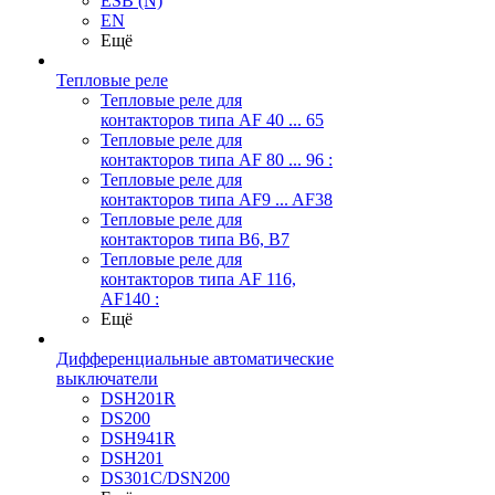
ESB (N)
EN
Ещё
Тепловые реле
Тепловые реле для
контакторов типа AF 40 ... 65
Тепловые реле для
контакторов типа AF 80 ... 96 :
Тепловые реле для
контакторов типа AF9 ... AF38
Тепловые реле для
контакторов типа В6, В7
Тепловые реле для
контакторов типа AF 116,
AF140 :
Ещё
Дифференциальные автоматические
выключатели
DSH201R
DS200
DSH941R
DSH201
DS301C/DSN200