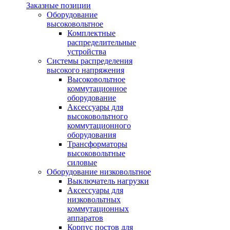
Заказные позиции
Оборудование
высоковольтное
Комплектные
распределительные
устройства
Системы распределения
высокого напряжения
Высоковольтное
коммутационное
оборудование
Аксессуары для
высоковольтного
коммутационного
оборудования
Трансформаторы
высоковольтные
силовые
Оборудование низковольтное
Выключатель нагрузки
Аксессуары для
низковольтных
коммутационных
аппаратов
Корпус постов для