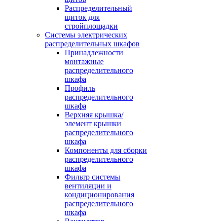
Распределительный
щиток для
стройплощадки
Системы электрических
распределительных шкафов
Принадлежности
монтажные
распределительного
шкафа
Профиль
распределительного
шкафа
Верхняя крышка/
элемент крышки
распределительного
шкафа
Компоненты для сборки
распределительного
шкафа
Фильтр системы
вентиляции и
кондиционирования
распределительного
шкафа