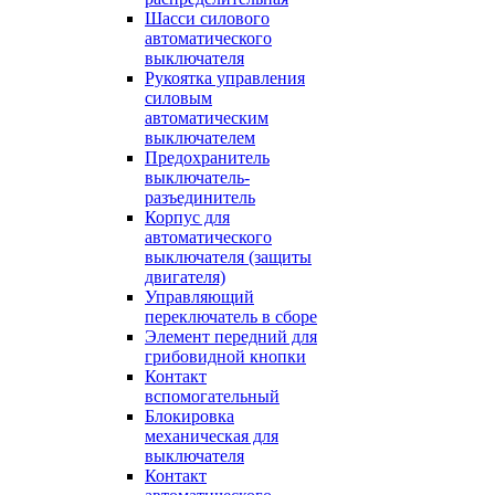
Шасси силового
автоматического
выключателя
Рукоятка управления
силовым
автоматическим
выключателем
Предохранитель
выключатель-
разъединитель
Корпус для
автоматического
выключателя (защиты
двигателя)
Управляющий
переключатель в сборе
Элемент передний для
грибовидной кнопки
Контакт
вспомогательный
Блокировка
механическая для
выключателя
Контакт