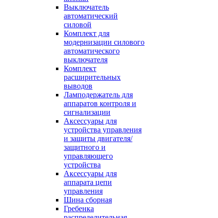
Выключатель
автоматический
силовой
Комплект для
модернизации силового
автоматического
выключателя
Комплект
расширительных
выводов
Ламподержатель для
аппаратов контроля и
сигнализации
Аксессуары для
устройства управления
и защиты двигателя/
защитного и
управляющего
устройства
Аксессуары для
аппарата цепи
управления
Шина сборная
Гребенка
распределительная