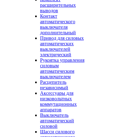
расширительных
выводов
Контакт
автоматического
выключателя
дополнительный
Привод для силовых
автоматических
выключателей
электрический
Рукоятка управления
силовым
автоматическим
выключателем
Расцепитель
независимый
Аксессуары для
низковольтных
коммутационных
аппаратов
Выключатель
автоматический
силовой
Шасси силового