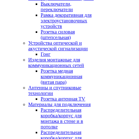
Выключатели,
переключатели
Рамка декоративная для
электроустановочных
устройств
Розетка силовая
(штепсельная)
Устройства оптической и
акустической сигнализации
Гонг
Изделия монтажные для
коммуникационных сетей
Розетка медная
коммуникационная
(витая пара)
Антенны и спутниковые
технологии
Розетка антенная TV
Материалы для подключения
Распределительная
коробка/корпус для
монтажа в стене и в
потолке
Распределительная
коробка/корпус для