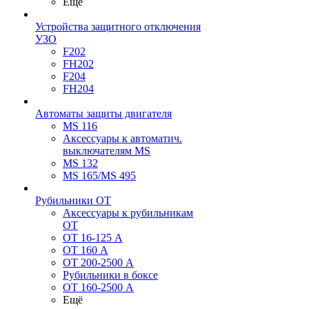
Ещё
Устройства защитного отключения
УЗО
F202
FH202
F204
FH204
Автоматы защиты двигателя
MS 116
Аксессуары к автоматич.
выключателям MS
MS 132
MS 165/MS 495
Рубильники ОТ
Аксессуары к рубильникам
OT
OT 16-125 А
OT 160 А
OT 200-2500 А
Рубильники в боксе
OT 160-2500 А
Ещё