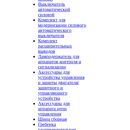
Выключатель
автоматический
силовой
Комплект для
модернизации силового
автоматического
выключателя
Комплект
расширительных
выводов
Ламподержатель для
аппаратов контроля и
сигнализации
Аксессуары для
устройства управления
и защиты двигателя/
защитного и
управляющего
устройства
Аксессуары для
аппарата цепи
управления
Шина сборная
Гребенка
распределительная