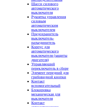
Шасси силового
автоматического
выключателя
Рукоятка управления
силовым
автоматическим
выключателем
Предохранитель
выключатель-
разъединитель
Корпус для
автоматического
выключателя (защиты
двигателя)
Управляющий
переключатель в сборе
Элемент передний для
грибовидной кнопки
Контакт
вспомогательный
Блокировка
механическая для
выключателя
Контакт