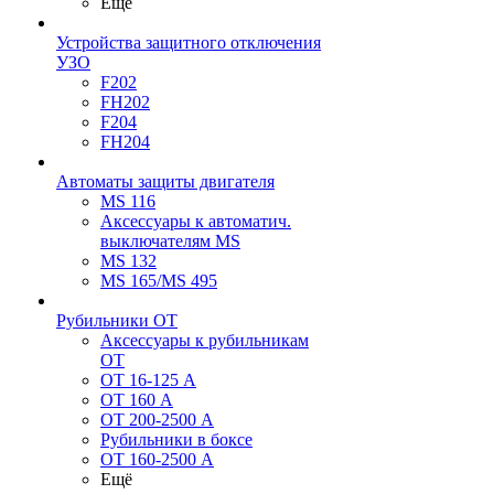
Ещё
Устройства защитного отключения
УЗО
F202
FH202
F204
FH204
Автоматы защиты двигателя
MS 116
Аксессуары к автоматич.
выключателям MS
MS 132
MS 165/MS 495
Рубильники ОТ
Аксессуары к рубильникам
OT
OT 16-125 А
OT 160 А
OT 200-2500 А
Рубильники в боксе
OT 160-2500 А
Ещё