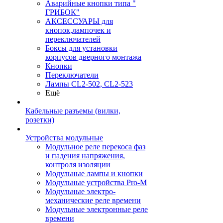
Аварийные кнопки типа "
ГРИБОК"
АКСЕССУАРЫ для
кнопок,лампочек и
переключателей
Боксы для установки
корпусов дверного монтажа
Кнопки
Переключатели
Лампы CL2-502, CL2-523
Ещё
Кабельные разъемы (вилки,
розетки)
Устройства модульные
Модульное реле перекоса фаз
и падения напряжения,
контроля изоляции
Модульные лампы и кнопки
Модульные устройства Pro-M
Модульные электро-
механические реле времени
Модульные электронные реле
времени