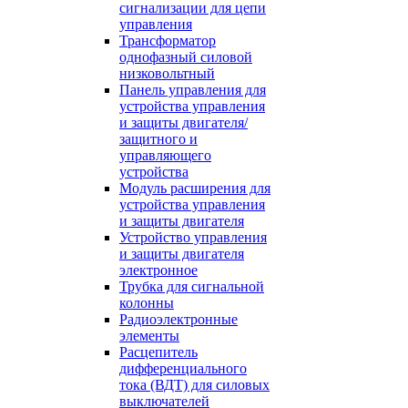
сигнализации для цепи
управления
Трансформатор
однофазный силовой
низковольтный
Панель управления для
устройства управления
и защиты двигателя/
защитного и
управляющего
устройства
Модуль расширения для
устройства управления
и защиты двигателя
Устройство управления
и защиты двигателя
электронное
Трубка для сигнальной
колонны
Радиоэлектронные
элементы
Расцепитель
дифференциального
тока (ВДТ) для силовых
выключателей