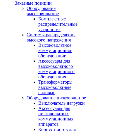
Заказные позиции
Оборудование
высоковольтное
Комплектные
распределительные
устройства
Системы распределения
высокого напряжения
Высоковольтное
коммутационное
оборудование
Аксессуары для
высоковольтного
коммутационного
оборудования
Трансформаторы
высоковольтные
силовые
Оборудование низковольтное
Выключатель нагрузки
Аксессуары для
низковольтных
коммутационных
аппаратов
Корпус постов для