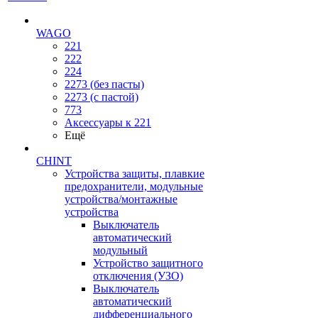
WAGO
221
222
224
2273 (без пасты)
2273 (с пастой)
773
Аксессуары к 221
Ещё
CHINT
Устройства защиты, плавкие
предохранители, модульные
устройства/монтажные
устройства
Выключатель
автоматический
модульный
Устройство защитного
отключения (УЗО)
Выключатель
автоматический
дифференциального