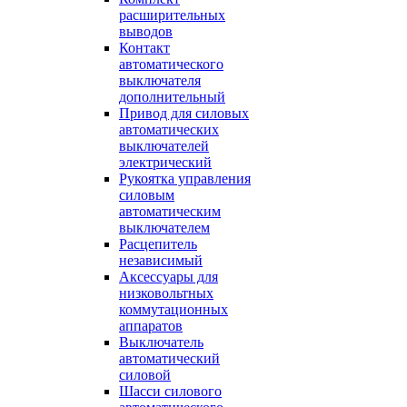
расширительных
выводов
Контакт
автоматического
выключателя
дополнительный
Привод для силовых
автоматических
выключателей
электрический
Рукоятка управления
силовым
автоматическим
выключателем
Расцепитель
независимый
Аксессуары для
низковольтных
коммутационных
аппаратов
Выключатель
автоматический
силовой
Шасси силового