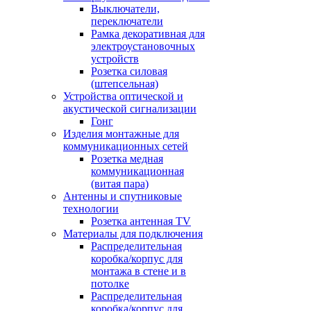
Выключатели,
переключатели
Рамка декоративная для
электроустановочных
устройств
Розетка силовая
(штепсельная)
Устройства оптической и
акустической сигнализации
Гонг
Изделия монтажные для
коммуникационных сетей
Розетка медная
коммуникационная
(витая пара)
Антенны и спутниковые
технологии
Розетка антенная TV
Материалы для подключения
Распределительная
коробка/корпус для
монтажа в стене и в
потолке
Распределительная
коробка/корпус для