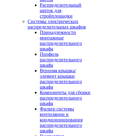
Распределительный
щиток для
стройплощадки
Системы электрических
распределительных шкафов
Принадлежности
монтажные
распределительного
шкафа
Профиль
распределительного
шкафа
Верхняя крышка/
элемент крышки
распределительного
шкафа
Компоненты для сборки
распределительного
шкафа
Фильтр системы
вентиляции и
кондиционирования
распределительного
шкафа