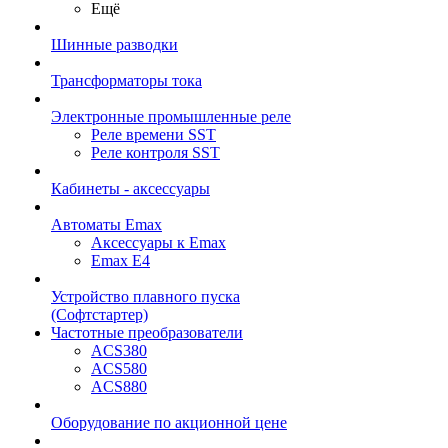
Ещё
Шинные разводки
Трансформаторы тока
Электронные промышленные реле
Реле времени SST
Реле контроля SST
Кабинеты - аксессуары
Автоматы Emax
Аксессуары к Emax
Emax E4
Устройство плавного пуска
(Софтстартер)
Частотные преобразователи
ACS380
ACS580
ACS880
Оборудование по акционной цене