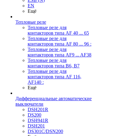
ESB (N)
EN
Ещё
Тепловые реле
Тепловые реле для
контакторов типа AF 40 ... 65
Тепловые реле для
контакторов типа AF 80 ... 96 :
Тепловые реле для
контакторов типа AF9 ... AF38
Тепловые реле для
контакторов типа В6, В7
Тепловые реле для
контакторов типа AF 116,
AF140 :
Ещё
Дифференциальные автоматические
выключатели
DSH201R
DS200
DSH941R
DSH201
DS301C/DSN200