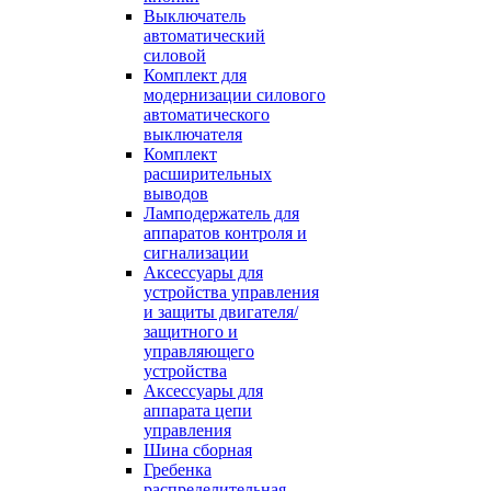
Выключатель
автоматический
силовой
Комплект для
модернизации силового
автоматического
выключателя
Комплект
расширительных
выводов
Ламподержатель для
аппаратов контроля и
сигнализации
Аксессуары для
устройства управления
и защиты двигателя/
защитного и
управляющего
устройства
Аксессуары для
аппарата цепи
управления
Шина сборная
Гребенка
распределительная