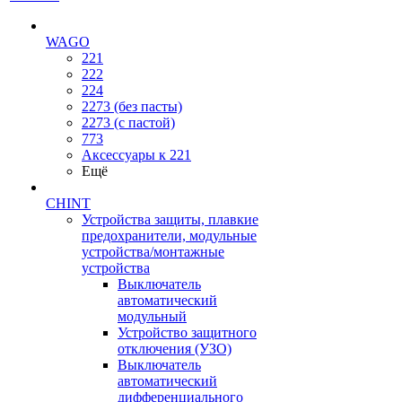
WAGO
221
222
224
2273 (без пасты)
2273 (с пастой)
773
Аксессуары к 221
Ещё
CHINT
Устройства защиты, плавкие
предохранители, модульные
устройства/монтажные
устройства
Выключатель
автоматический
модульный
Устройство защитного
отключения (УЗО)
Выключатель
автоматический
дифференциального