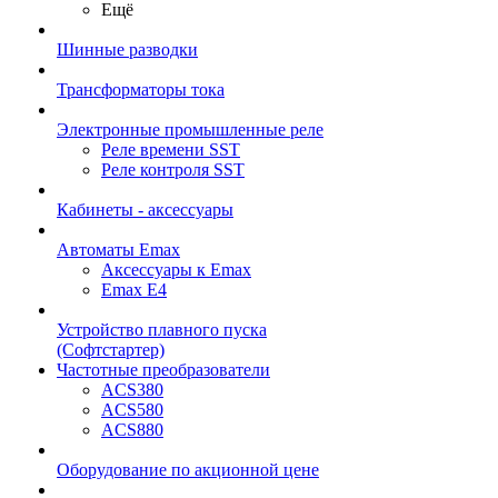
Ещё
Шинные разводки
Трансформаторы тока
Электронные промышленные реле
Реле времени SST
Реле контроля SST
Кабинеты - аксессуары
Автоматы Emax
Аксессуары к Emax
Emax E4
Устройство плавного пуска
(Софтстартер)
Частотные преобразователи
ACS380
ACS580
ACS880
Оборудование по акционной цене