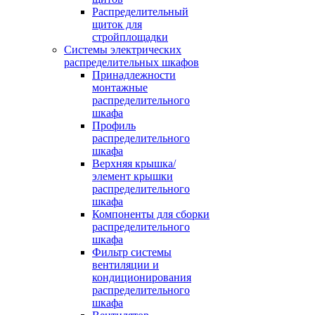
Распределительный
щиток для
стройплощадки
Системы электрических
распределительных шкафов
Принадлежности
монтажные
распределительного
шкафа
Профиль
распределительного
шкафа
Верхняя крышка/
элемент крышки
распределительного
шкафа
Компоненты для сборки
распределительного
шкафа
Фильтр системы
вентиляции и
кондиционирования
распределительного
шкафа