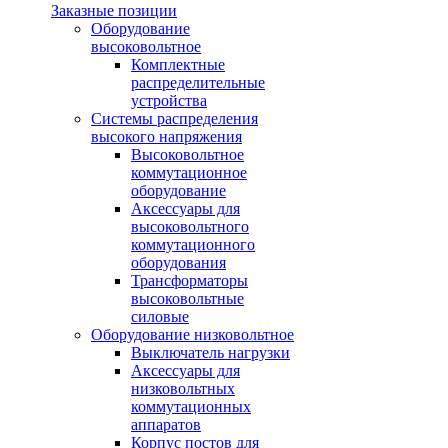
Заказные позиции
Оборудование
высоковольтное
Комплектные
распределительные
устройства
Системы распределения
высокого напряжения
Высоковольтное
коммутационное
оборудование
Аксессуары для
высоковольтного
коммутационного
оборудования
Трансформаторы
высоковольтные
силовые
Оборудование низковольтное
Выключатель нагрузки
Аксессуары для
низковольтных
коммутационных
аппаратов
Корпус постов для