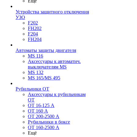
Ещё
Устройства защитного отключения
УЗО
F202
FH202
F204
FH204
Автоматы защиты двигателя
MS 116
Аксессуары к автоматич.
выключателям MS
MS 132
MS 165/MS 495
Рубильники ОТ
Аксессуары к рубильникам
OT
OT 16-125 А
OT 160 А
OT 200-2500 А
Рубильники в боксе
OT 160-2500 А
Ещё