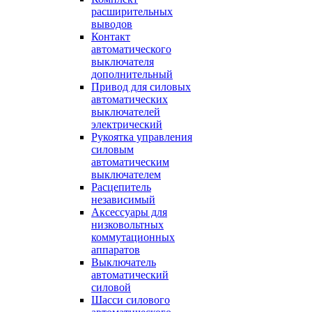
расширительных
выводов
Контакт
автоматического
выключателя
дополнительный
Привод для силовых
автоматических
выключателей
электрический
Рукоятка управления
силовым
автоматическим
выключателем
Расцепитель
независимый
Аксессуары для
низковольтных
коммутационных
аппаратов
Выключатель
автоматический
силовой
Шасси силового