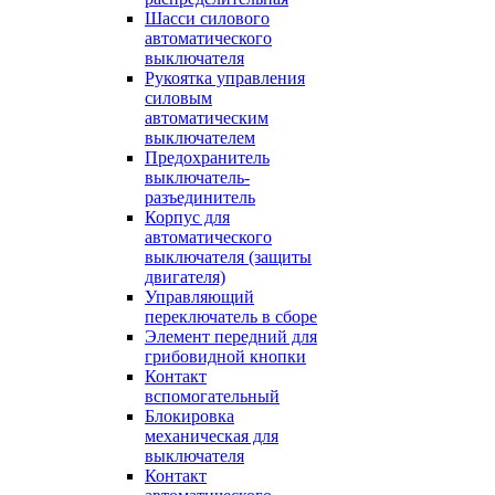
Шасси силового
автоматического
выключателя
Рукоятка управления
силовым
автоматическим
выключателем
Предохранитель
выключатель-
разъединитель
Корпус для
автоматического
выключателя (защиты
двигателя)
Управляющий
переключатель в сборе
Элемент передний для
грибовидной кнопки
Контакт
вспомогательный
Блокировка
механическая для
выключателя
Контакт