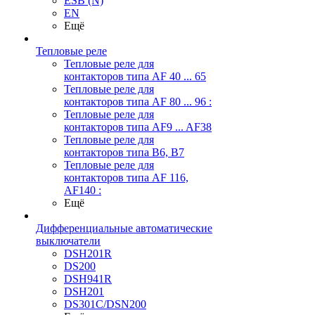
ESB (N)
EN
Ещё
Тепловые реле
Тепловые реле для
контакторов типа AF 40 ... 65
Тепловые реле для
контакторов типа AF 80 ... 96 :
Тепловые реле для
контакторов типа AF9 ... AF38
Тепловые реле для
контакторов типа В6, В7
Тепловые реле для
контакторов типа AF 116,
AF140 :
Ещё
Дифференциальные автоматические
выключатели
DSH201R
DS200
DSH941R
DSH201
DS301C/DSN200