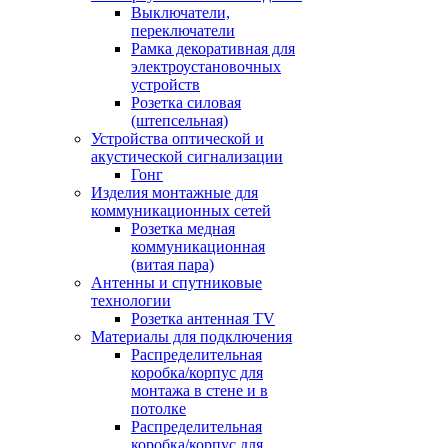
Выключатели,
переключатели
Рамка декоративная для
электроустановочных
устройств
Розетка силовая
(штепсельная)
Устройства оптической и
акустической сигнализации
Гонг
Изделия монтажные для
коммуникационных сетей
Розетка медная
коммуникационная
(витая пара)
Антенны и спутниковые
технологии
Розетка антенная TV
Материалы для подключения
Распределительная
коробка/корпус для
монтажа в стене и в
потолке
Распределительная
коробка/корпус для