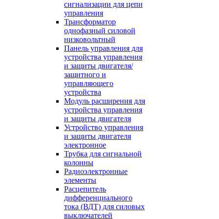
сигнализации для цепи
управления
Трансформатор
однофазный силовой
низковольтный
Панель управления для
устройства управления
и защиты двигателя/
защитного и
управляющего
устройства
Модуль расширения для
устройства управления
и защиты двигателя
Устройство управления
и защиты двигателя
электронное
Трубка для сигнальной
колонны
Радиоэлектронные
элементы
Расцепитель
дифференциального
тока (ВДТ) для силовых
выключателей