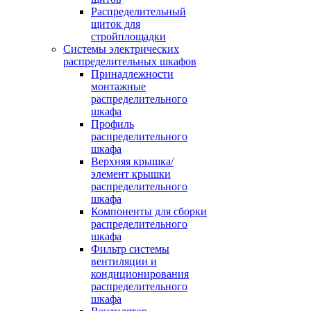
Распределительный
щиток для
стройплощадки
Системы электрических
распределительных шкафов
Принадлежности
монтажные
распределительного
шкафа
Профиль
распределительного
шкафа
Верхняя крышка/
элемент крышки
распределительного
шкафа
Компоненты для сборки
распределительного
шкафа
Фильтр системы
вентиляции и
кондиционирования
распределительного
шкафа