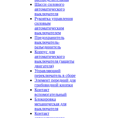
Шасси силового
автоматического
выключателя
Рукоятка управления
силовым
автоматическим
выключателем
Предохранитель
выключатель-
разъединитель
Корпус для
автоматического
выключателя (защиты
двигателя)
Управляющий
переключатель в сборе
Элемент передний для
грибовидной кнопки
Контакт
вспомогательный
Блокировка
механическая для
выключателя
Контакт