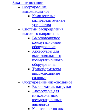
Заказные позиции
Оборудование
высоковольтное
Комплектные
распределительные
устройства
Системы распределения
высокого напряжения
Высоковольтное
коммутационное
оборудование
Аксессуары для
высоковольтного
коммутационного
оборудования
Трансформаторы
высоковольтные
силовые
Оборудование низковольтное
Выключатель нагрузки
Аксессуары для
низковольтных
коммутационных
аппаратов
Корпус постов для