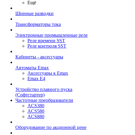
Ещё
Шинные разводки
Трансформаторы тока
Электронные промышленные реле
Реле времени SST
Реле контроля SST
Кабинеты - аксессуары
Автоматы Emax
Аксессуары к Emax
Emax E4
Устройство плавного пуска
(Софтстартер)
Частотные преобразователи
ACS380
ACS580
ACS880
Оборудование по акционной цене