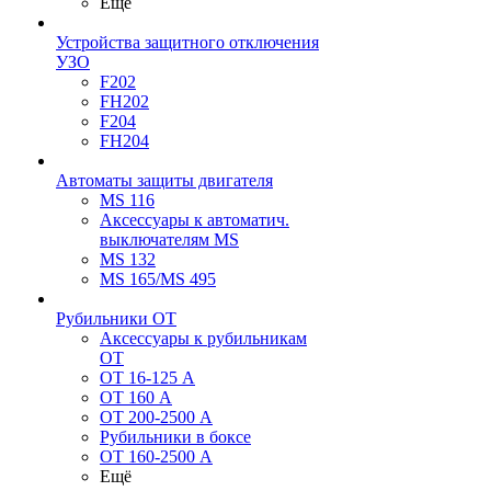
Ещё
Устройства защитного отключения
УЗО
F202
FH202
F204
FH204
Автоматы защиты двигателя
MS 116
Аксессуары к автоматич.
выключателям MS
MS 132
MS 165/MS 495
Рубильники ОТ
Аксессуары к рубильникам
OT
OT 16-125 А
OT 160 А
OT 200-2500 А
Рубильники в боксе
OT 160-2500 А
Ещё