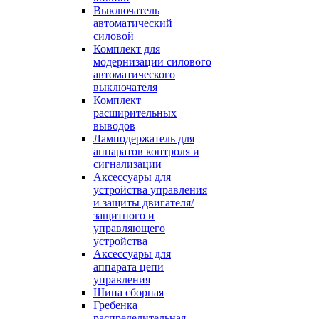
Выключатель
автоматический
силовой
Комплект для
модернизации силового
автоматического
выключателя
Комплект
расширительных
выводов
Ламподержатель для
аппаратов контроля и
сигнализации
Аксессуары для
устройства управления
и защиты двигателя/
защитного и
управляющего
устройства
Аксессуары для
аппарата цепи
управления
Шина сборная
Гребенка
распределительная