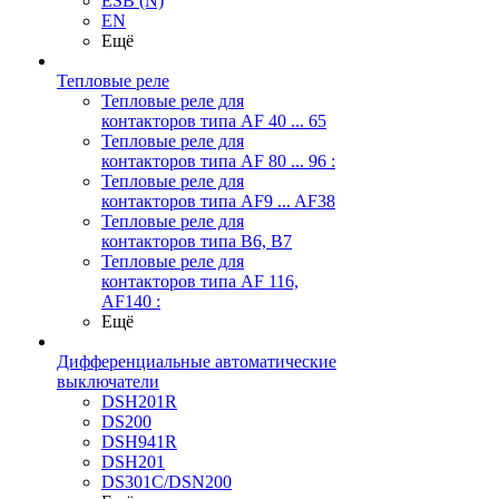
ESB (N)
EN
Ещё
Тепловые реле
Тепловые реле для
контакторов типа AF 40 ... 65
Тепловые реле для
контакторов типа AF 80 ... 96 :
Тепловые реле для
контакторов типа AF9 ... AF38
Тепловые реле для
контакторов типа В6, В7
Тепловые реле для
контакторов типа AF 116,
AF140 :
Ещё
Дифференциальные автоматические
выключатели
DSH201R
DS200
DSH941R
DSH201
DS301C/DSN200