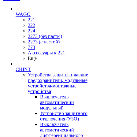
WAGO
221
222
224
2273 (без пасты)
2273 (с пастой)
773
Аксессуары к 221
Ещё
CHINT
Устройства защиты, плавкие
предохранители, модульные
устройства/монтажные
устройства
Выключатель
автоматический
модульный
Устройство защитного
отключения (УЗО)
Выключатель
автоматический
дифференциального