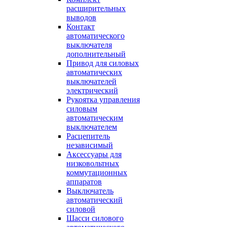
расширительных
выводов
Контакт
автоматического
выключателя
дополнительный
Привод для силовых
автоматических
выключателей
электрический
Рукоятка управления
силовым
автоматическим
выключателем
Расцепитель
независимый
Аксессуары для
низковольтных
коммутационных
аппаратов
Выключатель
автоматический
силовой
Шасси силового