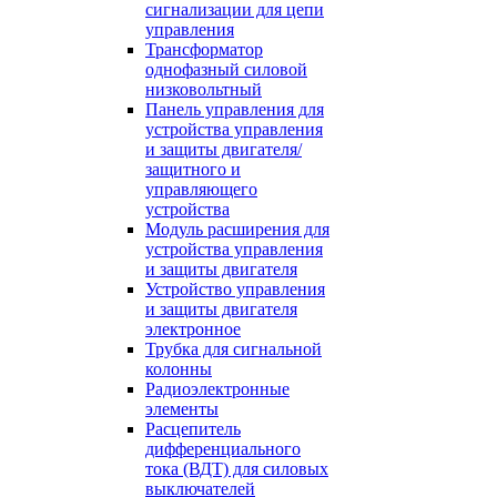
сигнализации для цепи
управления
Трансформатор
однофазный силовой
низковольтный
Панель управления для
устройства управления
и защиты двигателя/
защитного и
управляющего
устройства
Модуль расширения для
устройства управления
и защиты двигателя
Устройство управления
и защиты двигателя
электронное
Трубка для сигнальной
колонны
Радиоэлектронные
элементы
Расцепитель
дифференциального
тока (ВДТ) для силовых
выключателей