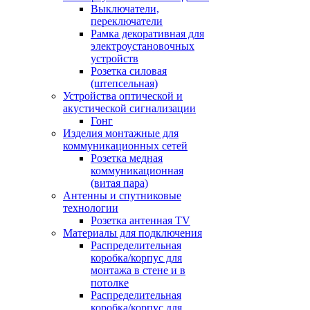
Выключатели,
переключатели
Рамка декоративная для
электроустановочных
устройств
Розетка силовая
(штепсельная)
Устройства оптической и
акустической сигнализации
Гонг
Изделия монтажные для
коммуникационных сетей
Розетка медная
коммуникационная
(витая пара)
Антенны и спутниковые
технологии
Розетка антенная TV
Материалы для подключения
Распределительная
коробка/корпус для
монтажа в стене и в
потолке
Распределительная
коробка/корпус для