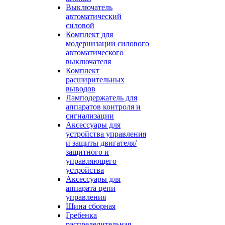
Выключатель
автоматический
силовой
Комплект для
модернизации силового
автоматического
выключателя
Комплект
расширительных
выводов
Ламподержатель для
аппаратов контроля и
сигнализации
Аксессуары для
устройства управления
и защиты двигателя/
защитного и
управляющего
устройства
Аксессуары для
аппарата цепи
управления
Шина сборная
Гребенка
распределительная