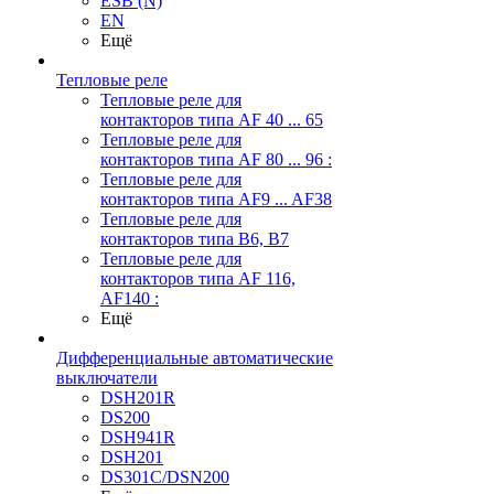
ESB (N)
EN
Ещё
Тепловые реле
Тепловые реле для
контакторов типа AF 40 ... 65
Тепловые реле для
контакторов типа AF 80 ... 96 :
Тепловые реле для
контакторов типа AF9 ... AF38
Тепловые реле для
контакторов типа В6, В7
Тепловые реле для
контакторов типа AF 116,
AF140 :
Ещё
Дифференциальные автоматические
выключатели
DSH201R
DS200
DSH941R
DSH201
DS301C/DSN200