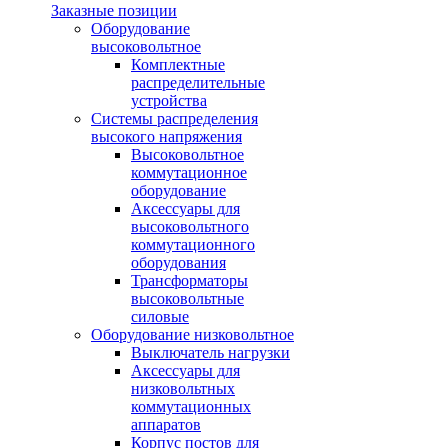
Заказные позиции
Оборудование
высоковольтное
Комплектные
распределительные
устройства
Системы распределения
высокого напряжения
Высоковольтное
коммутационное
оборудование
Аксессуары для
высоковольтного
коммутационного
оборудования
Трансформаторы
высоковольтные
силовые
Оборудование низковольтное
Выключатель нагрузки
Аксессуары для
низковольтных
коммутационных
аппаратов
Корпус постов для