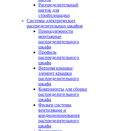
Распределительный
щиток для
стройплощадки
Системы электрических
распределительных шкафов
Принадлежности
монтажные
распределительного
шкафа
Профиль
распределительного
шкафа
Верхняя крышка/
элемент крышки
распределительного
шкафа
Компоненты для сборки
распределительного
шкафа
Фильтр системы
вентиляции и
кондиционирования
распределительного
шкафа