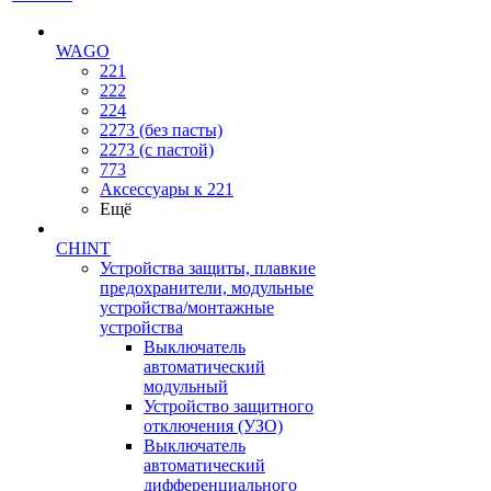
WAGO
221
222
224
2273 (без пасты)
2273 (с пастой)
773
Аксессуары к 221
Ещё
CHINT
Устройства защиты, плавкие
предохранители, модульные
устройства/монтажные
устройства
Выключатель
автоматический
модульный
Устройство защитного
отключения (УЗО)
Выключатель
автоматический
дифференциального