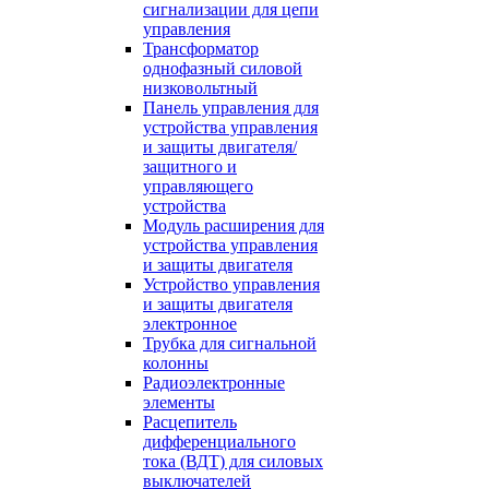
сигнализации для цепи
управления
Трансформатор
однофазный силовой
низковольтный
Панель управления для
устройства управления
и защиты двигателя/
защитного и
управляющего
устройства
Модуль расширения для
устройства управления
и защиты двигателя
Устройство управления
и защиты двигателя
электронное
Трубка для сигнальной
колонны
Радиоэлектронные
элементы
Расцепитель
дифференциального
тока (ВДТ) для силовых
выключателей