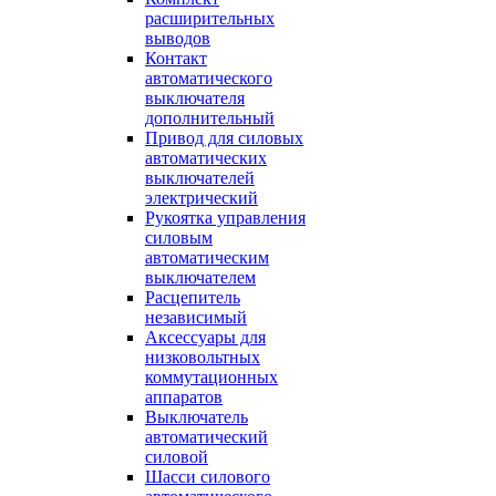
расширительных
выводов
Контакт
автоматического
выключателя
дополнительный
Привод для силовых
автоматических
выключателей
электрический
Рукоятка управления
силовым
автоматическим
выключателем
Расцепитель
независимый
Аксессуары для
низковольтных
коммутационных
аппаратов
Выключатель
автоматический
силовой
Шасси силового