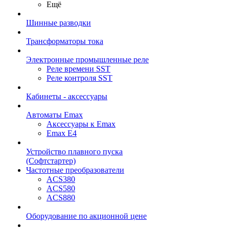
Ещё
Шинные разводки
Трансформаторы тока
Электронные промышленные реле
Реле времени SST
Реле контроля SST
Кабинеты - аксессуары
Автоматы Emax
Аксессуары к Emax
Emax E4
Устройство плавного пуска
(Софтстартер)
Частотные преобразователи
ACS380
ACS580
ACS880
Оборудование по акционной цене