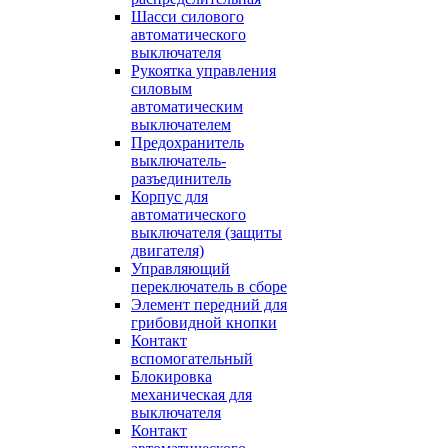
Шасси силового
автоматического
выключателя
Рукоятка управления
силовым
автоматическим
выключателем
Предохранитель
выключатель-
разъединитель
Корпус для
автоматического
выключателя (защиты
двигателя)
Управляющий
переключатель в сборе
Элемент передний для
грибовидной кнопки
Контакт
вспомогательный
Блокировка
механическая для
выключателя
Контакт