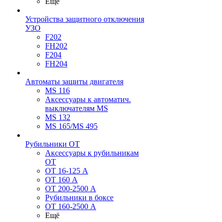
Ещё
Устройства защитного отключения
УЗО
F202
FH202
F204
FH204
Автоматы защиты двигателя
MS 116
Аксессуары к автоматич.
выключателям MS
MS 132
MS 165/MS 495
Рубильники ОТ
Аксессуары к рубильникам
OT
OT 16-125 А
OT 160 А
OT 200-2500 А
Рубильники в боксе
OT 160-2500 А
Ещё