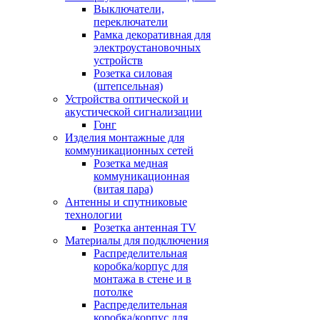
Выключатели,
переключатели
Рамка декоративная для
электроустановочных
устройств
Розетка силовая
(штепсельная)
Устройства оптической и
акустической сигнализации
Гонг
Изделия монтажные для
коммуникационных сетей
Розетка медная
коммуникационная
(витая пара)
Антенны и спутниковые
технологии
Розетка антенная TV
Материалы для подключения
Распределительная
коробка/корпус для
монтажа в стене и в
потолке
Распределительная
коробка/корпус для