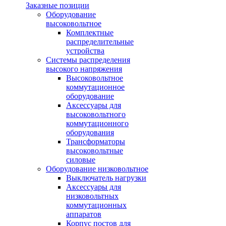
Заказные позиции
Оборудование
высоковольтное
Комплектные
распределительные
устройства
Системы распределения
высокого напряжения
Высоковольтное
коммутационное
оборудование
Аксессуары для
высоковольтного
коммутационного
оборудования
Трансформаторы
высоковольтные
силовые
Оборудование низковольтное
Выключатель нагрузки
Аксессуары для
низковольтных
коммутационных
аппаратов
Корпус постов для