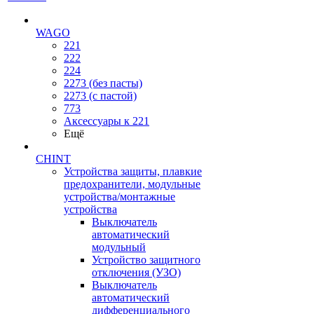
WAGO
221
222
224
2273 (без пасты)
2273 (с пастой)
773
Аксессуары к 221
Ещё
CHINT
Устройства защиты, плавкие
предохранители, модульные
устройства/монтажные
устройства
Выключатель
автоматический
модульный
Устройство защитного
отключения (УЗО)
Выключатель
автоматический
дифференциального