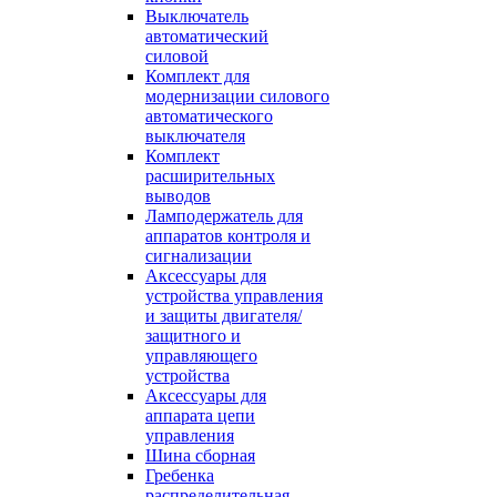
Выключатель
автоматический
силовой
Комплект для
модернизации силового
автоматического
выключателя
Комплект
расширительных
выводов
Ламподержатель для
аппаратов контроля и
сигнализации
Аксессуары для
устройства управления
и защиты двигателя/
защитного и
управляющего
устройства
Аксессуары для
аппарата цепи
управления
Шина сборная
Гребенка
распределительная