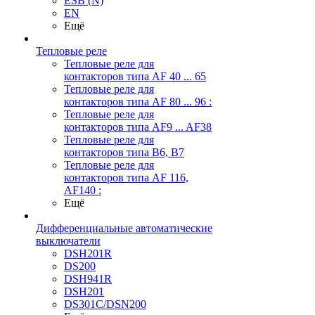
ESB (N)
EN
Ещё
Тепловые реле
Тепловые реле для
контакторов типа AF 40 ... 65
Тепловые реле для
контакторов типа AF 80 ... 96 :
Тепловые реле для
контакторов типа AF9 ... AF38
Тепловые реле для
контакторов типа В6, В7
Тепловые реле для
контакторов типа AF 116,
AF140 :
Ещё
Дифференциальные автоматические
выключатели
DSH201R
DS200
DSH941R
DSH201
DS301C/DSN200