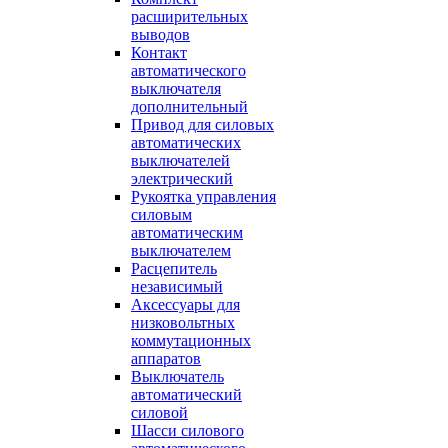
расширительных
выводов
Контакт
автоматического
выключателя
дополнительный
Привод для силовых
автоматических
выключателей
электрический
Рукоятка управления
силовым
автоматическим
выключателем
Расцепитель
независимый
Аксессуары для
низковольтных
коммутационных
аппаратов
Выключатель
автоматический
силовой
Шасси силового