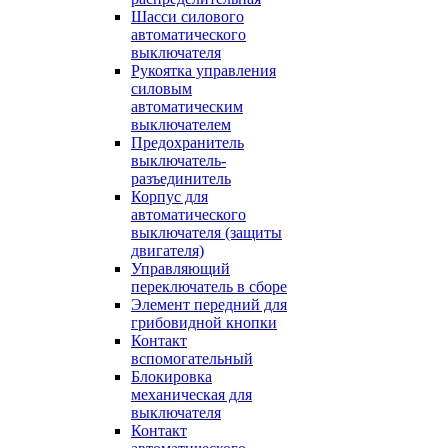
Шасси силового
автоматического
выключателя
Рукоятка управления
силовым
автоматическим
выключателем
Предохранитель
выключатель-
разъединитель
Корпус для
автоматического
выключателя (защиты
двигателя)
Управляющий
переключатель в сборе
Элемент передний для
грибовидной кнопки
Контакт
вспомогательный
Блокировка
механическая для
выключателя
Контакт