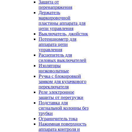
Защита от
перенапряжения
Держатель
маркировочной
пластины аппарата для
цепи управления
Выключатель, джойстик
Потенциометр для
аппарата цепи
управления
Расцепитель для
силовых выключателей
Изоляторы
низковольтные
Ручка с блокировкой
замком для кулачкового
переключателя
Реле электронное
защиты от перегрузки
Подставка для
сигнальной колонны без
трубки
Ограничитель тока
Нажимная поверхность
аппарата контроля и