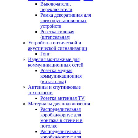
Выключатели,
переключатели
Рамка декоративная для
электроустановочных
устройств
Розетка силовая
(штепсельная)
Устройства оптической и
акустической сигнализации
Гонг
Изделия монтажные для
коммуникационных сетей
Розетка медная
коммуникационная
(витая пара)
Антенны и спутниковые
технологии
Розетка антенная TV
Материалы для подключения
Распределительная
коробка/корпус для
монтажа в стене и в
потолке
Распределительная
коробка/корпус для