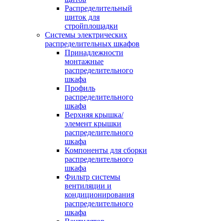
Распределительный
щиток для
стройплощадки
Системы электрических
распределительных шкафов
Принадлежности
монтажные
распределительного
шкафа
Профиль
распределительного
шкафа
Верхняя крышка/
элемент крышки
распределительного
шкафа
Компоненты для сборки
распределительного
шкафа
Фильтр системы
вентиляции и
кондиционирования
распределительного
шкафа