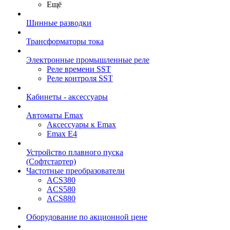
Ещё
Шинные разводки
Трансформаторы тока
Электронные промышленные реле
Реле времени SST
Реле контроля SST
Кабинеты - аксессуары
Автоматы Emax
Аксессуары к Emax
Emax E4
Устройство плавного пуска
(Софтстартер)
Частотные преобразователи
ACS380
ACS580
ACS880
Оборудование по акционной цене