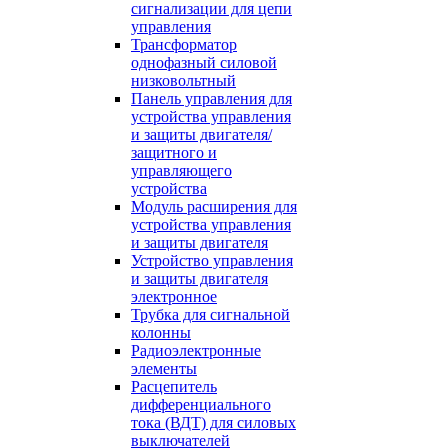
сигнализации для цепи
управления
Трансформатор
однофазный силовой
низковольтный
Панель управления для
устройства управления
и защиты двигателя/
защитного и
управляющего
устройства
Модуль расширения для
устройства управления
и защиты двигателя
Устройство управления
и защиты двигателя
электронное
Трубка для сигнальной
колонны
Радиоэлектронные
элементы
Расцепитель
дифференциального
тока (ВДТ) для силовых
выключателей