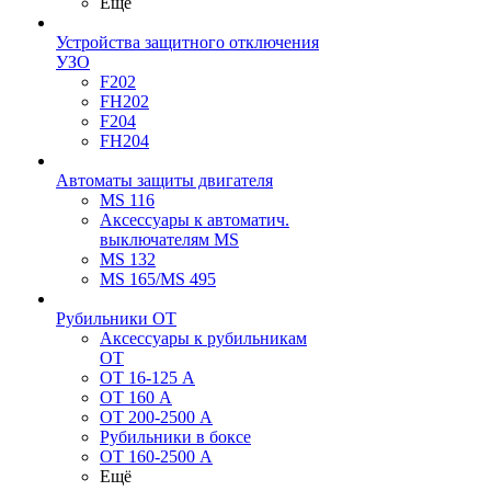
Ещё
Устройства защитного отключения
УЗО
F202
FH202
F204
FH204
Автоматы защиты двигателя
MS 116
Аксессуары к автоматич.
выключателям MS
MS 132
MS 165/MS 495
Рубильники ОТ
Аксессуары к рубильникам
OT
OT 16-125 А
OT 160 А
OT 200-2500 А
Рубильники в боксе
OT 160-2500 А
Ещё