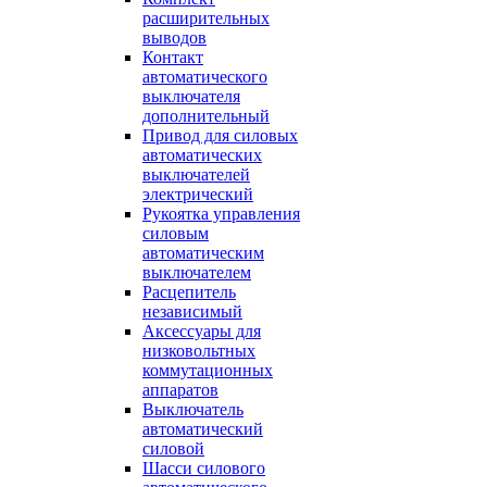
расширительных
выводов
Контакт
автоматического
выключателя
дополнительный
Привод для силовых
автоматических
выключателей
электрический
Рукоятка управления
силовым
автоматическим
выключателем
Расцепитель
независимый
Аксессуары для
низковольтных
коммутационных
аппаратов
Выключатель
автоматический
силовой
Шасси силового