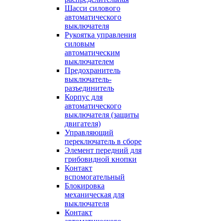
Шасси силового
автоматического
выключателя
Рукоятка управления
силовым
автоматическим
выключателем
Предохранитель
выключатель-
разъединитель
Корпус для
автоматического
выключателя (защиты
двигателя)
Управляющий
переключатель в сборе
Элемент передний для
грибовидной кнопки
Контакт
вспомогательный
Блокировка
механическая для
выключателя
Контакт