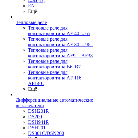
ESB (N)
EN
Ещё
Тепловые реле
Тепловые реле для
контакторов типа AF 40 ... 65
Тепловые реле для
контакторов типа AF 80 ... 96 :
Тепловые реле для
контакторов типа AF9 ... AF38
Тепловые реле для
контакторов типа В6, В7
Тепловые реле для
контакторов типа AF 116,
AF140 :
Ещё
Дифференциальные автоматические
выключатели
DSH201R
DS200
DSH941R
DSH201
DS301C/DSN200