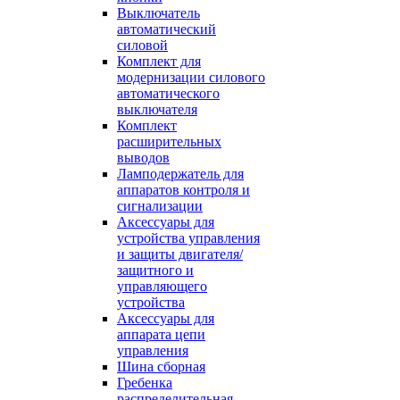
Выключатель
автоматический
силовой
Комплект для
модернизации силового
автоматического
выключателя
Комплект
расширительных
выводов
Ламподержатель для
аппаратов контроля и
сигнализации
Аксессуары для
устройства управления
и защиты двигателя/
защитного и
управляющего
устройства
Аксессуары для
аппарата цепи
управления
Шина сборная
Гребенка
распределительная