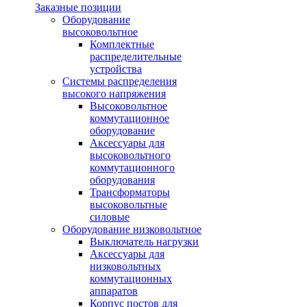
Заказные позиции
Оборудование
высоковольтное
Комплектные
распределительные
устройства
Системы распределения
высокого напряжения
Высоковольтное
коммутационное
оборудование
Аксессуары для
высоковольтного
коммутационного
оборудования
Трансформаторы
высоковольтные
силовые
Оборудование низковольтное
Выключатель нагрузки
Аксессуары для
низковольтных
коммутационных
аппаратов
Корпус постов для