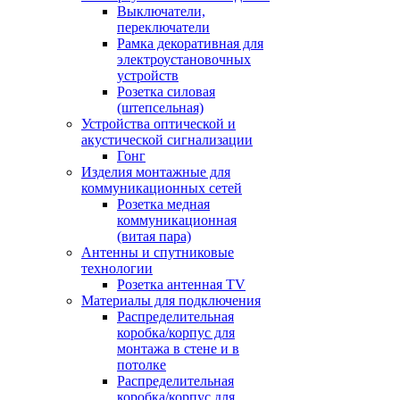
Выключатели,
переключатели
Рамка декоративная для
электроустановочных
устройств
Розетка силовая
(штепсельная)
Устройства оптической и
акустической сигнализации
Гонг
Изделия монтажные для
коммуникационных сетей
Розетка медная
коммуникационная
(витая пара)
Антенны и спутниковые
технологии
Розетка антенная TV
Материалы для подключения
Распределительная
коробка/корпус для
монтажа в стене и в
потолке
Распределительная
коробка/корпус для