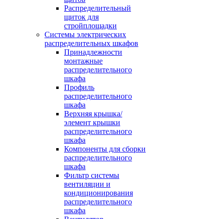
Распределительный
щиток для
стройплощадки
Системы электрических
распределительных шкафов
Принадлежности
монтажные
распределительного
шкафа
Профиль
распределительного
шкафа
Верхняя крышка/
элемент крышки
распределительного
шкафа
Компоненты для сборки
распределительного
шкафа
Фильтр системы
вентиляции и
кондиционирования
распределительного
шкафа