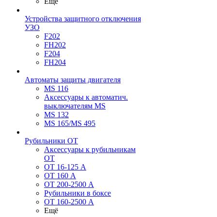
Ещё
Устройства защитного отключения
УЗО
F202
FH202
F204
FH204
Автоматы защиты двигателя
MS 116
Аксессуары к автоматич.
выключателям MS
MS 132
MS 165/MS 495
Рубильники ОТ
Аксессуары к рубильникам
OT
OT 16-125 А
OT 160 А
OT 200-2500 А
Рубильники в боксе
OT 160-2500 А
Ещё