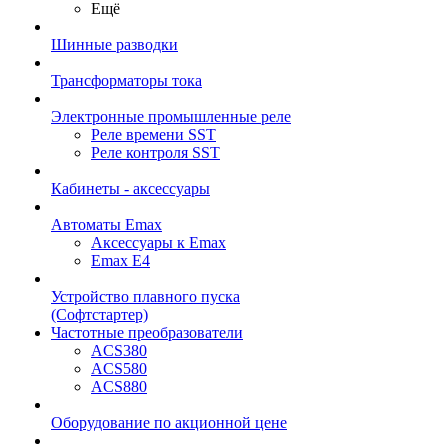
Ещё
Шинные разводки
Трансформаторы тока
Электронные промышленные реле
Реле времени SST
Реле контроля SST
Кабинеты - аксессуары
Автоматы Emax
Аксессуары к Emax
Emax E4
Устройство плавного пуска
(Софтстартер)
Частотные преобразователи
ACS380
ACS580
ACS880
Оборудование по акционной цене