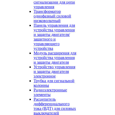
сигнализации для цепи
управления
Трансформатор
однофазный силовой
низковольтный
Панель управления для
устройства управления
и защиты двигателя/
защитного и
управляющего
устройства
Модуль расширения для
устройства управления
и защиты двигателя
Устройство управления
и защиты двигателя
электронное
Трубка для сигнальной
колонны
Радиоэлектронные
элементы
Расцепитель
дифференциального
тока (ВДТ) для силовых
выключателей