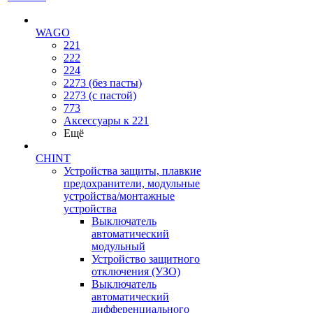
WAGO
221
222
224
2273 (без пасты)
2273 (с пастой)
773
Аксессуары к 221
Ещё
CHINT
Устройства защиты, плавкие
предохранители, модульные
устройства/монтажные
устройства
Выключатель
автоматический
модульный
Устройство защитного
отключения (УЗО)
Выключатель
автоматический
дифференциального