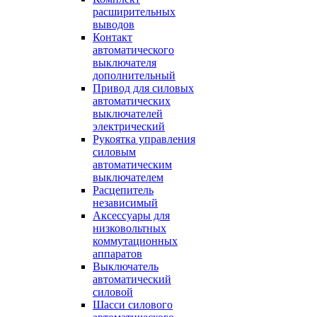
расширительных
выводов
Контакт
автоматического
выключателя
дополнительный
Привод для силовых
автоматических
выключателей
электрический
Рукоятка управления
силовым
автоматическим
выключателем
Расцепитель
независимый
Аксессуары для
низковольтных
коммутационных
аппаратов
Выключатель
автоматический
силовой
Шасси силового