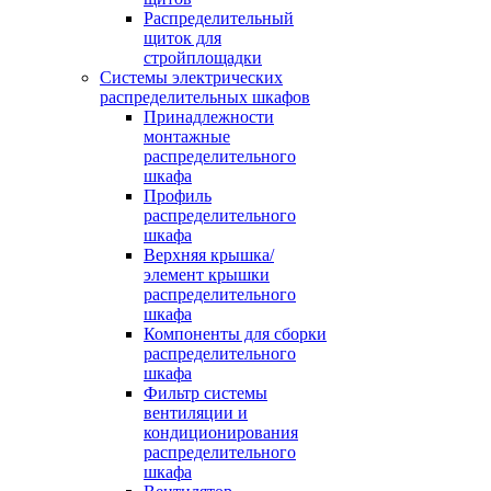
Распределительный
щиток для
стройплощадки
Системы электрических
распределительных шкафов
Принадлежности
монтажные
распределительного
шкафа
Профиль
распределительного
шкафа
Верхняя крышка/
элемент крышки
распределительного
шкафа
Компоненты для сборки
распределительного
шкафа
Фильтр системы
вентиляции и
кондиционирования
распределительного
шкафа