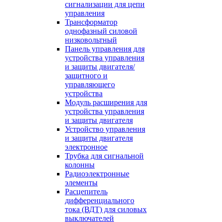
сигнализации для цепи
управления
Трансформатор
однофазный силовой
низковольтный
Панель управления для
устройства управления
и защиты двигателя/
защитного и
управляющего
устройства
Модуль расширения для
устройства управления
и защиты двигателя
Устройство управления
и защиты двигателя
электронное
Трубка для сигнальной
колонны
Радиоэлектронные
элементы
Расцепитель
дифференциального
тока (ВДТ) для силовых
выключателей