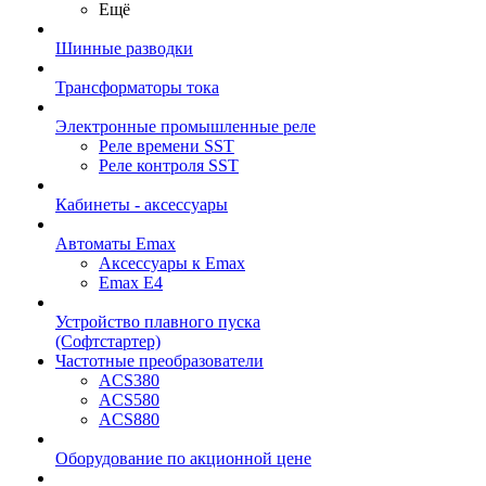
Ещё
Шинные разводки
Трансформаторы тока
Электронные промышленные реле
Реле времени SST
Реле контроля SST
Кабинеты - аксессуары
Автоматы Emax
Аксессуары к Emax
Emax E4
Устройство плавного пуска
(Софтстартер)
Частотные преобразователи
ACS380
ACS580
ACS880
Оборудование по акционной цене