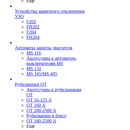
Ещё
Устройства защитного отключения
УЗО
F202
FH202
F204
FH204
Автоматы защиты двигателя
MS 116
Аксессуары к автоматич.
выключателям MS
MS 132
MS 165/MS 495
Рубильники ОТ
Аксессуары к рубильникам
OT
OT 16-125 А
OT 160 А
OT 200-2500 А
Рубильники в боксе
OT 160-2500 А
Ещё