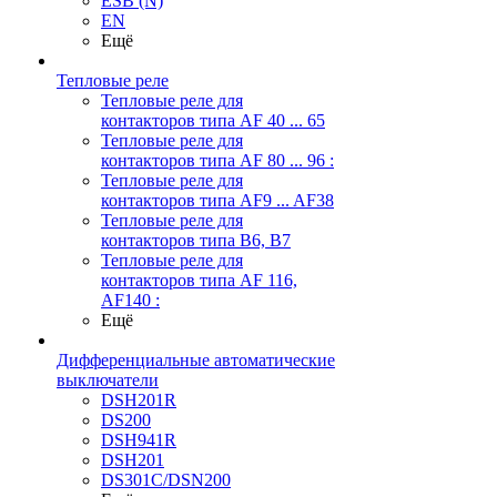
ESB (N)
EN
Ещё
Тепловые реле
Тепловые реле для
контакторов типа AF 40 ... 65
Тепловые реле для
контакторов типа AF 80 ... 96 :
Тепловые реле для
контакторов типа AF9 ... AF38
Тепловые реле для
контакторов типа В6, В7
Тепловые реле для
контакторов типа AF 116,
AF140 :
Ещё
Дифференциальные автоматические
выключатели
DSH201R
DS200
DSH941R
DSH201
DS301C/DSN200