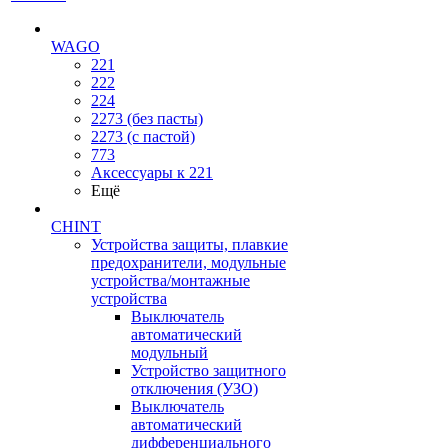
WAGO
221
222
224
2273 (без пасты)
2273 (с пастой)
773
Аксессуары к 221
Ещё
CHINT
Устройства защиты, плавкие
предохранители, модульные
устройства/монтажные
устройства
Выключатель
автоматический
модульный
Устройство защитного
отключения (УЗО)
Выключатель
автоматический
дифференциального