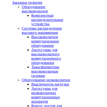
Заказные позиции
Оборудование
высоковольтное
Комплектные
распределительные
устройства
Системы распределения
высокого напряжения
Высоковольтное
коммутационное
оборудование
Аксессуары для
высоковольтного
коммутационного
оборудования
Трансформаторы
высоковольтные
силовые
Оборудование низковольтное
Выключатель нагрузки
Аксессуары для
низковольтных
коммутационных
аппаратов
Корпус постов для