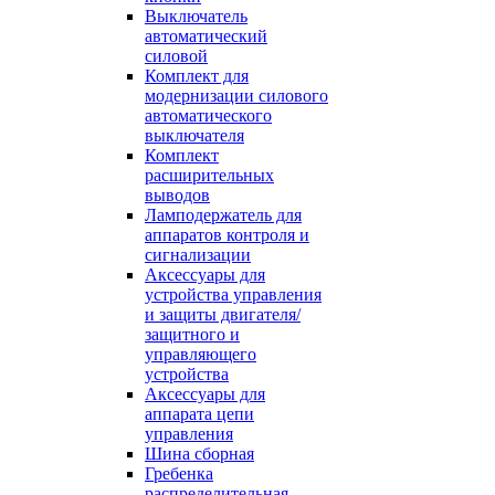
Выключатель
автоматический
силовой
Комплект для
модернизации силового
автоматического
выключателя
Комплект
расширительных
выводов
Ламподержатель для
аппаратов контроля и
сигнализации
Аксессуары для
устройства управления
и защиты двигателя/
защитного и
управляющего
устройства
Аксессуары для
аппарата цепи
управления
Шина сборная
Гребенка
распределительная