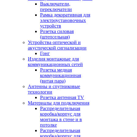
Выключатели,
переключатели
Рамка декоративная для
электроустановочных
устройств
Розетка силовая
(штепсельная)
Устройства оптической и
акустической сигнализации
Гонг
Изделия монтажные для
коммуникационных сетей
Розетка медная
коммуникационная
(витая пара)
Антенны и спутниковые
технологии
Розетка антенная TV
Материалы для подключения
Распределительная
коробка/корпус для
монтажа в стене и в
потолке
Распределительная
коробка/корпус для