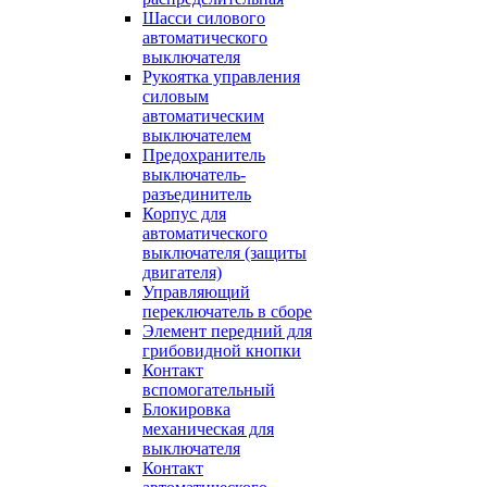
Шасси силового
автоматического
выключателя
Рукоятка управления
силовым
автоматическим
выключателем
Предохранитель
выключатель-
разъединитель
Корпус для
автоматического
выключателя (защиты
двигателя)
Управляющий
переключатель в сборе
Элемент передний для
грибовидной кнопки
Контакт
вспомогательный
Блокировка
механическая для
выключателя
Контакт