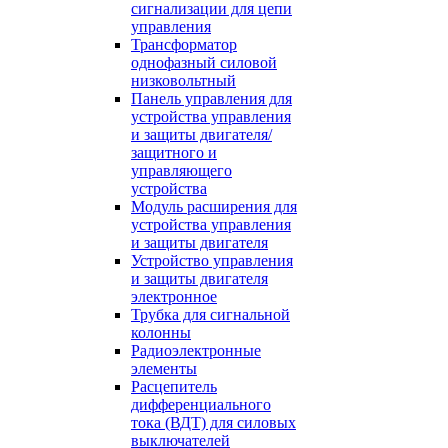
сигнализации для цепи
управления
Трансформатор
однофазный силовой
низковольтный
Панель управления для
устройства управления
и защиты двигателя/
защитного и
управляющего
устройства
Модуль расширения для
устройства управления
и защиты двигателя
Устройство управления
и защиты двигателя
электронное
Трубка для сигнальной
колонны
Радиоэлектронные
элементы
Расцепитель
дифференциального
тока (ВДТ) для силовых
выключателей