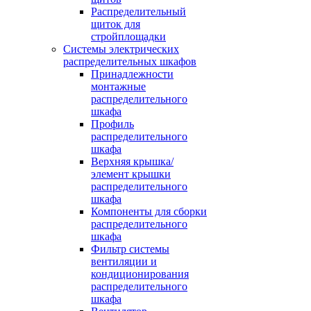
Распределительный
щиток для
стройплощадки
Системы электрических
распределительных шкафов
Принадлежности
монтажные
распределительного
шкафа
Профиль
распределительного
шкафа
Верхняя крышка/
элемент крышки
распределительного
шкафа
Компоненты для сборки
распределительного
шкафа
Фильтр системы
вентиляции и
кондиционирования
распределительного
шкафа