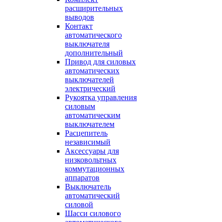
расширительных
выводов
Контакт
автоматического
выключателя
дополнительный
Привод для силовых
автоматических
выключателей
электрический
Рукоятка управления
силовым
автоматическим
выключателем
Расцепитель
независимый
Аксессуары для
низковольтных
коммутационных
аппаратов
Выключатель
автоматический
силовой
Шасси силового