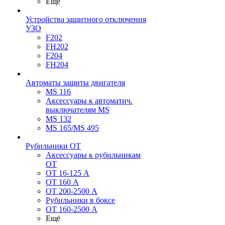
Ещё
Устройства защитного отключения
УЗО
F202
FH202
F204
FH204
Автоматы защиты двигателя
MS 116
Аксессуары к автоматич.
выключателям MS
MS 132
MS 165/MS 495
Рубильники ОТ
Аксессуары к рубильникам
OT
OT 16-125 А
OT 160 А
OT 200-2500 А
Рубильники в боксе
OT 160-2500 А
Ещё