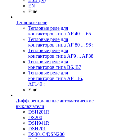
ESB (N)
EN
Ещё
Тепловые реле
Тепловые реле для
контакторов типа AF 40 ... 65
Тепловые реле для
контакторов типа AF 80 ... 96 :
Тепловые реле для
контакторов типа AF9 ... AF38
Тепловые реле для
контакторов типа В6, В7
Тепловые реле для
контакторов типа AF 116,
AF140 :
Ещё
Дифференциальные автоматические
выключатели
DSH201R
DS200
DSH941R
DSH201
DS301C/DSN200