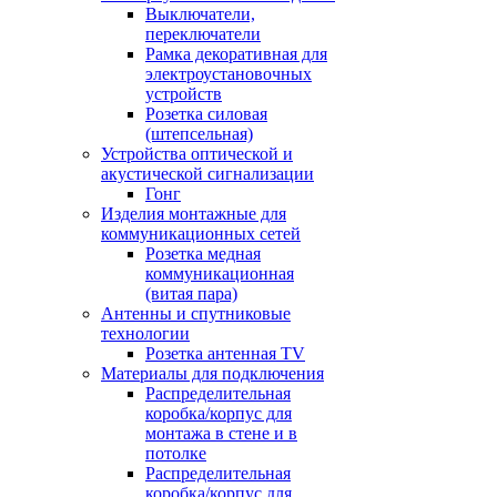
Выключатели,
переключатели
Рамка декоративная для
электроустановочных
устройств
Розетка силовая
(штепсельная)
Устройства оптической и
акустической сигнализации
Гонг
Изделия монтажные для
коммуникационных сетей
Розетка медная
коммуникационная
(витая пара)
Антенны и спутниковые
технологии
Розетка антенная TV
Материалы для подключения
Распределительная
коробка/корпус для
монтажа в стене и в
потолке
Распределительная
коробка/корпус для