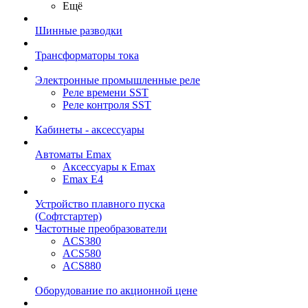
Ещё
Шинные разводки
Трансформаторы тока
Электронные промышленные реле
Реле времени SST
Реле контроля SST
Кабинеты - аксессуары
Автоматы Emax
Аксессуары к Emax
Emax E4
Устройство плавного пуска
(Софтстартер)
Частотные преобразователи
ACS380
ACS580
ACS880
Оборудование по акционной цене