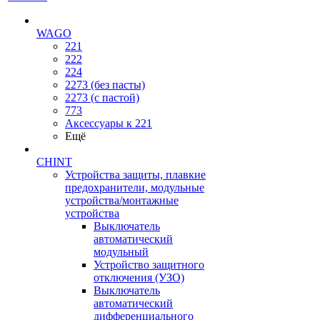
WAGO
221
222
224
2273 (без пасты)
2273 (с пастой)
773
Аксессуары к 221
Ещё
CHINT
Устройства защиты, плавкие
предохранители, модульные
устройства/монтажные
устройства
Выключатель
автоматический
модульный
Устройство защитного
отключения (УЗО)
Выключатель
автоматический
дифференциального