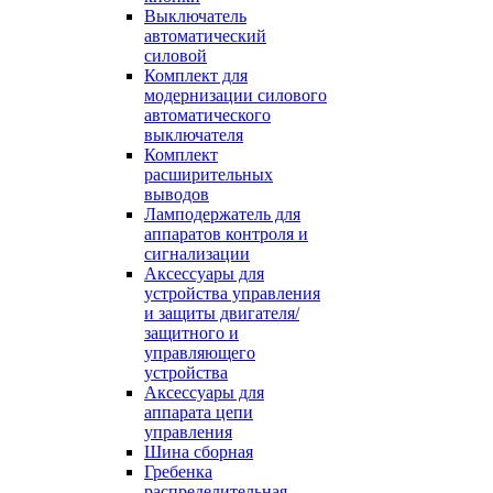
Выключатель
автоматический
силовой
Комплект для
модернизации силового
автоматического
выключателя
Комплект
расширительных
выводов
Ламподержатель для
аппаратов контроля и
сигнализации
Аксессуары для
устройства управления
и защиты двигателя/
защитного и
управляющего
устройства
Аксессуары для
аппарата цепи
управления
Шина сборная
Гребенка
распределительная