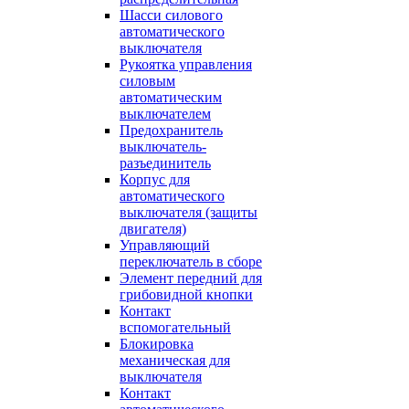
Шасси силового
автоматического
выключателя
Рукоятка управления
силовым
автоматическим
выключателем
Предохранитель
выключатель-
разъединитель
Корпус для
автоматического
выключателя (защиты
двигателя)
Управляющий
переключатель в сборе
Элемент передний для
грибовидной кнопки
Контакт
вспомогательный
Блокировка
механическая для
выключателя
Контакт