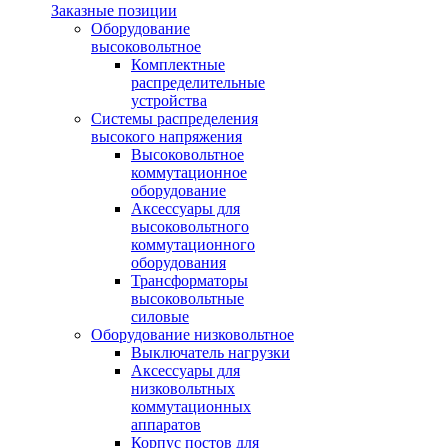
Заказные позиции
Оборудование
высоковольтное
Комплектные
распределительные
устройства
Системы распределения
высокого напряжения
Высоковольтное
коммутационное
оборудование
Аксессуары для
высоковольтного
коммутационного
оборудования
Трансформаторы
высоковольтные
силовые
Оборудование низковольтное
Выключатель нагрузки
Аксессуары для
низковольтных
коммутационных
аппаратов
Корпус постов для