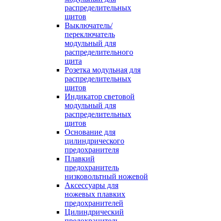
распределительных
щитов
Выключатель/
переключатель
модульный для
распределительного
щита
Розетка модульная для
распределительных
щитов
Индикатор световой
модульный для
распределительных
щитов
Основание для
цилиндрического
предохранителя
Плавкий
предохранитель
низковольтный ножевой
Аксессуары для
ножевых плавких
предохранителей
Цилиндрический
предохранитель