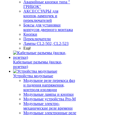
Аварийные кнопки типа "
ГРИБОК"
АКСЕССУАРЫ для
кнопок,лампочек и
переключателей
Боксы для установки
корпусов дверного монтажа
Кнопки
Переключатели
Лампы CL2-502, CL2-523
Ещё
Кабельные разъемы (вилки,
розетки)
Устройства модульные
Модульное реле перекоса фаз
и падения напряжения,
контроля изоляции
Модульные лампы и кнопки
Модульные устройства Pro-M
Модульные электро-
механические реле времени
Модульные электронные реле