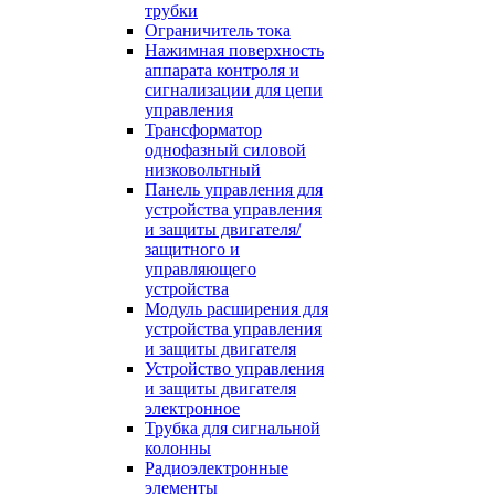
трубки
Ограничитель тока
Нажимная поверхность
аппарата контроля и
сигнализации для цепи
управления
Трансформатор
однофазный силовой
низковольтный
Панель управления для
устройства управления
и защиты двигателя/
защитного и
управляющего
устройства
Модуль расширения для
устройства управления
и защиты двигателя
Устройство управления
и защиты двигателя
электронное
Трубка для сигнальной
колонны
Радиоэлектронные
элементы