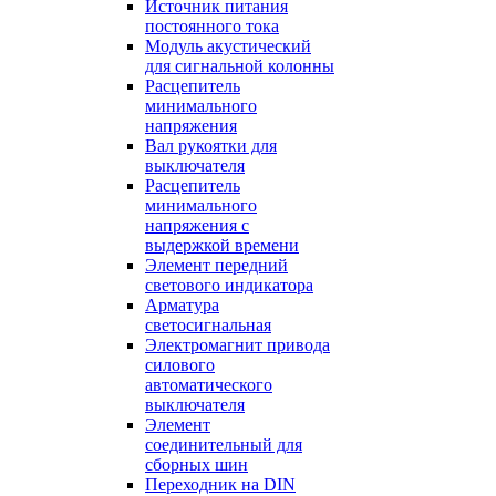
Источник питания
постоянного тока
Модуль акустический
для сигнальной колонны
Расцепитель
минимального
напряжения
Вал рукоятки для
выключателя
Расцепитель
минимального
напряжения с
выдержкой времени
Элемент передний
светового индикатора
Арматура
светосигнальная
Электромагнит привода
силового
автоматического
выключателя
Элемент
соединительный для
сборных шин
Переходник на DIN