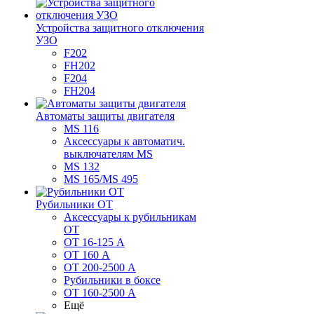
Устройства защитного отключения
УЗО
F202
FH202
F204
FH204
Автоматы защиты двигателя
MS 116
Аксессуары к автоматич.
выключателям MS
MS 132
MS 165/MS 495
Рубильники ОТ
Аксессуары к рубильникам
OT
OT 16-125 А
OT 160 А
OT 200-2500 А
Рубильники в боксе
OT 160-2500 А
Ещё