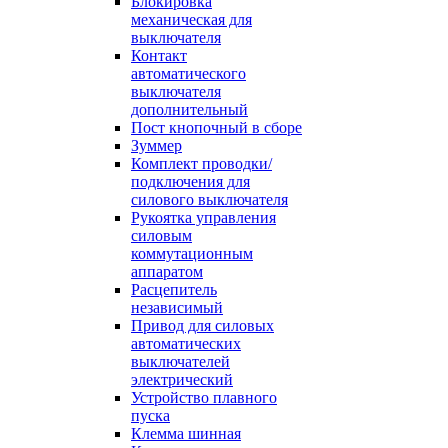
Блокировка
механическая для
выключателя
Контакт
автоматического
выключателя
дополнительный
Пост кнопочный в сборе
Зуммер
Комплект проводки/
подключения для
силового выключателя
Рукоятка управления
силовым
коммутационным
аппаратом
Расцепитель
независимый
Привод для силовых
автоматических
выключателей
электрический
Устройство плавного
пуска
Клемма шинная