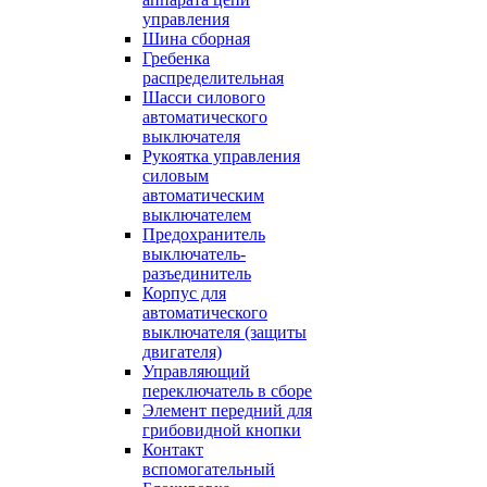
управления
Шина сборная
Гребенка
распределительная
Шасси силового
автоматического
выключателя
Рукоятка управления
силовым
автоматическим
выключателем
Предохранитель
выключатель-
разъединитель
Корпус для
автоматического
выключателя (защиты
двигателя)
Управляющий
переключатель в сборе
Элемент передний для
грибовидной кнопки
Контакт
вспомогательный