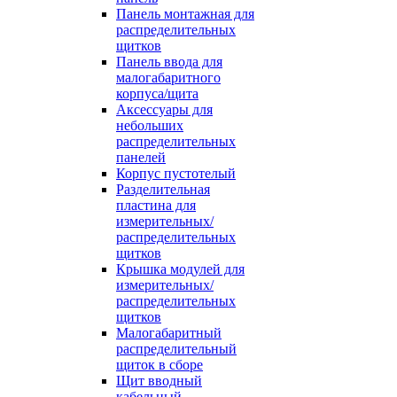
Панель монтажная для
распределительных
щитков
Панель ввода для
малогабаритного
корпуса/щита
Аксессуары для
небольших
распределительных
панелей
Корпус пустотелый
Разделительная
пластина для
измерительных/
распределительных
щитков
Крышка модулей для
измерительных/
распределительных
щитков
Малогабаритный
распределительный
щиток в сборе
Щит вводный
кабельный