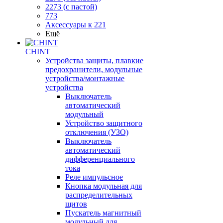
2273 (с пастой)
773
Аксессуары к 221
Ещё
CHINT
Устройства защиты, плавкие
предохранители, модульные
устройства/монтажные
устройства
Выключатель
автоматический
модульный
Устройство защитного
отключения (УЗО)
Выключатель
автоматический
дифференциального
тока
Реле импульсное
Кнопка модульная для
распределительных
щитов
Пускатель магнитный
модульный для