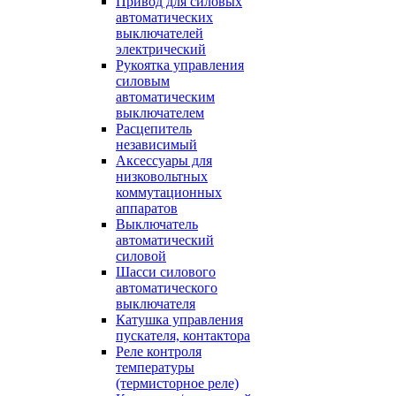
Привод для силовых
автоматических
выключателей
электрический
Рукоятка управления
силовым
автоматическим
выключателем
Расцепитель
независимый
Аксессуары для
низковольтных
коммутационных
аппаратов
Выключатель
автоматический
силовой
Шасси силового
автоматического
выключателя
Катушка управления
пускателя, контактора
Реле контроля
температуры
(термисторное реле)