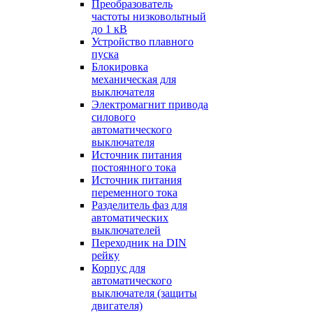
Преобразователь
частоты низковольтный
до 1 кВ
Устройство плавного
пуска
Блокировка
механическая для
выключателя
Электромагнит привода
силового
автоматического
выключателя
Источник питания
постоянного тока
Источник питания
переменного тока
Разделитель фаз для
автоматических
выключателей
Переходник на DIN
рейку
Корпус для
автоматического
выключателя (защиты
двигателя)