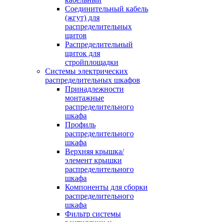
Соединительный кабель
(жгут) для
распределительных
щитов
Распределительный
щиток для
стройплощадки
Системы электрических
распределительных шкафов
Принадлежности
монтажные
распределительного
шкафа
Профиль
распределительного
шкафа
Верхняя крышка/
элемент крышки
распределительного
шкафа
Компоненты для сборки
распределительного
шкафа
Фильтр системы