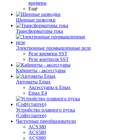
времени
Ещё
Шинные разводки
Трансформаторы тока
Электронные промышленные реле
Реле времени SST
Реле контроля SST
Кабинеты - аксессуары
Автоматы Emax
Аксессуары к Emax
Emax E4
Устройство плавного пуска
(Софтстартер)
Частотные преобразователи
ACS380
ACS580
ACS880