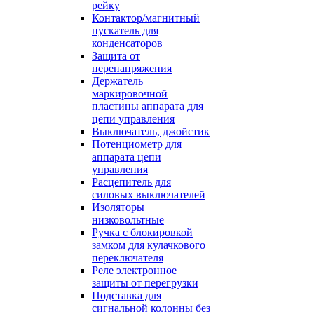
рейку
Контактор/магнитный
пускатель для
конденсаторов
Защита от
перенапряжения
Держатель
маркировочной
пластины аппарата для
цепи управления
Выключатель, джойстик
Потенциометр для
аппарата цепи
управления
Расцепитель для
силовых выключателей
Изоляторы
низковольтные
Ручка с блокировкой
замком для кулачкового
переключателя
Реле электронное
защиты от перегрузки
Подставка для
сигнальной колонны без