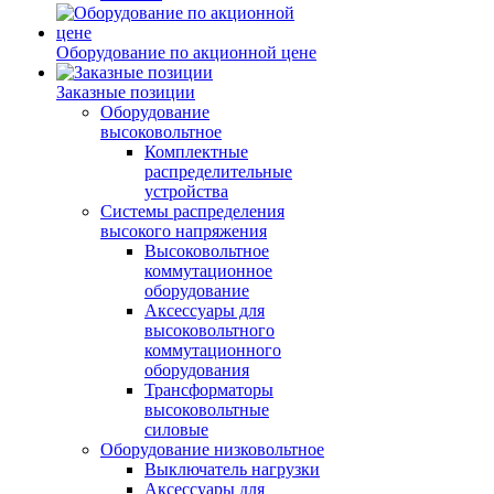
Оборудование по акционной цене
Заказные позиции
Оборудование
высоковольтное
Комплектные
распределительные
устройства
Системы распределения
высокого напряжения
Высоковольтное
коммутационное
оборудование
Аксессуары для
высоковольтного
коммутационного
оборудования
Трансформаторы
высоковольтные
силовые
Оборудование низковольтное
Выключатель нагрузки
Аксессуары для