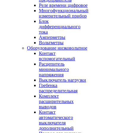
Реле времени цифровое
Многофункциональный
измерительный прибор
Блок
дифференциального
тока
Амперметры
Вольтметры
Оборудование низковольтное
Контакт
вспомогательный
Расцепитель
минимального
напряжения
Выключатель нагрузки
Гребенка
распределительная
Комплект
расширительных
выводов
Контакт
автоматического
выключателя
дополнительный