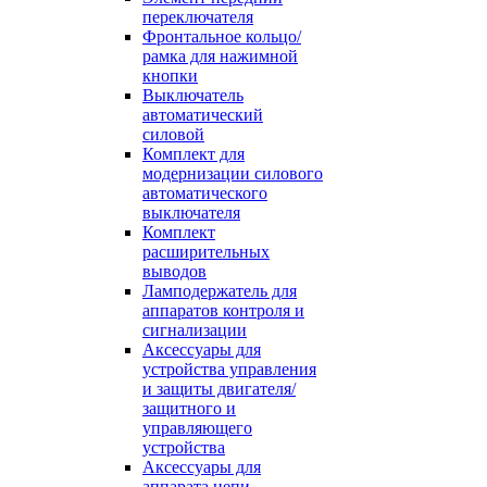
переключателя
Фронтальное кольцо/
рамка для нажимной
кнопки
Выключатель
автоматический
силовой
Комплект для
модернизации силового
автоматического
выключателя
Комплект
расширительных
выводов
Ламподержатель для
аппаратов контроля и
сигнализации
Аксессуары для
устройства управления
и защиты двигателя/
защитного и
управляющего
устройства
Аксессуары для
аппарата цепи