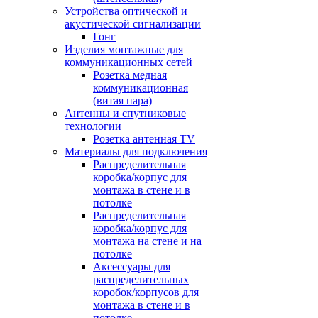
Устройства оптической и
акустической сигнализации
Гонг
Изделия монтажные для
коммуникационных сетей
Розетка медная
коммуникационная
(витая пара)
Антенны и спутниковые
технологии
Розетка антенная TV
Материалы для подключения
Распределительная
коробка/корпус для
монтажа в стене и в
потолке
Распределительная
коробка/корпус для
монтажа на стене и на
потолке
Аксессуары для
распределительных
коробок/корпусов для
монтажа в стене и в
потолке